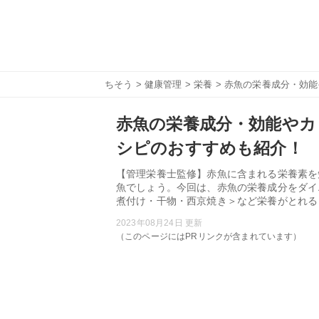
ちそう
>
健康管理
>
栄養
> 赤魚の栄養成分・効
赤魚の栄養成分・効能やカ
シピのおすすめも紹介！
【管理栄養士監修】赤魚に含まれる栄養素を
魚でしょう。今回は、赤魚の栄養成分をダイ
煮付け・干物・西京焼き＞など栄養がとれる
2023年08月24日 更新
（このページにはPRリンクが含まれています）