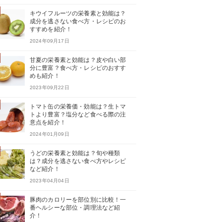
キウイフルーツの栄養素と効能は？
成分を逃さない食べ方・レシピのお
すすめを紹介！
2024年09月17日
甘夏の栄養素と効能は？皮や白い部
分に豊富？食べ方・レシピのおすす
めも紹介！
2023年09月22日
トマト缶の栄養価・効能は？生トマ
トより豊富？塩分など食べる際の注
意点を紹介！
2024年01月09日
うどの栄養素と効能は？旬や種類
は？成分を逃さない食べ方やレシピ
など紹介！
2023年04月04日
豚肉のカロリーを部位別に比較！一
番ヘルシーな部位・調理法など紹
介！