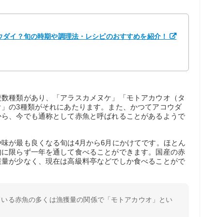
ウダイ？旬の時期や調理法・レシピのおすすめを紹介！
複数種類があり、「アラスカメヌケ」「モトアカウオ（タ
オ」の3種類がそれにあたります。また、かつてアコウダ
から、今でも通称として赤魚と呼ばれることがあるようで
味が最も良くなる旬は4月から6月にかけてです。ほとん
旬に限らず一年を通して食べることができます。国産の赤
獲量が少なく、現在は高級料亭などでしか食べることがで
ている赤魚の多くは漁獲量の関係で「モトアカウオ」とい