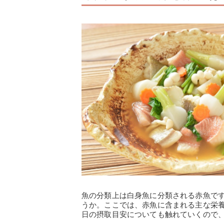
魚の分類上は白身魚に分類される赤魚で
うか。ここでは、赤魚に含まれる主な栄
日の摂取目安についても触れていくので