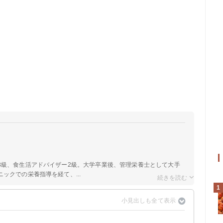
3級、食生活アドバイザー2級。大学卒業後、管理栄養士として大手
ックでの栄養指導を経て、...
1