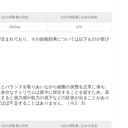
1日の摂取量の目安
1日の摂取量に占める割合
2500mg
12%
が含まれており、その効能効果については以下ものが挙げ
ムとバランスを取りあいながら細胞の状態を正常に保ち、
た余分なナトリウムは尿中に排出することを促すため、高
足すると脱力感や筋力の低下などの症状が出ることがあり
ほぼ不足することはありません。（※2、3）
1日の摂取量の目安
1日の摂取量に占める割合