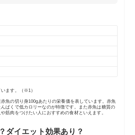
います。（※1）
赤魚の切り身100gあたりの栄養価を表しています。赤魚
たんぱくで低カロリーなのが特徴です。また赤魚は糖質の
人や筋肉をつけたい人におすすめの食材といえます。
？ダイエット効果あり？