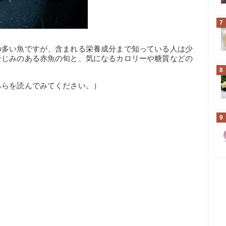
7
の多い魚ですが、含まれる栄養成分まで知っている人は少
なじみのある赤魚の旬と、気になるカロリーや糖質などの
8
ちらを読んでみてください。）
9