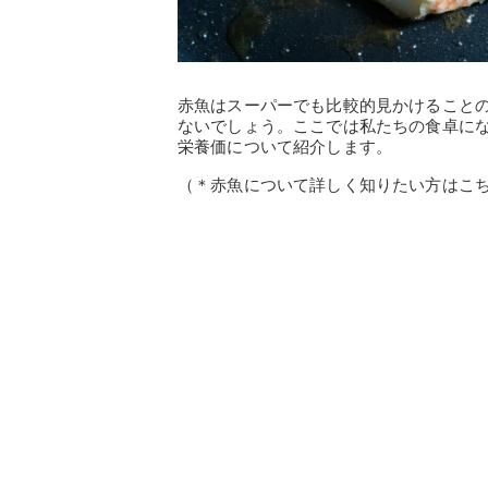
赤魚はスーパーでも比較的見かけること
ないでしょう。ここでは私たちの食卓に
栄養価について紹介します。
（＊赤魚について詳しく知りたい方はこ