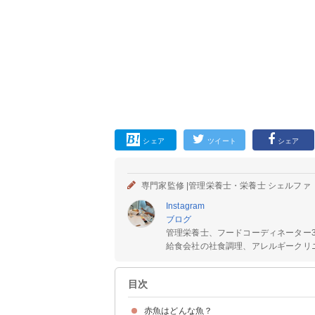
シェア
ツイート
シェア
専門家監修 |
管理栄養士・栄養士 シェルファ
Instagram
ブログ
管理栄養士、フードコーディネーター
給食会社の社食調理、アレルギークリニ
目次
赤魚はどんな魚？