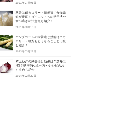
2021年07月06日
寒天は低カロリー・低糖質で食物繊
維が豊富！ダイエットへの活用法や
食べ過ぎの注意点も紹介！
2021年08月13日
ヤングコーンの栄養素と効能は？カ
ロリー・糖質もとうもろこしと比較
し紹介！
2023年03月22日
紫玉ねぎの栄養価と効果は？加熱は
NG？効率的な食べ方やレシピのお
すすめも紹介！
2024年02月20日