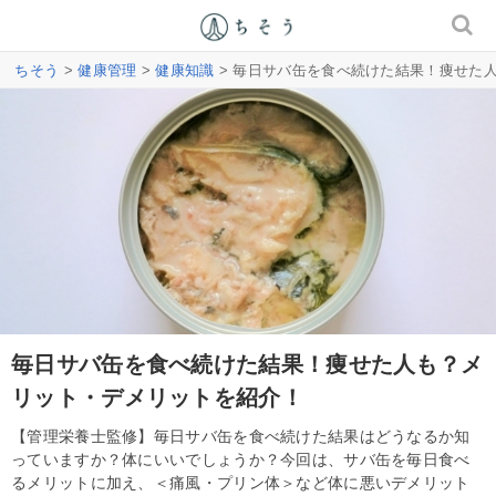
ちそう
>
健康管理
>
健康知識
> 毎日サバ缶を食べ続けた結果！痩せた
毎日サバ缶を食べ続けた結果！痩せた人も？メ
リット・デメリットを紹介！
【管理栄養士監修】毎日サバ缶を食べ続けた結果はどうなるか知
っていますか？体にいいでしょうか？今回は、サバ缶を毎日食べ
るメリットに加え、＜痛風・プリン体＞など体に悪いデメリット