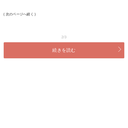
( 次のページへ続く )
2/3
続きを読む