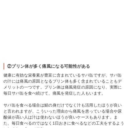
②プリン体が多く痛風になる可能性がある
健康に有効な栄養素が豊富に含まれているサバ缶ですが、サバ缶
の汁には痛風の原因となるプリン体も多く含まれていることもデ
メリットの一つです。プリン体は痛風発症の原因になり、実際に
毎日サバ缶を食べ続けて、痛風を発症した人もいます。
サバ缶を食べる場合は鯖の身だけでなく汁も活用したほうが良い
と言われますが、こういった理由から痛風を患っている場合や尿
酸値が高い人は汁は使わないほうが良いケースもあります。ま
た、毎日食べるのではなく1日おきに食べるなどの工夫をするよう