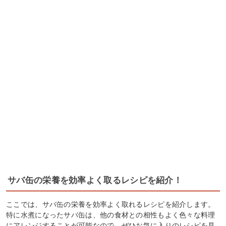
サバ缶の栄養を効率よく取るレシピを紹介！
ここでは、サバ缶の栄養を効率よく取れるレシピを紹介します。
特に水煮になったサバ缶は、他の食材との相性もよく色々な料理
にアレンジすることが可能なので、ぜひお気に入りのレシピを見