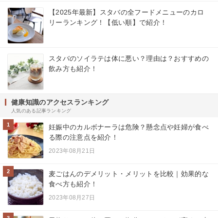
【2025年最新】スタバの全フードメニューのカロ
リーランキング！【低い順】で紹介！
スタバのソイラテは体に悪い？理由は？おすすめの
飲み方も紹介！
健康知識のアクセスランキング
人気のある記事ランキング
1
妊娠中のカルボナーラは危険？懸念点や妊婦が食べ
る際の注意点を紹介！
2023年08月21日
2
麦ごはんのデメリット・メリットを比較｜効果的な
食べ方も紹介！
2023年08月27日