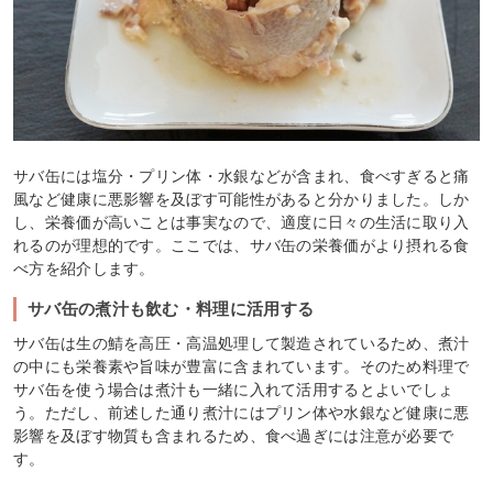
サバ缶には塩分・プリン体・水銀などが含まれ、食べすぎると痛
風など健康に悪影響を及ぼす可能性があると分かりました。しか
し、栄養価が高いことは事実なので、適度に日々の生活に取り入
れるのが理想的です。ここでは、サバ缶の栄養価がより摂れる食
べ方を紹介します。
サバ缶の煮汁も飲む・料理に活用する
サバ缶は生の鯖を高圧・高温処理して製造されているため、煮汁
の中にも栄養素や旨味が豊富に含まれています。そのため料理で
サバ缶を使う場合は煮汁も一緒に入れて活用するとよいでしょ
う。ただし、前述した通り煮汁にはプリン体や水銀など健康に悪
影響を及ぼす物質も含まれるため、食べ過ぎには注意が必要で
す。