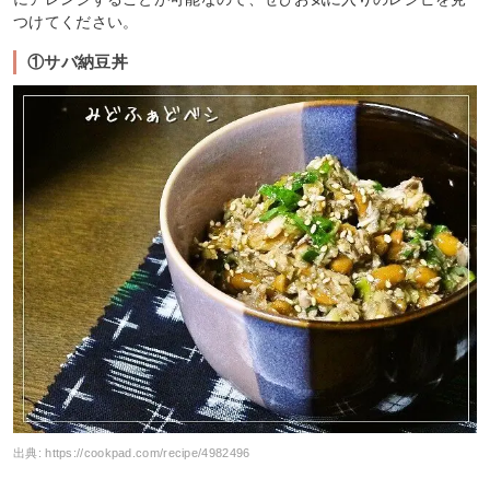
つけてください。
①サバ納豆丼
出典:
https://cookpad.com/recipe/4982496