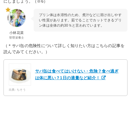
にしましょう。（※6）
プリン体は水溶性のため、煮汁などに溶け出しやす
い性質があります。茹でることでカットできるプリ
ン体は全体の約30％と言われています。
小林花菜
管理栄養士
（＊サバ缶の危険性について詳しく知りたい方はこちらの記事を
読んでみてください。）
サバ缶は食べてはいけない・危険？食べ過ぎ
は体に悪い？1日の適量など紹介！
出典: ちそう