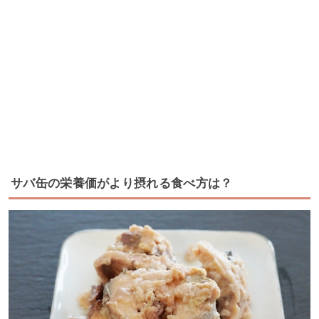
サバ缶の栄養価がより摂れる食べ方は？