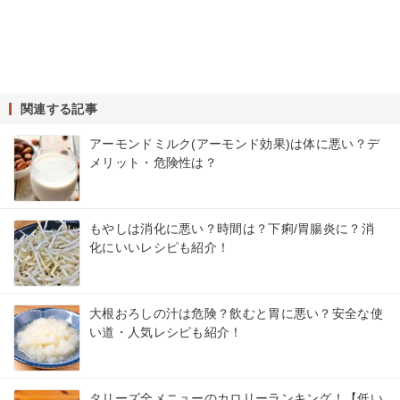
関連する記事
アーモンドミルク(アーモンド効果)は体に悪い？デ
メリット・危険性は？
もやしは消化に悪い？時間は？下痢/胃腸炎に？消
化にいいレシピも紹介！
大根おろしの汁は危険？飲むと胃に悪い？安全な使
い道・人気レシピも紹介！
タリーズ全メニューのカロリーランキング！【低い