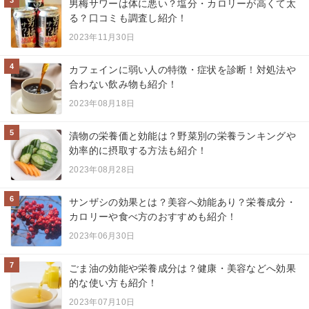
3
男梅サワーは体に悪い？塩分・カロリーが高くて太
る？口コミも調査し紹介！
2023年11月30日
4
カフェインに弱い人の特徴・症状を診断！対処法や
合わない飲み物も紹介！
2023年08月18日
5
漬物の栄養価と効能は？野菜別の栄養ランキングや
効率的に摂取する方法も紹介！
2023年08月28日
6
サンザシの効果とは？美容へ効能あり？栄養成分・
カロリーや食べ方のおすすめも紹介！
2023年06月30日
7
ごま油の効能や栄養成分は？健康・美容などへ効果
的な使い方も紹介！
2023年07月10日