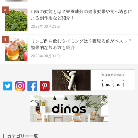
8
山椒の効能とは？栄養成分の健康効果や食べ過ぎに
よる副作用など紹介！
2023年03月23日
9
リンゴ酢を飲むタイミングは？夜寝る前がベスト？
効果的な飲み方も紹介！
2023年08月01日
カテゴリー一覧