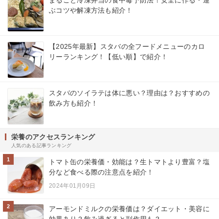
ぶコツや解凍方法も紹介！
【2025年最新】スタバの全フードメニューのカロ
リーランキング！【低い順】で紹介！
スタバのソイラテは体に悪い？理由は？おすすめの
飲み方も紹介！
栄養のアクセスランキング
人気のある記事ランキング
1
トマト缶の栄養価・効能は？生トマトより豊富？塩
分など食べる際の注意点を紹介！
2024年01月09日
2
アーモンドミルクの栄養価は？ダイエット・美容に
効果あり？飲み過ぎると副作用も？