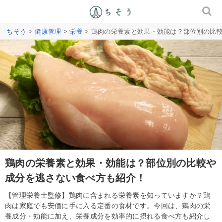
ちそう
>
健康管理
>
栄養
> 鶏肉の栄養素と効果・効能は？部位別の比
鶏肉の栄養素と効果・効能は？部位別の比較や
成分を逃さない食べ方も紹介！
【管理栄養士監修】鶏肉に含まれる栄養素を知っていますか？鶏
肉は家庭でも安価に手に入る定番の食材です。今回は、鶏肉の栄
養成分・効能に加え、栄養成分を効率的に摂れる食べ方も紹介し