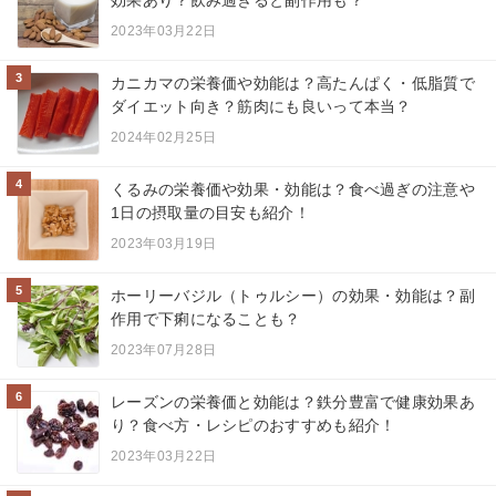
2023年03月22日
3
カニカマの栄養価や効能は？高たんぱく・低脂質で
ダイエット向き？筋肉にも良いって本当？
2024年02月25日
4
くるみの栄養価や効果・効能は？食べ過ぎの注意や
1日の摂取量の目安も紹介！
2023年03月19日
5
ホーリーバジル（トゥルシー）の効果・効能は？副
作用で下痢になることも？
2023年07月28日
6
レーズンの栄養価と効能は？鉄分豊富で健康効果あ
り？食べ方・レシピのおすすめも紹介！
2023年03月22日