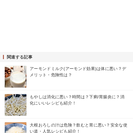
関連する記事
アーモンドミルク(アーモンド効果)は体に悪い？デ
メリット・危険性は？
もやしは消化に悪い？時間は？下痢/胃腸炎に？消
化にいいレシピも紹介！
大根おろしの汁は危険？飲むと胃に悪い？安全な使
い道・人気レシピも紹介！