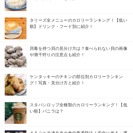
タリーズ全メニューのカロリーランキング！【低い
順】ドリンク・フード別に紹介！
貝毒を持つ貝の見分け方は？食べられない貝の画像
や潮干狩りの注意点も紹介！
ケンタッキーのチキンの部位別カロリーランキン
グ！写真・見分け方と紹介！
スタバシロップ全種類のカロリーランキング！【低
い順】バニラは？
まるごと冷凍弁当の食中毒予防法！安全に作る・運