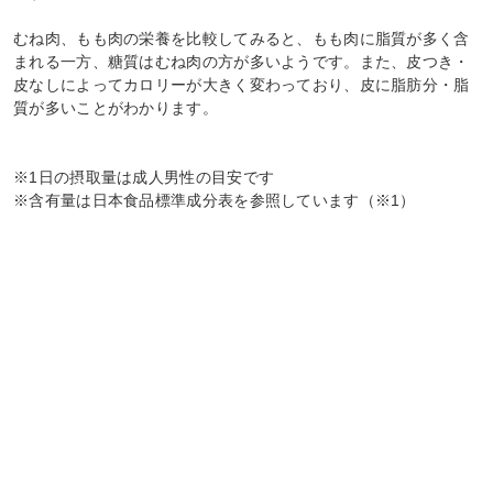
むね肉、もも肉の栄養を比較してみると、もも肉に脂質が多く含
まれる一方、糖質はむね肉の方が多いようです。また、皮つき・
皮なしによってカロリーが大きく変わっており、皮に脂肪分・脂
質が多いことがわかります。
※1日の摂取量は成人男性の目安です
※含有量は日本食品標準成分表を参照しています（※1）