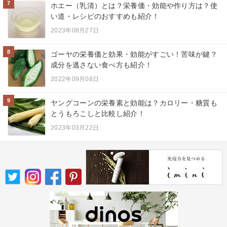
7
ホエー（乳清）とは？栄養価・効能や作り方は？使
い道・レシピのおすすめも紹介！
2023年08月27日
8
ゴーヤの栄養価と効果・効能がすごい！苦味が鍵？
成分を逃さない食べ方も紹介！
2022年09月08日
9
ヤングコーンの栄養素と効能は？カロリー・糖質も
とうもろこしと比較し紹介！
2023年03月22日