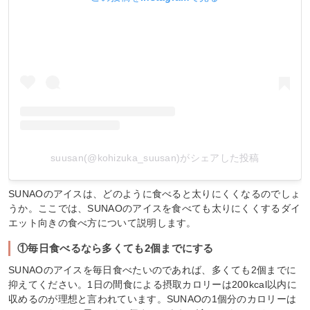
suusan(@kohizuka_suusan)がシェアした投稿
SUNAOのアイスは、どのように食べると太りにくくなるのでしょ
うか。ここでは、SUNAOのアイスを食べても太りにくくするダイ
エット向きの食べ方について説明します。
①毎日食べるなら多くても2個までにする
SUNAOのアイスを毎日食べたいのであれば、多くても2個までに
抑えてください。1日の間食による摂取カロリーは200kcal以内に
収めるのが理想と言われています。SUNAOの1個分のカロリーは