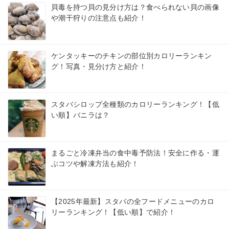
貝毒を持つ貝の見分け方は？食べられない貝の画像
や潮干狩りの注意点も紹介！
ケンタッキーのチキンの部位別カロリーランキン
グ！写真・見分け方と紹介！
スタバシロップ全種類のカロリーランキング！【低
い順】バニラは？
まるごと冷凍弁当の食中毒予防法！安全に作る・運
ぶコツや解凍方法も紹介！
【2025年最新】スタバの全フードメニューのカロ
リーランキング！【低い順】で紹介！