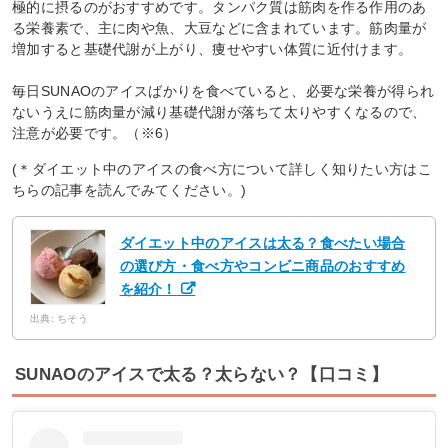
極的に摂るのがおすすめです。タンパク質は筋肉を作る作用のあ
る栄養素で、主に肉や魚、大豆などに含まれています。筋肉量が
増加すると基礎代謝が上がり、痩せやすい体質に近付けます。
毎日SUNAOのアイスばかりを食べていると、必要な栄養が得られ
ないうえに筋肉量が減り基礎代謝が落ちて太りやすくなるので、
注意が必要です。（※6）
(＊ダイエット中のアイスの食べ方について詳しく知りたい方はこ
ちらの記事を読んでみてください。)
ダイエット中のアイスは太る？食べたい場合
の選び方・食べ方やコンビニ商品のおすすめ
を紹介！
出典: ちそう
SUNAOのアイスで太る？太らない？【口コミ】