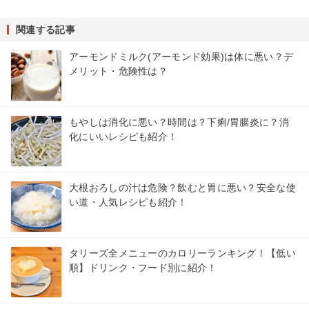
関連する記事
アーモンドミルク(アーモンド効果)は体に悪い？デ
メリット・危険性は？
もやしは消化に悪い？時間は？下痢/胃腸炎に？消
化にいいレシピも紹介！
大根おろしの汁は危険？飲むと胃に悪い？安全な使
い道・人気レシピも紹介！
タリーズ全メニューのカロリーランキング！【低い
順】ドリンク・フード別に紹介！