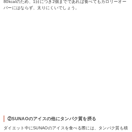
80kcalのため、1日につき2個までであれば食べてもカロリーオー
バーにはならず、太りにくいでしょう。
②SUNAOのアイスの他にタンパク質を摂る
ダイエット中にSUNAOのアイスを食べる際には、タンパク質も積