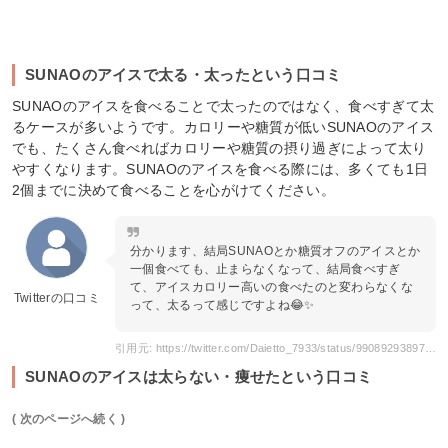
SUNAOのアイスで太る・太ったという口コミ
SUNAOのアイスを食べることで太ったのではなく、食べすぎて太
るケースが多いようです。カロリーや糖質が低いSUNAOのアイス
でも、たくさん食べればカロリーや糖質の摂り過ぎによって太り
やすくなります。SUNAOのアイスを食べる際には、多くても1日
2個までに決めて食べることを心がけてください。
分かります、結局SUNAOとか糖質オフのアイスとか
一個食べても、止まらなくなって、結局食べすぎ
て、アイスカロリー高いの食べたのと変わらなくな
Twitterの口コミ
って、太るって感じですよね😂✨
引用元: https://twitter.com/Daietto_7933/status/990892938975559681
SUNAOのアイスは太らない・痩せたという口コミ
( 次のページへ続く )