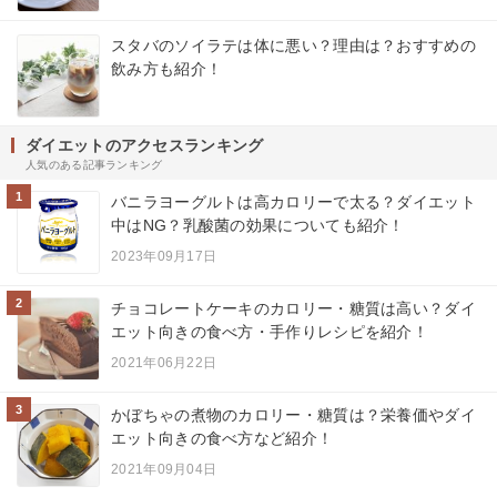
スタバのソイラテは体に悪い？理由は？おすすめの
飲み方も紹介！
ダイエットのアクセスランキング
人気のある記事ランキング
1
バニラヨーグルトは高カロリーで太る？ダイエット
中はNG？乳酸菌の効果についても紹介！
2023年09月17日
2
チョコレートケーキのカロリー・糖質は高い？ダイ
エット向きの食べ方・手作りレシピを紹介！
2021年06月22日
3
かぼちゃの煮物のカロリー・糖質は？栄養価やダイ
エット向きの食べ方など紹介！
2021年09月04日