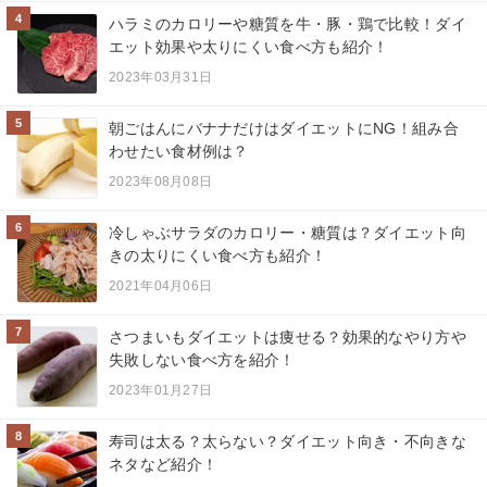
4
ハラミのカロリーや糖質を牛・豚・鶏で比較！ダイ
エット効果や太りにくい食べ方も紹介！
2023年03月31日
5
朝ごはんにバナナだけはダイエットにNG！組み合
わせたい食材例は？
2023年08月08日
6
冷しゃぶサラダのカロリー・糖質は？ダイエット向
きの太りにくい食べ方も紹介！
2021年04月06日
7
さつまいもダイエットは痩せる？効果的なやり方や
失敗しない食べ方を紹介！
2023年01月27日
8
寿司は太る？太らない？ダイエット向き・不向きな
ネタなど紹介！