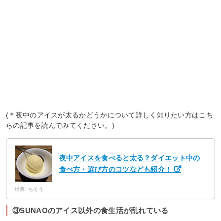
(＊夜中のアイスが太るかどうかについて詳しく知りたい方はこち
らの記事を読んでみてください。)
夜中アイスを食べると太る？ダイエット中の
食べ方・選び方のコツなども紹介！
出典: ちそう
③SUNAOのアイス以外の食生活が乱れている