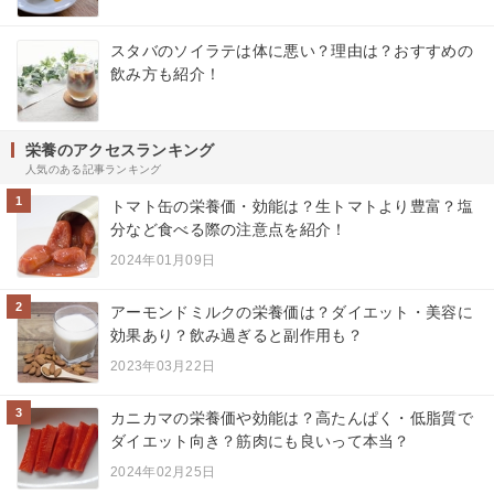
スタバのソイラテは体に悪い？理由は？おすすめの
飲み方も紹介！
栄養のアクセスランキング
人気のある記事ランキング
1
トマト缶の栄養価・効能は？生トマトより豊富？塩
分など食べる際の注意点を紹介！
2024年01月09日
2
アーモンドミルクの栄養価は？ダイエット・美容に
効果あり？飲み過ぎると副作用も？
2023年03月22日
3
カニカマの栄養価や効能は？高たんぱく・低脂質で
ダイエット向き？筋肉にも良いって本当？
2024年02月25日