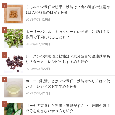
4
くるみの栄養価や効果・効能は？食べ過ぎの注意や
1日の摂取量の目安も紹介！
2023年03月19日
5
ホーリーバジル（トゥルシー）の効果・効能は？副
作用で下痢になることも？
2023年07月28日
6
レーズンの栄養価と効能は？鉄分豊富で健康効果あ
り？食べ方・レシピのおすすめも紹介！
2023年03月22日
7
ホエー（乳清）とは？栄養価・効能や作り方は？使
い道・レシピのおすすめも紹介！
2023年08月27日
8
ゴーヤの栄養価と効果・効能がすごい！苦味が鍵？
成分を逃さない食べ方も紹介！