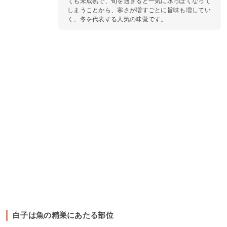
ても未成熟で、旬を過ぎると一気に水っぽくなって
しまうことから、寒さが増すごとに旨味も増してい
く、冬を代表する人気の味覚です。
白子は魚の精巣にあたる部位