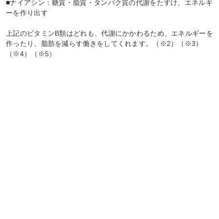
■ナイアシン：糖質・脂質・タンパク質の代謝をたすけ、エネルギ
ーを作り出す
上記のビタミンB類はどれも、代謝にかかわるため、エネルギーを
作ったり、脂肪を減らす働きをしてくれます。（※2）（※3）
（※4）（※5）