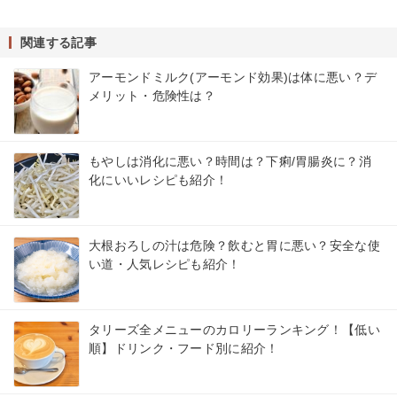
関連する記事
アーモンドミルク(アーモンド効果)は体に悪い？デ
メリット・危険性は？
もやしは消化に悪い？時間は？下痢/胃腸炎に？消
化にいいレシピも紹介！
大根おろしの汁は危険？飲むと胃に悪い？安全な使
い道・人気レシピも紹介！
タリーズ全メニューのカロリーランキング！【低い
順】ドリンク・フード別に紹介！