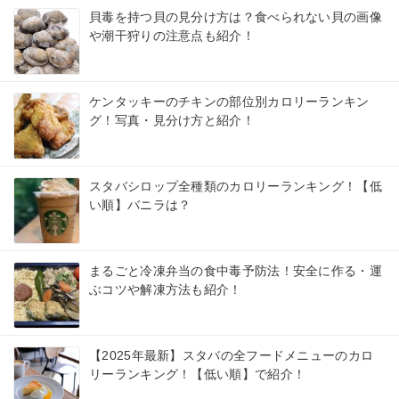
貝毒を持つ貝の見分け方は？食べられない貝の画像
や潮干狩りの注意点も紹介！
ケンタッキーのチキンの部位別カロリーランキン
グ！写真・見分け方と紹介！
スタバシロップ全種類のカロリーランキング！【低
い順】バニラは？
まるごと冷凍弁当の食中毒予防法！安全に作る・運
ぶコツや解凍方法も紹介！
【2025年最新】スタバの全フードメニューのカロ
リーランキング！【低い順】で紹介！