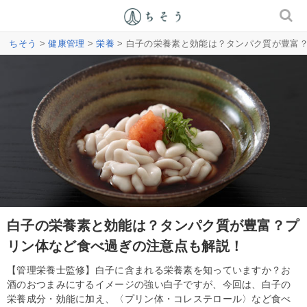
ちそう
>
健康管理
>
栄養
> 白子の栄養素と効能は？タンパク質が豊富
白子の栄養素と効能は？タンパク質が豊富？プ
リン体など食べ過ぎの注意点も解説！
【管理栄養士監修】白子に含まれる栄養素を知っていますか？お
酒のおつまみにするイメージの強い白子ですが、今回は、白子の
栄養成分・効能に加え、〈プリン体・コレステロール〉など食べ