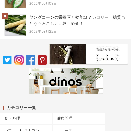
2022年09月08日
9
ヤングコーンの栄養素と効能は？カロリー・糖質も
とうもろこしと比較し紹介！
2023年03月22日
カテゴリー一覧
食・料理
健康管理
カフェ・レストラン
ニュース