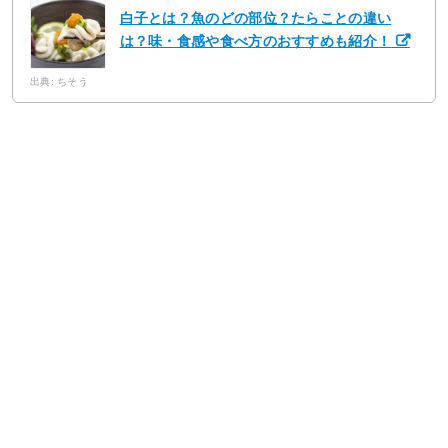
白子とは？魚のどの部位？たらことの違い
は？味・食感や食べ方のおすすめも紹介！
出典: ちそう