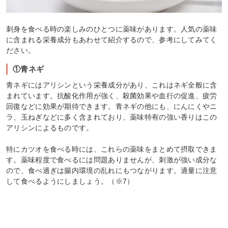
刺身を食べる時の楽しみのひとつに薬味があります。人気の薬味
に含まれる栄養成分もあわせて紹介するので、参考にしてみてく
ださい。
①青ネギ
青ネギにはアリシンという栄養成分があり、これはネギ全般に含
まれています。抗酸化作用が強く、殺菌効果や血行の促進、疲労
回復などに効果が期待できます。青ネギの他にも、にんにくやニ
ラ、玉ねぎなどに多く含まれており、薬味特有の強い香りはこの
アリシンによるものです。
特にカツオを食べる時には、これらの薬味をまとめて摂取できま
す。薬味程度で食べるには問題ありませんが、刺激が強い成分な
ので、食べ過ぎは腸内環境の乱れにもつながります。適量に注意
して食べるようにしましょう。（※7）