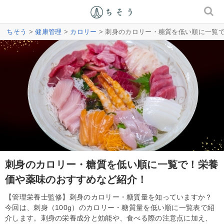
ちそう
>
健康管理
>
カロリー
> 刺身のカロリー・糖質を低い順に一覧
刺身のカロリー・糖質を低い順に一覧で！栄養
価や薬味のおすすめなど紹介！
【管理栄養士監修】刺身のカロリー・糖質量を知っていますか？
今回は、刺身（100g）のカロリー・糖質量を低い順に一覧表で紹
介します。刺身の栄養成分と効能や、食べる際の注意点に加え、