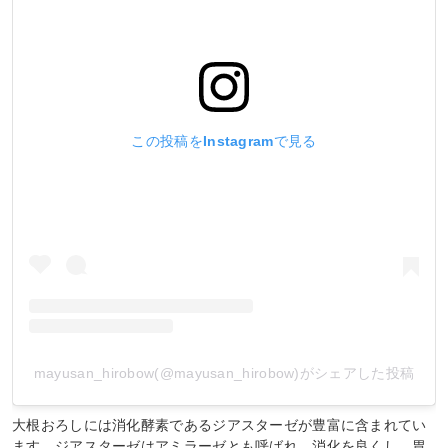
この投稿をInstagramで見る
mayusan_hirobow(@mayusan_hirobow)がシェアした投稿
大根おろしには消化酵素であるジアスターゼが豊富に含まれてい
ます。ジアスターゼはアミラーゼとも呼ばれ、消化を良くし、胃