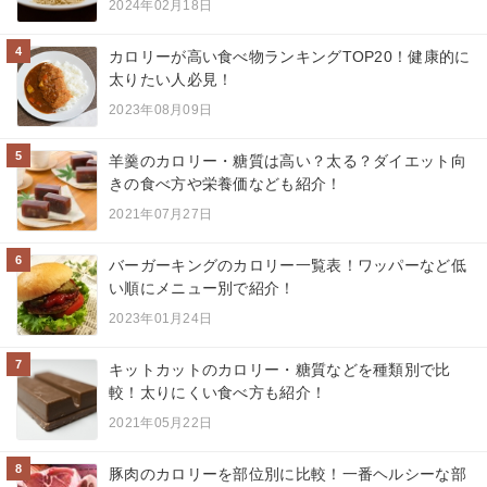
2024年02月18日
4
カロリーが高い食べ物ランキングTOP20！健康的に
太りたい人必見！
2023年08月09日
5
羊羹のカロリー・糖質は高い？太る？ダイエット向
きの食べ方や栄養価なども紹介！
2021年07月27日
6
バーガーキングのカロリー一覧表！ワッパーなど低
い順にメニュー別で紹介！
2023年01月24日
7
キットカットのカロリー・糖質などを種類別で比
較！太りにくい食べ方も紹介！
2021年05月22日
8
豚肉のカロリーを部位別に比較！一番ヘルシーな部