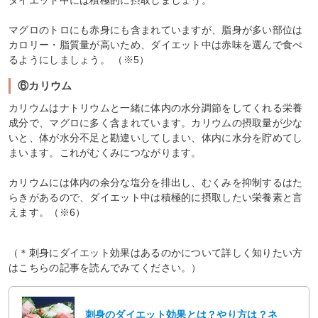
マグロのトロにも赤身にも含まれていますが、脂身が多い部位は
カロリー・脂質量が高いため、ダイエット中は赤味を選んで食べ
るようにしましょう。 （※5）
⑥カリウム
カリウムはナトリウムと一緒に体内の水分調節をしてくれる栄養
成分で、マグロに多く含まれています。カリウムの摂取量が少な
いと、体が水分不足と勘違いしてしまい、体内に水分を貯めてし
まいます。これがむくみにつながります。
カリウムには体内の余分な塩分を排出し、むくみを抑制するはた
らきがあるので、ダイエット中は積極的に摂取したい栄養素と言
えます。（※6）
（＊刺身にダイエット効果はあるのかについて詳しく知りたい方
はこちらの記事を読んでみてください。）
刺身のダイエット効果とは？やり方は？ネ