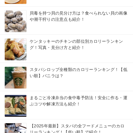
貝毒を持つ貝の見分け方は？食べられない貝の画像
や潮干狩りの注意点も紹介！
ケンタッキーのチキンの部位別カロリーランキン
グ！写真・見分け方と紹介！
スタバシロップ全種類のカロリーランキング！【低
い順】バニラは？
まるごと冷凍弁当の食中毒予防法！安全に作る・運
ぶコツや解凍方法も紹介！
【2025年最新】スタバの全フードメニューのカロ
リーランキング！【低い順】で紹介！