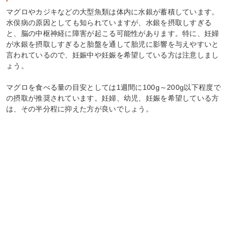
マグロやカジキなどの大型魚類は体内に水銀が蓄積しています。
水俣病の原因としても知られていますが、水銀を摂取しすぎる
と、脳の中枢神経に障害が起こる可能性があります。特に、妊婦
が水銀を摂取しすぎると胎盤を通して胎児に影響を与えやすいと
言われているので、妊娠中や妊娠を希望している方は注意しまし
ょう。
マグロを食べる量の目安としては1週間に100g～200g以下程度で
の摂取が推奨されています。妊婦、幼児、妊娠を希望している方
は、その半分程に抑えた方が良いでしょう。