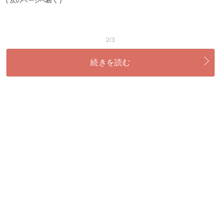
( 次のページへ続く )
2/3
続きを読む