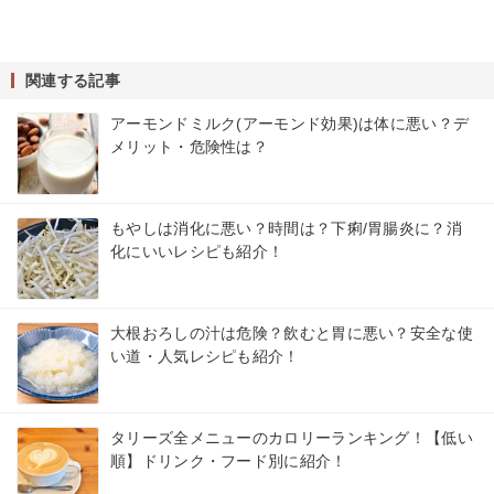
関連する記事
アーモンドミルク(アーモンド効果)は体に悪い？デ
メリット・危険性は？
もやしは消化に悪い？時間は？下痢/胃腸炎に？消
化にいいレシピも紹介！
大根おろしの汁は危険？飲むと胃に悪い？安全な使
い道・人気レシピも紹介！
タリーズ全メニューのカロリーランキング！【低い
順】ドリンク・フード別に紹介！