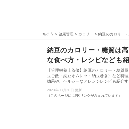
ちそう
>
健康管理
>
カロリー
> 納豆のカロリー
納豆のカロリー・糖質は高
な食べ方・レシピなども紹
【管理栄養士監修】納豆のカロリー・糖質量
豆ご飯・納豆オムレツ・納豆巻き〉など料理
効果や、ヘルシーなアレンジレシピも紹介す
2023年03月20日 更新
（このページにはPRリンクが含まれています）