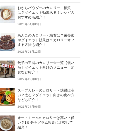
おからパウダーのカロリー・糖質
は？ダイエット効果ある？レシピの
おすすめも紹介！
2023年04月03日
あんこのカロリー・糖質は？栄養素
やダイエット効果は？カロリーオフ
する方法も紹介！
2023年03月12日
餃子の王将のカロリー全一覧【低い
順】ダイエット向けのメニュー・定
食など紹介！
2022年12月02日
スープカレーのカロリー・糖質は高
い？太る？ダイエット向きの食べ方
なども紹介！
2021年04月06日
オートミールのカロリーは高い？低
い？1食分をグラム数別に比較して
紹介！