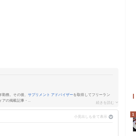
年勤務。その後、
サプリメント アドバイザー
を取得してフリーラン
アの掲載記事・...
1