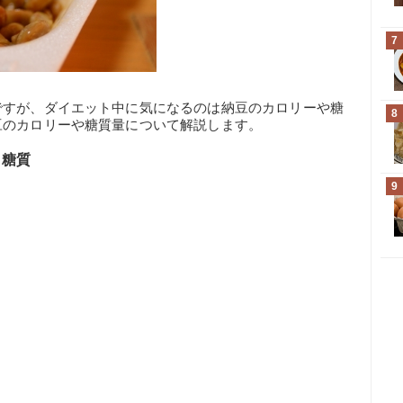
7
ですが、ダイエット中に気になるのは納豆のカロリーや糖
8
豆のカロリーや糖質量について解説します。
・糖質
9