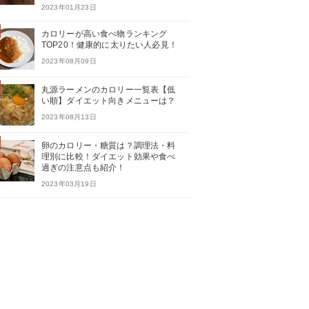
2023年01月23日
カロリーが高い食べ物ランキング
TOP20！健康的に太りたい人必見！
2023年08月09日
丸源ラーメンのカロリー一覧表【低
い順】ダイエット向きメニューは？
2023年08月13日
卵のカロリー・糖質は？調理法・料
理別に比較！ダイエット効果や食べ
過ぎの注意点も紹介！
2023年03月19日