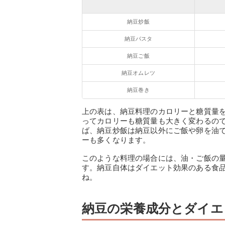
納豆炒飯
納豆パスタ
納豆ご飯
納豆オムレツ
納豆巻き
上の表は、納豆料理のカロリーと糖質量
ってカロリーも糖質量も大きく変わるの
ば、納豆炒飯は納豆以外にご飯や卵を油
ーも多くなります。
このような料理の場合には、油・ご飯の
す。納豆自体はダイエット効果のある食
ね。
納豆の栄養成分とダイエ