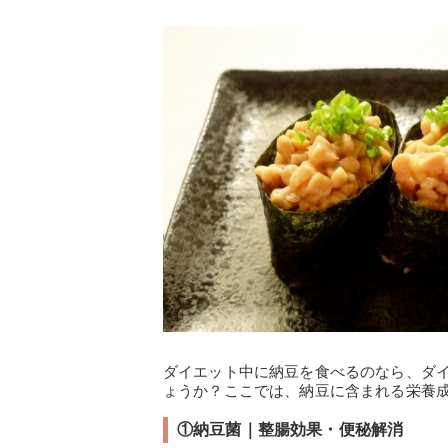
ダイエット中に納豆を食べるのなら、ダ
ょうか？ここでは、納豆に含まれる栄養
①納豆菌｜整腸効果・便秘解消