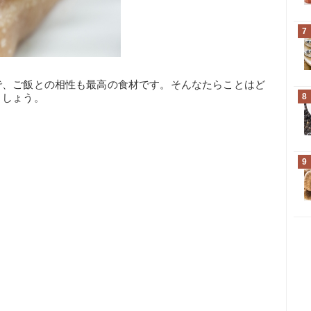
7
で、ご飯との相性も最高の食材です。そんなたらことはど
ましょう。
8
9