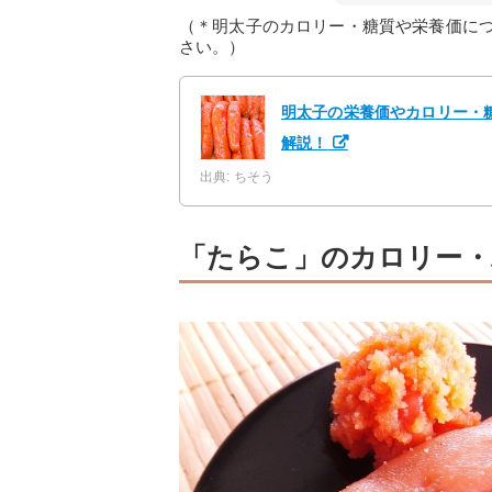
（＊明太子のカロリー・糖質や栄養価に
さい。）
明太子の栄養価やカロリー・
解説！
出典: ちそう
「たらこ」のカロリー・