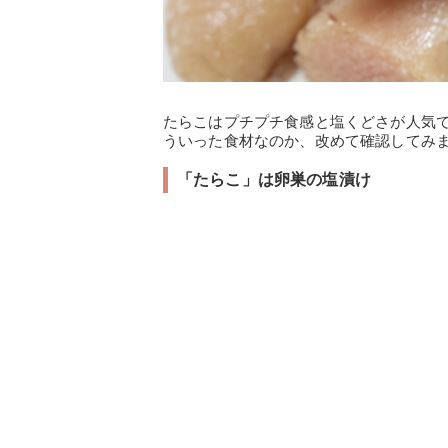
たらこはプチプチ食感と塩くどさが人気
ういった食材なのか、改めて確認してみ
「たらこ」は卵巣の塩漬け