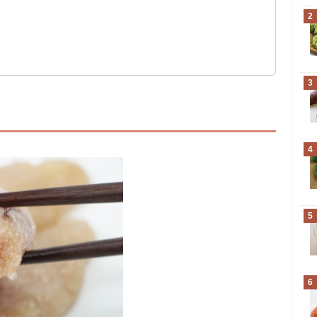
2
め
3
4
5
6