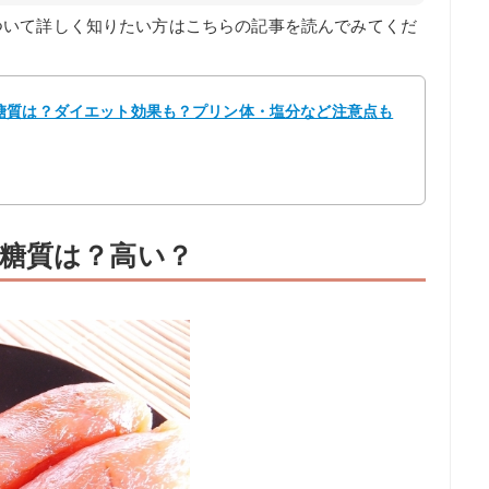
ついて詳しく知りたい方はこちらの記事を読んでみてくだ
糖質は？ダイエット効果も？プリン体・塩分など注意点も
糖質は？高い？