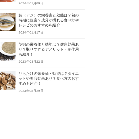
2024年01月09日
鯵（アジ）の栄養素と効能は？旬の
時期に豊富？成分が摂れる食べ方や
レシピのおすすめを紹介！
2024年01月17日
胡椒の栄養価と効能は？健康効果あ
り？取りすぎるデメリット・副作用
も紹介！
2023年03月22日
ひらたけの栄養価・効能は？ダイエ
ットや美容効果あり？食べ方のおす
すめも紹介！
2023年08月29日