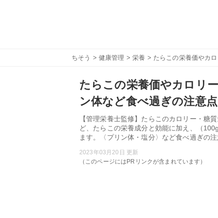
ちそう
>
健康管理
>
栄養
> たらこの栄養価やカ
たらこの栄養価やカロリー
ン体など食べ過ぎの注意点
【管理栄養士監修】たらこのカロリー・糖質
ど、たらこの栄養成分と効能に加え、（100
ます。〈プリン体・塩分〉など食べ過ぎの注
2023年03月20日 更新
（このページにはPRリンクが含まれています）