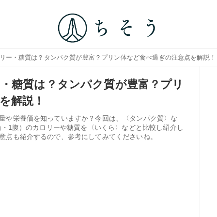
ロリー・糖質は？タンパク質が豊富？プリン体など食べ過ぎの注意点を解説！
・糖質は？タンパク質が豊富？プリ
を解説！
量や栄養価を知っていますか？今回は、〈タンパク質〉な
g・1腹）のカロリーや糖質を〈いくら〉などと比較し紹介し
意点も紹介するので、参考にしてみてくださいね。