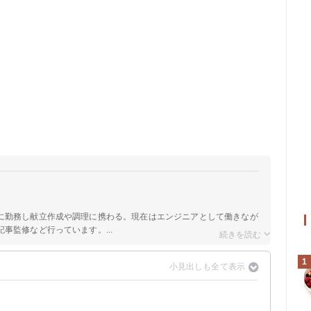
に勤務し献立作成や調理に携わる。現在はエンジニアとして働きなが
事監修など行っています。...
1