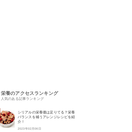
栄養のアクセスランキング
人気のある記事ランキング
シリアルの栄養価は足りてる？栄養
バランスを補うアレンジレシピを紹
介！
2023年02月06日