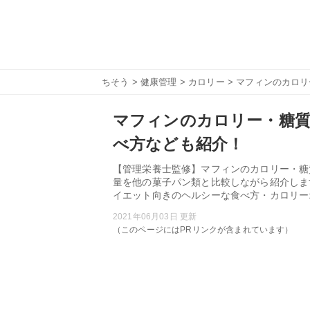
ちそう
>
健康管理
>
カロリー
> マフィンのカロ
マフィンのカロリー・糖
べ方なども紹介！
【管理栄養士監修】マフィンのカロリー・糖
量を他の菓子パン類と比較しながら紹介しま
イエット向きのヘルシーな食べ方・カロリー
2021年06月03日 更新
（このページにはPRリンクが含まれています）