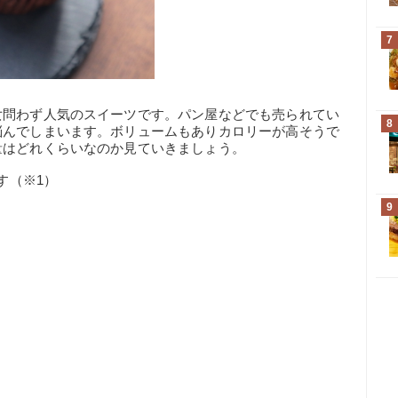
7
女問わず人気のスイーツです。パン屋などでも売られてい
8
悩んでしまいます。ボリュームもありカロリーが高そうで
量はどれくらいなのか見ていきましょう。
す（※1）
9