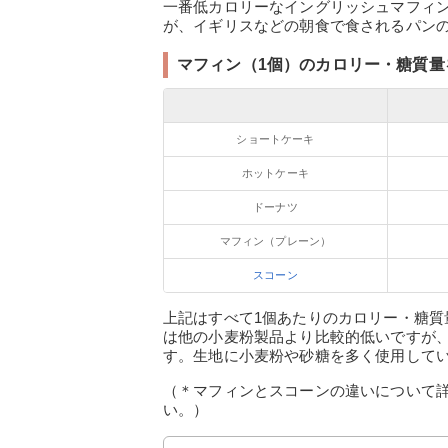
一番低カロリーなイングリッシュマフィ
が、イギリスなどの朝食で食されるパン
マフィン（1個）のカロリー・糖質
ショートケーキ
ホットケーキ
ドーナツ
マフィン（プレーン）
スコーン
上記はすべて1個あたりのカロリー・糖
は他の小麦粉製品より比較的低いですが
す。生地に小麦粉や砂糖を多く使用して
（＊マフィンとスコーンの違いについて
い。）