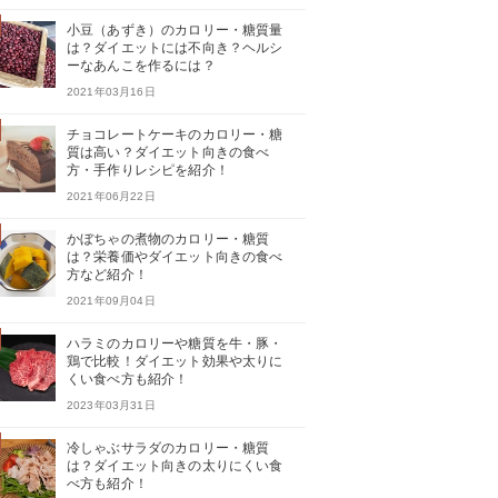
小豆（あずき）のカロリー・糖質量
は？ダイエットには不向き？ヘルシ
ーなあんこを作るには？
2021年03月16日
チョコレートケーキのカロリー・糖
質は高い？ダイエット向きの食べ
方・手作りレシピを紹介！
2021年06月22日
かぼちゃの煮物のカロリー・糖質
は？栄養価やダイエット向きの食べ
方など紹介！
2021年09月04日
ハラミのカロリーや糖質を牛・豚・
鶏で比較！ダイエット効果や太りに
くい食べ方も紹介！
2023年03月31日
冷しゃぶサラダのカロリー・糖質
は？ダイエット向きの太りにくい食
べ方も紹介！