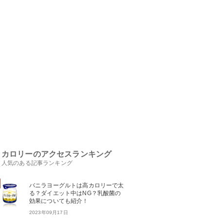
カロリーのアクセスランキング
人気のある記事ランキング
バニラヨーグルトは高カロリーで太
る？ダイエット中はNG？乳酸菌の
効果についても紹介！
2023年09月17日