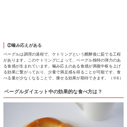
②噛み応えがある
ベーグルは調理の過程で、ケトリングという醗酵後に茹でる工程
があります。このケトリングによって、ベーグル独特の弾力のあ
る食感が生まれています。噛み応えのある食感が満腹中枢を上げ
る効果に繋がっており、少量で満足感を得ることが可能です。食
べる量が少なくなることで、痩せる効果が期待できます。（※6）
ベーグルダイエット中の効果的な食べ方は？