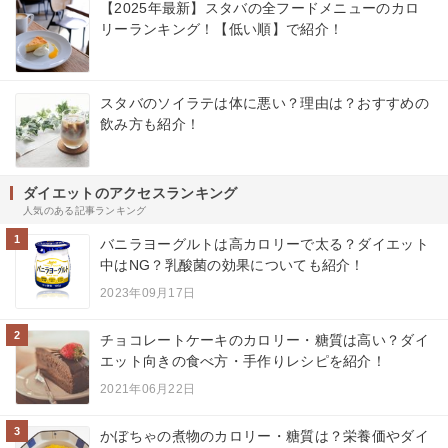
【2025年最新】スタバの全フードメニューのカロ
リーランキング！【低い順】で紹介！
スタバのソイラテは体に悪い？理由は？おすすめの
飲み方も紹介！
ダイエットのアクセスランキング
人気のある記事ランキング
1
バニラヨーグルトは高カロリーで太る？ダイエット
中はNG？乳酸菌の効果についても紹介！
2023年09月17日
2
チョコレートケーキのカロリー・糖質は高い？ダイ
エット向きの食べ方・手作りレシピを紹介！
2021年06月22日
3
かぼちゃの煮物のカロリー・糖質は？栄養価やダイ