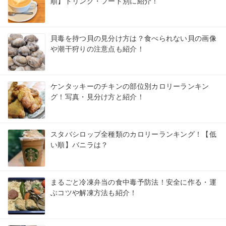
順】ドリンク・フード別に紹介！
貝毒を持つ貝の見分け方は？食べられない貝の画像
や潮干狩りの注意点も紹介！
ケンタッキーのチキンの部位別カロリーランキン
グ！写真・見分け方と紹介！
スタバシロップ全種類のカロリーランキング！【低
い順】バニラは？
まるごと冷凍弁当の食中毒予防法！安全に作る・運
ぶコツや解凍方法も紹介！