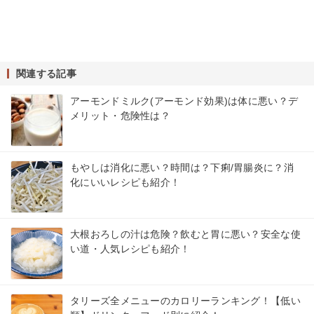
関連する記事
アーモンドミルク(アーモンド効果)は体に悪い？デ
メリット・危険性は？
もやしは消化に悪い？時間は？下痢/胃腸炎に？消
化にいいレシピも紹介！
大根おろしの汁は危険？飲むと胃に悪い？安全な使
い道・人気レシピも紹介！
タリーズ全メニューのカロリーランキング！【低い