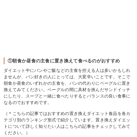
①朝食か昼食の主食に置き換えて食べるのがおすすめ
ダイエット中にパンやご飯などの主食を控える人は多いかもしれ
ませんが、パン好きの人にとっては、大変辛いことです。そこで
朝食か昼食のいずれかの主食を、パンの代わりにベーグルに置き
換えてみてください。ベーグルの間に具材を挟んだサンドイッチ
にしたり、スープと一緒に食べたりするとバランスの良い食事に
なるのでおすすめです。
（＊こちらの記事ではおすすめの置き換えダイエット食品を各カ
テゴリ別のランキング形式で紹介しています。置き換えダイエッ
トについて詳しく知りたい人はこちらの記事をチェックしてみて
ください。）