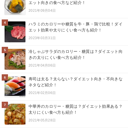
エット向きの食べ方など紹介！
2021年09月04日
4
ハラミのカロリーや糖質を牛・豚・鶏で比較！ダイ
エット効果や太りにくい食べ方も紹介！
2023年03月31日
5
冷しゃぶサラダのカロリー・糖質は？ダイエット向
きの太りにくい食べ方も紹介！
2021年04月06日
6
寿司は太る？太らない？ダイエット向き・不向きな
ネタなど紹介！
2021年02月06日
7
中華丼のカロリー・糖質は？ダイエット効果ある？
太りにくい食べ方も紹介！
2021年05月28日