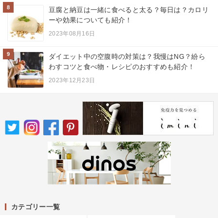
8
豆腐と納豆は一緒に食べると太る？毎日は？カロリ
ーや効果についても紹介！
2023年08月16日
9
ダイエット中の空腹時の対策は？我慢はNG？紛ら
わすコツと食べ物・レシピのおすすめも紹介！
2023年12月23日
カテゴリー一覧