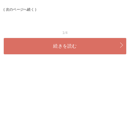
( 次のページへ続く )
1/4
続きを読む