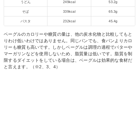
うどん
249kcal
53.2g
そば
339kcal
65.3g
パスタ
232kcal
45.4g
ベーグルのカロリーや糖質の量は、他の炭水化物と比較してもと
りわけ低いわけではありません。同じパンでも、食パンよりカロ
リーも糖質も高いです。しかしベーグルは調理の過程でバターや
マーガリンなどを使用しないため、脂質量は低いです。脂質を制
限するダイエットをしている場合は、ベーグルは効果的な食材だ
と言えます。（※2、3、4）