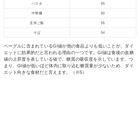
パスタ
65
中華麺
50
玄米ご飯
55
そば
54
ベーグルに含まれているGI値が他の食品よりも低いことが、ダイ
エットに効果的だと言われる理由の一つです。GI値は食後の血糖
値の上昇度を表している値で、糖質の吸収度を示しています。つ
まり、GI値が低いほど体内に取り込む糖質量が少ないため、ダイ
エット向きな食材だと言えます。（※5）