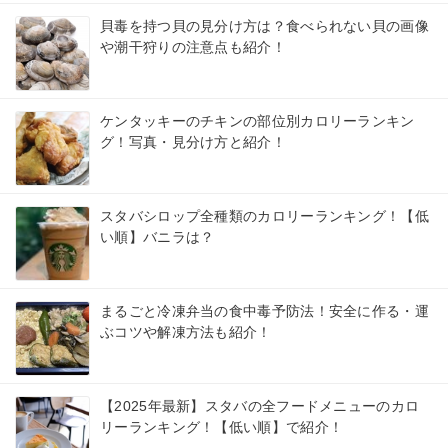
貝毒を持つ貝の見分け方は？食べられない貝の画像
や潮干狩りの注意点も紹介！
ケンタッキーのチキンの部位別カロリーランキン
グ！写真・見分け方と紹介！
スタバシロップ全種類のカロリーランキング！【低
い順】バニラは？
まるごと冷凍弁当の食中毒予防法！安全に作る・運
ぶコツや解凍方法も紹介！
【2025年最新】スタバの全フードメニューのカロ
リーランキング！【低い順】で紹介！