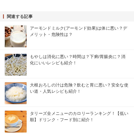
関連する記事
アーモンドミルク(アーモンド効果)は体に悪い？デ
メリット・危険性は？
もやしは消化に悪い？時間は？下痢/胃腸炎に？消
化にいいレシピも紹介！
大根おろしの汁は危険？飲むと胃に悪い？安全な使
い道・人気レシピも紹介！
タリーズ全メニューのカロリーランキング！【低い
順】ドリンク・フード別に紹介！