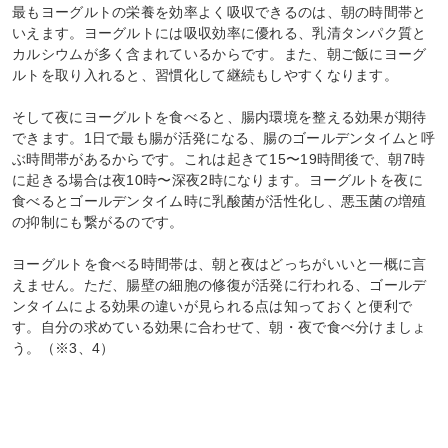
最もヨーグルトの栄養を効率よく吸収できるのは、朝の時間帯と
いえます。ヨーグルトには吸収効率に優れる、乳清タンパク質と
カルシウムが多く含まれているからです。また、朝ご飯にヨーグ
ルトを取り入れると、習慣化して継続もしやすくなります。
そして夜にヨーグルトを食べると、腸内環境を整える効果が期待
できます。1日で最も腸が活発になる、腸のゴールデンタイムと呼
ぶ時間帯があるからです。これは起きて15〜19時間後で、朝7時
に起きる場合は夜10時〜深夜2時になります。ヨーグルトを夜に
食べるとゴールデンタイム時に乳酸菌が活性化し、悪玉菌の増殖
の抑制にも繋がるのです。
ヨーグルトを食べる時間帯は、朝と夜はどっちがいいと一概に言
えません。ただ、腸壁の細胞の修復が活発に行われる、ゴールデ
ンタイムによる効果の違いが見られる点は知っておくと便利で
す。自分の求めている効果に合わせて、朝・夜で食べ分けましょ
う。（※3、4）