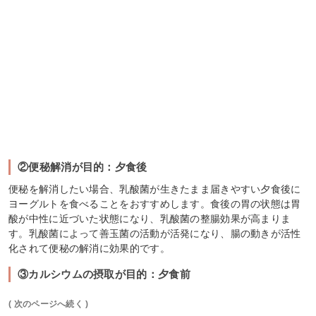
②便秘解消が目的：夕食後
便秘を解消したい場合、乳酸菌が生きたまま届きやすい夕食後に
ヨーグルトを食べることをおすすめします。食後の胃の状態は胃
酸が中性に近づいた状態になり、乳酸菌の整腸効果が高まりま
す。乳酸菌によって善玉菌の活動が活発になり、腸の動きが活性
化されて便秘の解消に効果的です。
③カルシウムの摂取が目的：夕食前
( 次のページへ続く )