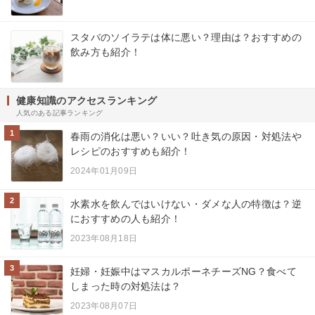
スタバのソイラテは体に悪い？理由は？おすすめの
飲み方も紹介！
健康知識のアクセスランキング
人気のある記事ランキング
1
春雨の消化は悪い？いい？吐き気の原因・対処法や
レシピのおすすめも紹介！
2024年01月09日
2
水素水を飲んではいけない・ダメな人の特徴は？逆
におすすめの人も紹介！
2023年08月18日
3
妊婦・妊娠中はマスカルポーネチーズNG？食べて
しまった時の対処法は？
2023年08月07日