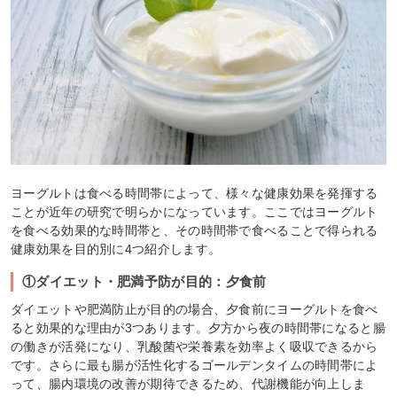
ヨーグルトは食べる時間帯によって、様々な健康効果を発揮する
ことが近年の研究で明らかになっています。ここではヨーグルト
を食べる効果的な時間帯と、その時間帯で食べることで得られる
健康効果を目的別に4つ紹介します。
①ダイエット・肥満予防が目的：夕食前
ダイエットや肥満防止が目的の場合、夕食前にヨーグルトを食べ
ると効果的な理由が3つあります。夕方から夜の時間帯になると腸
の働きが活発になり、乳酸菌や栄養素を効率よく吸収できるから
です。さらに最も腸が活性化するゴールデンタイムの時間帯によ
って、腸内環境の改善が期待できるため、代謝機能が向上しま