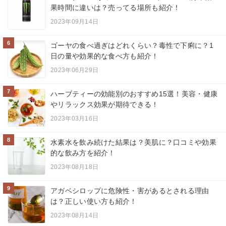
果時間に違いは？売ってる場所も紹介！
2023年09月14日
6
ゴーヤの食べ過ぎはどれくらい？毒性で下痢に？1
日の量や効果的な食べ方も紹介！
2023年06月29日
7
ハーブティーの効能別のおすすめ15選！美容・健康
やリラックス効果が期待できる！
2023年03月16日
8
水素水を飲み続けた結果は？美肌に？口コミや効果
的な飲み方を紹介！
2023年08月18日
9
アガベシロップに危険性・害があるとされる理由
は？正しい使い方も紹介！
2023年08月14日