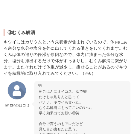
③むくみ解消
キウイにはカリウムという栄養素が含まれているので、体内にあ
る余分な水分や塩分を外に出してくれる働きをしてくれます。む
くみは体の巡りの停滞が原因なので、体内に溜まった余分な水
分、塩分を排出するだけで体がすっきりし、むくみ解消に繋がり
ます。またそれだけで体重が減少し、痩せることがあるのでキウ
イを積極的に取り入れてみてください。（※6）
朝ごはんにオイコス、ゆで卵
だけじゃ足りんと思って
バナナ、キウイも食べた。
Twitterの口コミ
むくみ解消にもってこいのやつ。
早く効果出てお願い🥺笑
自分で言うのもアレだけど
見た目が痩せたと思う。