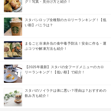
グ！写真・見分け方と紹介！
スタバシロップ全種類のカロリーランキング！【低
い順】バニラは？
まるごと冷凍弁当の食中毒予防法！安全に作る・運
ぶコツや解凍方法も紹介！
【2025年最新】スタバの全フードメニューのカロ
リーランキング！【低い順】で紹介！
スタバのソイラテは体に悪い？理由は？おすすめの
飲み方も紹介！