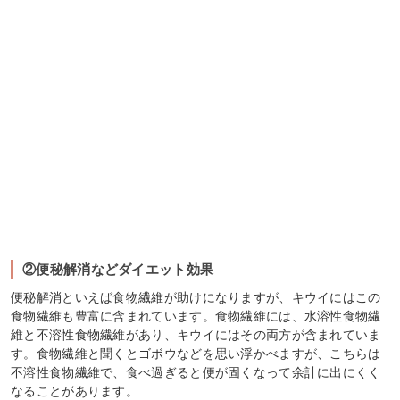
②便秘解消などダイエット効果
便秘解消といえば食物繊維が助けになりますが、キウイにはこの
食物繊維も豊富に含まれています。食物繊維には、水溶性食物繊
維と不溶性食物繊維があり、キウイにはその両方が含まれていま
す。食物繊維と聞くとゴボウなどを思い浮かべますが、こちらは
不溶性食物繊維で、食べ過ぎると便が固くなって余計に出にくく
なることがあります。