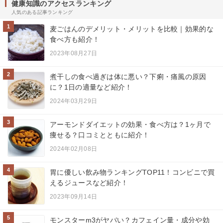
健康知識のアクセスランキング
人気のある記事ランキング
1
麦ごはんのデメリット・メリットを比較｜効果的な
食べ方も紹介！
2023年08月27日
2
煮干しの食べ過ぎは体に悪い？下痢・痛風の原因
に？1日の適量など紹介！
2024年03月29日
3
アーモンドダイエットの効果・食べ方は？1ヶ月で
痩せる？口コミとともに紹介！
2024年02月08日
4
胃に優しい飲み物ランキングTOP11！コンビニで買
えるジュースなど紹介！
2023年09月14日
5
モンスターm3がヤバい？カフェイン量・成分や効