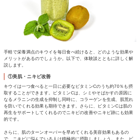
手軽で栄養満点のキウイを毎日食べ続けると、どのような効果や
メリットがあるのでしょうか。以下で、体験談とともに詳しく解
説します。
①美肌・ニキビ改善
キウイは一つ食べると一日に必要なビタミンCのうち約70％も摂
取することができます。ビタミンCは、シミやそばかすの原因に
なるメラニンの生成を抑制し同時に、コラーゲンを生成、肌荒れ
を防いでくれる効果も期待できます。さらに、ビタミンCは肌の
再生をサポートしてくれるのでニキビの改善やニキビ跡にも効果
的です。
さらに、肌のターンオーバーを早めてくれる美容効果もあるの
で、ニキビに悩んでいる人は積極的に摂取しましょう。また、ビ