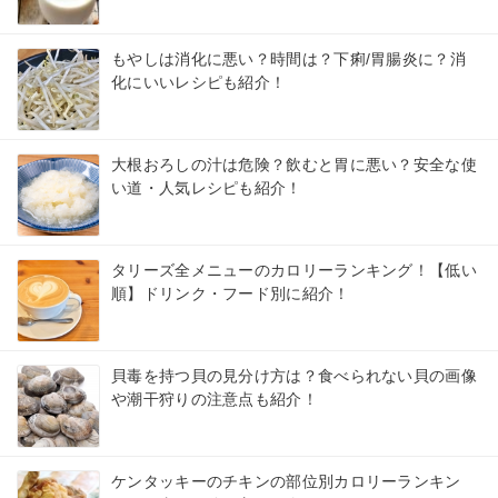
もやしは消化に悪い？時間は？下痢/胃腸炎に？消
化にいいレシピも紹介！
大根おろしの汁は危険？飲むと胃に悪い？安全な使
い道・人気レシピも紹介！
タリーズ全メニューのカロリーランキング！【低い
順】ドリンク・フード別に紹介！
貝毒を持つ貝の見分け方は？食べられない貝の画像
や潮干狩りの注意点も紹介！
ケンタッキーのチキンの部位別カロリーランキン