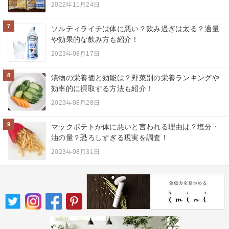
2022年11月24日
7
ソルティライチは体に悪い？飲み過ぎは太る？適量
や効果的な飲み方も紹介！
2023年08月17日
8
漬物の栄養価と効能は？野菜別の栄養ランキングや
効率的に摂取する方法も紹介！
2023年08月28日
9
マックポテトが体に悪いと言われる理由は？塩分・
油の量？恐ろしすぎる現実を調査！
2023年08月31日