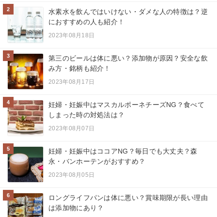
2
水素水を飲んではいけない・ダメな人の特徴は？逆
におすすめの人も紹介！
2023年08月18日
3
第三のビールは体に悪い？添加物が原因？安全な飲
み方・銘柄も紹介！
2023年08月17日
4
妊婦・妊娠中はマスカルポーネチーズNG？食べて
しまった時の対処法は？
2023年08月07日
5
妊婦・妊娠中はココアNG？毎日でも大丈夫？森
永・バンホーテンがおすすめ？
2023年08月05日
6
ロングライフパンは体に悪い？賞味期限が長い理由
は添加物にあり？