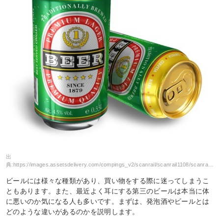
出
典:
https://images.assetsdelivery.com/compings_v2/scanrail/scanrail1108/scanrail110800014.jpg
ビールには様々な種類があり、買い物をする際に迷ってしまうこ
ともあります。また、最近よく耳にする第三のビールは本当に体
に悪いのか気になる人も多いです。まずは、発泡酒やビールとは
どのような違いがあるのかを説明します。