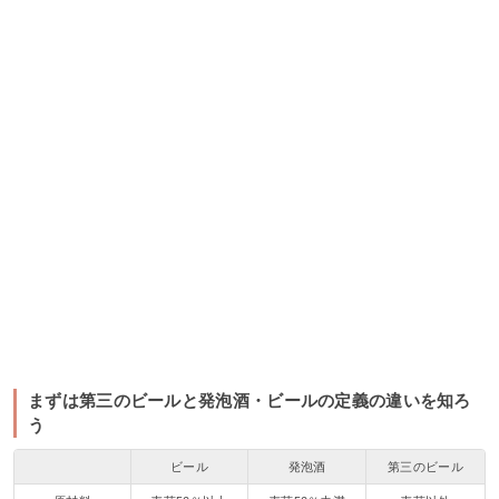
まずは第三のビールと発泡酒・ビールの定義の違いを知ろ
う
ビール
発泡酒
第三のビール