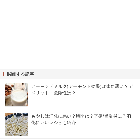
関連する記事
アーモンドミルク(アーモンド効果)は体に悪い？デ
メリット・危険性は？
もやしは消化に悪い？時間は？下痢/胃腸炎に？消
化にいいレシピも紹介！