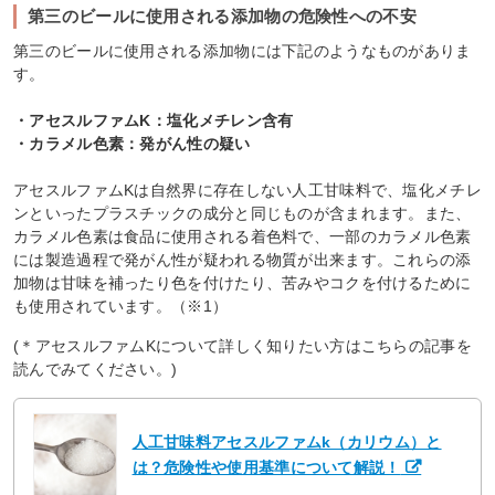
第三のビールに使用される添加物の危険性への不安
第三のビールに使用される添加物には下記のようなものがありま
す。
・アセスルファムK：塩化メチレン含有
・カラメル色素：発がん性の疑い
アセスルファムKは自然界に存在しない人工甘味料で、塩化メチレ
ンといったプラスチックの成分と同じものが含まれます。また、
カラメル色素は食品に使用される着色料で、一部のカラメル色素
には製造過程で発がん性が疑われる物質が出来ます。これらの添
加物は甘味を補ったり色を付けたり、苦みやコクを付けるために
も使用されています。（※1）
(＊アセスルファムKについて詳しく知りたい方はこちらの記事を
読んでみてください。)
人工甘味料アセスルファムk（カリウム）と
は？危険性や使用基準について解説！