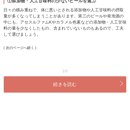
①添加物・人工甘味料の少ないビールを選ぶ
日々の積み重ねで、体に悪いとされる添加物や人工甘味料の摂取
量が多くなってしまうことがあります。第三のビールや発泡酒の
中にも、アセスルファムKやカラメル色素などの添加物・人工甘味
料の量を少なくしたもの、含まれていないものもあるので、工夫
して選びましょう。
( 次のページへ続く )
1/3
続きを読む