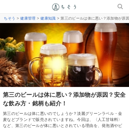
ちそう
>
健康管理
>
健康知識
> 第三のビールは体に悪い？添加物が原
第三のビールは体に悪い？添加物が原因？安全
な飲み方・銘柄も紹介！
第三のビールは体に悪いのでしょうか？淡麗グリーンラベル・金
麦などブランドで販売されていますね。今回は、〈人工甘味料〉
など、第三のビールが体に悪いとされている理由を、発泡酒やビ