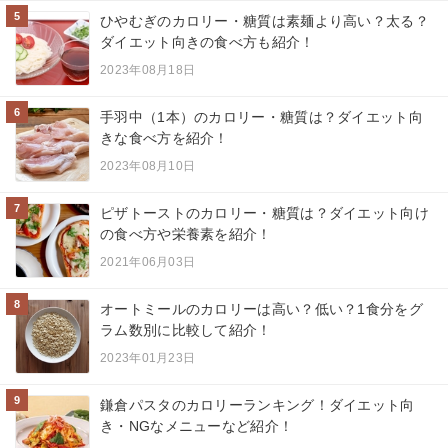
5
ひやむぎのカロリー・糖質は素麺より高い？太る？
ダイエット向きの食べ方も紹介！
2023年08月18日
6
手羽中（1本）のカロリー・糖質は？ダイエット向
きな食べ方を紹介！
2023年08月10日
7
ピザトーストのカロリー・糖質は？ダイエット向け
の食べ方や栄養素を紹介！
2021年06月03日
8
オートミールのカロリーは高い？低い？1食分をグ
ラム数別に比較して紹介！
2023年01月23日
9
鎌倉パスタのカロリーランキング！ダイエット向
き・NGなメニューなど紹介！