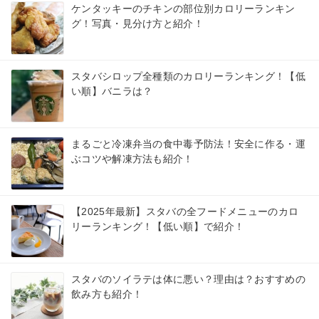
ケンタッキーのチキンの部位別カロリーランキン
グ！写真・見分け方と紹介！
スタバシロップ全種類のカロリーランキング！【低
い順】バニラは？
まるごと冷凍弁当の食中毒予防法！安全に作る・運
ぶコツや解凍方法も紹介！
【2025年最新】スタバの全フードメニューのカロ
リーランキング！【低い順】で紹介！
スタバのソイラテは体に悪い？理由は？おすすめの
飲み方も紹介！