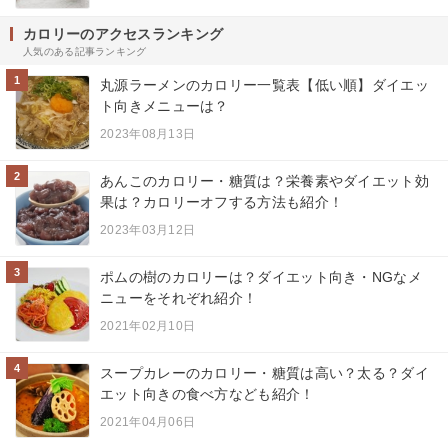
カロリーのアクセスランキング
人気のある記事ランキング
1
丸源ラーメンのカロリー一覧表【低い順】ダイエッ
ト向きメニューは？
2023年08月13日
2
あんこのカロリー・糖質は？栄養素やダイエット効
果は？カロリーオフする方法も紹介！
2023年03月12日
3
ポムの樹のカロリーは？ダイエット向き・NGなメ
ニューをそれぞれ紹介！
2021年02月10日
4
スープカレーのカロリー・糖質は高い？太る？ダイ
エット向きの食べ方なども紹介！
2021年04月06日