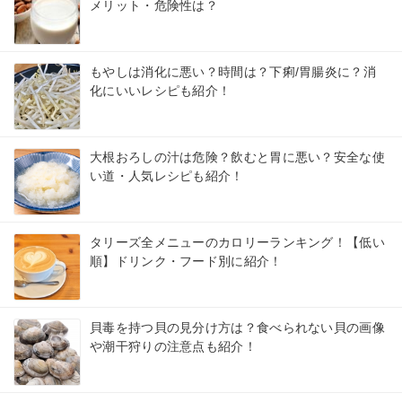
メリット・危険性は？
もやしは消化に悪い？時間は？下痢/胃腸炎に？消
化にいいレシピも紹介！
大根おろしの汁は危険？飲むと胃に悪い？安全な使
い道・人気レシピも紹介！
タリーズ全メニューのカロリーランキング！【低い
順】ドリンク・フード別に紹介！
貝毒を持つ貝の見分け方は？食べられない貝の画像
や潮干狩りの注意点も紹介！