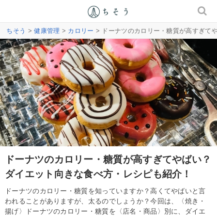
ちそう
>
健康管理
>
カロリー
> ドーナツのカロリー・糖質が高すぎて
ドーナツのカロリー・糖質が高すぎてやばい？
ダイエット向きな食べ方・レシピも紹介！
ドーナツのカロリー・糖質を知っていますか？高くてやばいと言
われることがありますが、太るのでしょうか？今回は、〈焼き・
揚げ〉ドーナツのカロリー・糖質を〈店名・商品〉別に、ダイエ