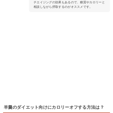
チエイジングの効果もあるので、糖質やカロリーと
相談しながら摂取するのがオススメです。
羊羹のダイエット向けにカロリーオフする方法は？