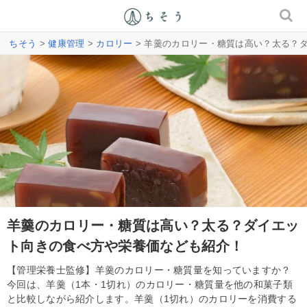
ちそう
>
健康管理
>
カロリー
> 羊羹のカロリー・糖質は高い？太る？
羊羹のカロリー・糖質は高い？太る？ダイエッ
ト向きの食べ方や栄養価なども紹介！
【管理栄養士監修】羊羹のカロリー・糖質量を知っていますか？
今回は、羊羹（1本・1切れ）のカロリー・糖質量を他の和菓子類
と比較しながら紹介します。羊羹（1切れ）のカロリーを消費する