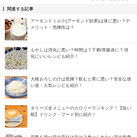
関連する記事
アーモンドミルク(アーモンド効果)は体に悪い？デ
メリット・危険性は？
もやしは消化に悪い？時間は？下痢/胃腸炎に？消
化にいいレシピも紹介！
大根おろしの汁は危険？飲むと胃に悪い？安全な使
い道・人気レシピも紹介！
タリーズ全メニューのカロリーランキング！【低い
順】ドリンク・フード別に紹介！
貝毒を持つ貝の見分け方は？食べられない貝の画像