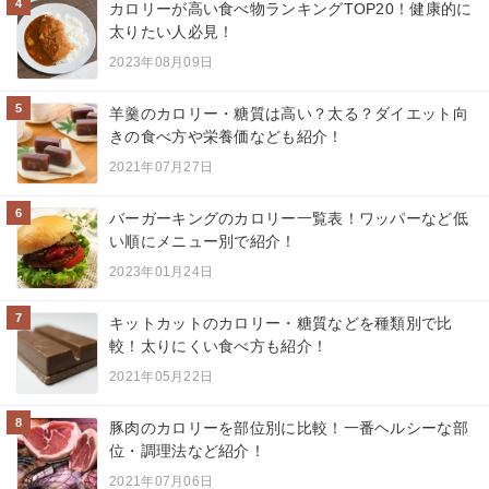
4
カロリーが高い食べ物ランキングTOP20！健康的に
太りたい人必見！
2023年08月09日
5
羊羹のカロリー・糖質は高い？太る？ダイエット向
きの食べ方や栄養価なども紹介！
2021年07月27日
6
バーガーキングのカロリー一覧表！ワッパーなど低
い順にメニュー別で紹介！
2023年01月24日
7
キットカットのカロリー・糖質などを種類別で比
較！太りにくい食べ方も紹介！
2021年05月22日
8
豚肉のカロリーを部位別に比較！一番ヘルシーな部
位・調理法など紹介！
2021年07月06日