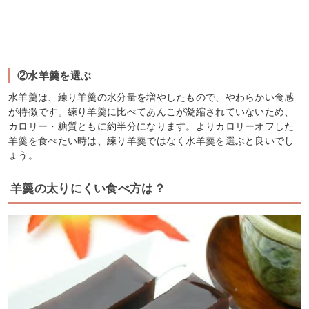
②水羊羹を選ぶ
水羊羹は、練り羊羹の水分量を増やしたもので、やわらかい食感
が特徴です。練り羊羹に比べてあんこが凝縮されていないため、
カロリー・糖質ともに約半分になります。よりカロリーオフした
羊羹を食べたい時は、練り羊羹ではなく水羊羹を選ぶと良いでし
ょう。
羊羹の太りにくい食べ方は？