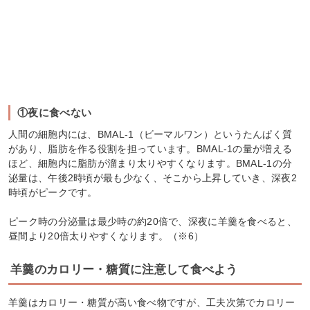
①夜に食べない
人間の細胞内には、BMAL-1（ビーマルワン）というたんぱく質
があり、脂肪を作る役割を担っています。BMAL-1の量が増える
ほど、細胞内に脂肪が溜まり太りやすくなります。BMAL-1の分
泌量は、午後2時頃が最も少なく、そこから上昇していき、深夜2
時頃がピークです。
ピーク時の分泌量は最少時の約20倍で、深夜に羊羹を食べると、
昼間より20倍太りやすくなります。（※6）
羊羹のカロリー・糖質に注意して食べよう
羊羹はカロリー・糖質が高い食べ物ですが、工夫次第でカロリー