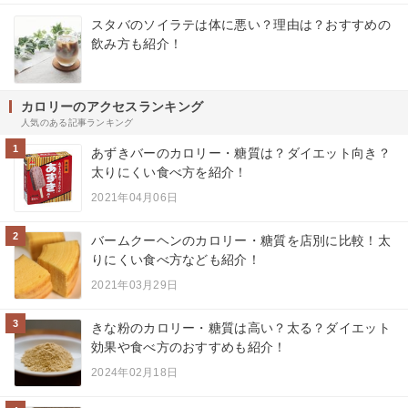
スタバのソイラテは体に悪い？理由は？おすすめの
飲み方も紹介！
カロリーのアクセスランキング
人気のある記事ランキング
1
あずきバーのカロリー・糖質は？ダイエット向き？
太りにくい食べ方を紹介！
2021年04月06日
2
バームクーヘンのカロリー・糖質を店別に比較！太
りにくい食べ方なども紹介！
2021年03月29日
3
きな粉のカロリー・糖質は高い？太る？ダイエット
効果や食べ方のおすすめも紹介！
2024年02月18日