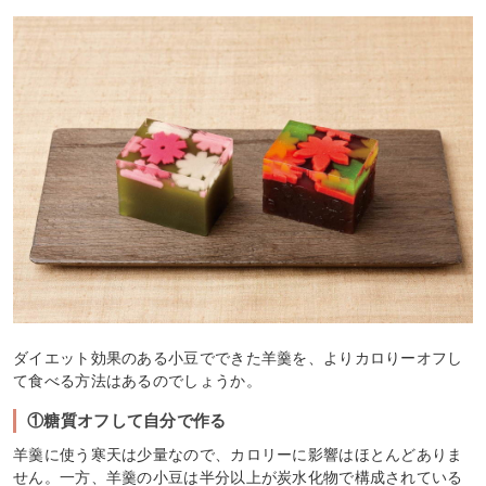
ダイエット効果のある小豆でできた羊羹を、よりカロりーオフし
て食べる方法はあるのでしょうか。
①糖質オフして自分で作る
羊羹に使う寒天は少量なので、カロリーに影響はほとんどありま
せん。一方、羊羹の小豆は半分以上が炭水化物で構成されている