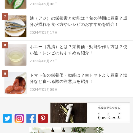
2022年09月08日
7
鯵（アジ）の栄養素と効能は？旬の時期に豊富？成
分が摂れる食べ方やレシピのおすすめを紹介！
2024年01月17日
8
ホエー（乳清）とは？栄養価・効能や作り方は？使
い道・レシピのおすすめも紹介！
2023年08月27日
9
トマト缶の栄養価・効能は？生トマトより豊富？塩
分など食べる際の注意点を紹介！
2024年01月09日