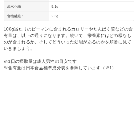
炭水化物
5.1g
食物繊維：
2.3g
100g当たりのピーマンに含まれるカロリーやたんぱく質などの含
有量は、以上の通りになります。続いて、栄養素にはどの様なも
のが含まれるか、そしてどういった効能があるのかを順番に見て
いきましょう。
※1日の摂取量は成人男性の目安です
※含有量は日本食品標準成分表を参照しています（※1）