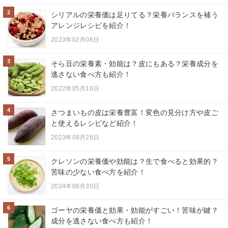
2
シリアルの栄養価は足りてる？栄養バランスを補う
アレンジレシピを紹介！
2023年02月06日
3
そら豆の栄養素・効能は？皮にもある？栄養成分を
逃さない食べ方も紹介！
2022年05月16日
4
さつまいもの皮は栄養豊富！変色の見分け方や皮ご
と使えるレシピなど紹介！
2023年09月28日
5
クレソンの栄養価や効能は？生で食べると効果的？
苦味の少ない食べ方を紹介！
2024年08月30日
6
ゴーヤの栄養価と効果・効能がすごい！苦味が鍵？
成分を逃さない食べ方も紹介！