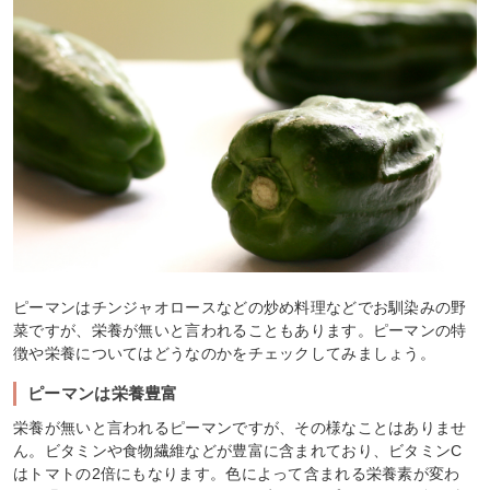
ピーマンはチンジャオロースなどの炒め料理などでお馴染みの野
菜ですが、栄養が無いと言われることもあります。ピーマンの特
徴や栄養についてはどうなのかをチェックしてみましょう。
ピーマンは栄養豊富
栄養が無いと言われるピーマンですが、その様なことはありませ
ん。ビタミンや食物繊維などが豊富に含まれており、ビタミンC
はトマトの2倍にもなります。色によって含まれる栄養素が変わ