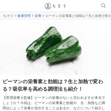
ちそう
>
健康管理
>
栄養
> ピーマンの栄養素と効能は？生と加熱で変
ピーマンの栄養素と効能は？生と加熱で変わ
る？吸収率を高める調理法も紹介！
【管理栄養士監修】ピーマンの栄養がないと言われますが本当で
しょうか？今回は、ピーマンの栄養素と効能や、生・加熱など調
理法によって栄養が流出することはあるか、などについて紹介し