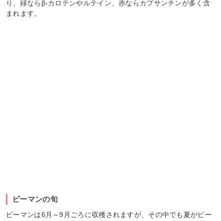
り、緑ならβ-カロテンやルテイン、赤ならカプサンチンが多く含
まれます。
ピーマンの旬
ピーマンは6月～9月ごろに収穫されますが、その中でも夏がピー