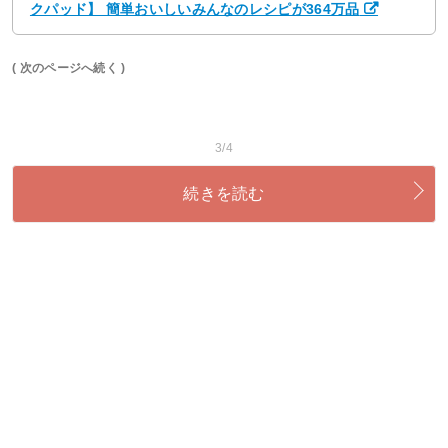
クパッド】 簡単おいしいみんなのレシピが364万品
( 次のページへ続く )
3/4
続きを読む