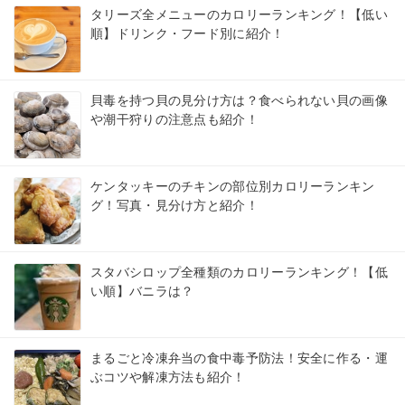
タリーズ全メニューのカロリーランキング！【低い
順】ドリンク・フード別に紹介！
貝毒を持つ貝の見分け方は？食べられない貝の画像
や潮干狩りの注意点も紹介！
ケンタッキーのチキンの部位別カロリーランキン
グ！写真・見分け方と紹介！
スタバシロップ全種類のカロリーランキング！【低
い順】バニラは？
まるごと冷凍弁当の食中毒予防法！安全に作る・運
ぶコツや解凍方法も紹介！