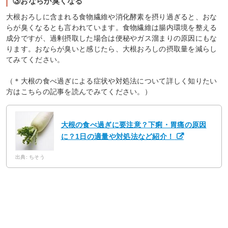
③おならが臭くなる
大根おろしに含まれる食物繊維や消化酵素を摂り過ぎると、おな
らが臭くなるとも言われています。食物繊維は腸内環境を整える
成分ですが、過剰摂取した場合は便秘やガス溜まりの原因にもな
ります。おならが臭いと感じたら、大根おろしの摂取量を減らし
てみてください。
（＊大根の食べ過ぎによる症状や対処法について詳しく知りたい
方はこちらの記事を読んでみてください。）
大根の食べ過ぎに要注意？下痢・胃痛の原因
に？1日の適量や対処法など紹介！
出典: ちそう