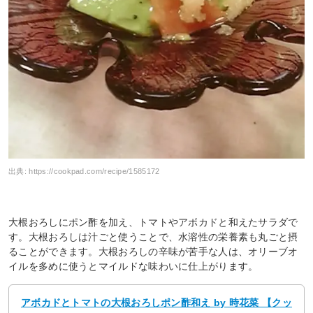
出典:
https://cookpad.com/recipe/1585172
大根おろしにポン酢を加え、トマトやアボカドと和えたサラダで
す。大根おろしは汁ごと使うことで、水溶性の栄養素も丸ごと摂
ることができます。大根おろしの辛味が苦手な人は、オリーブオ
イルを多めに使うとマイルドな味わいに仕上がります。
アボカドとトマトの大根おろしポン酢和え by 時花菜 【クッ