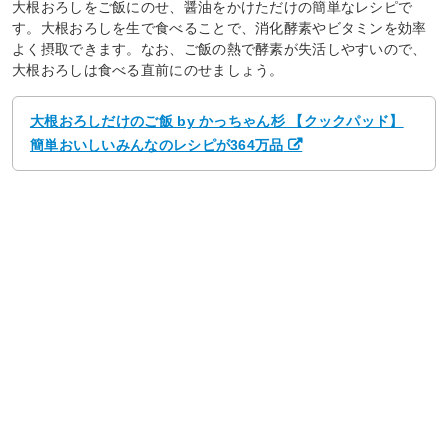
大根おろしをご飯にのせ、醤油をかけただけの簡単なレシピで
す。大根おろしを生で食べることで、消化酵素やビタミンを効率
よく摂取できます。なお、ご飯の熱で酵素が失活しやすいので、
大根おろしは食べる直前にのせましょう。
大根おろしだけのご飯 by かっちゃん杉 【クックパッド】
簡単おいしいみんなのレシピが364万品