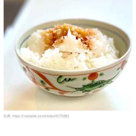
出典:
https://cookpad.com/recipe/6770881