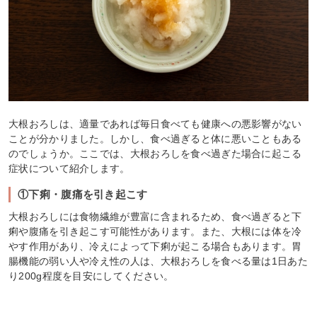
大根おろしは、適量であれば毎日食べても健康への悪影響がない
ことが分かりました。しかし、食べ過ぎると体に悪いこともある
のでしょうか。ここでは、大根おろしを食べ過ぎた場合に起こる
症状について紹介します。
①下痢・腹痛を引き起こす
大根おろしには食物繊維が豊富に含まれるため、食べ過ぎると下
痢や腹痛を引き起こす可能性があります。また、大根には体を冷
やす作用があり、冷えによって下痢が起こる場合もあります。胃
腸機能の弱い人や冷え性の人は、大根おろしを食べる量は1日あた
り200g程度を目安にしてください。