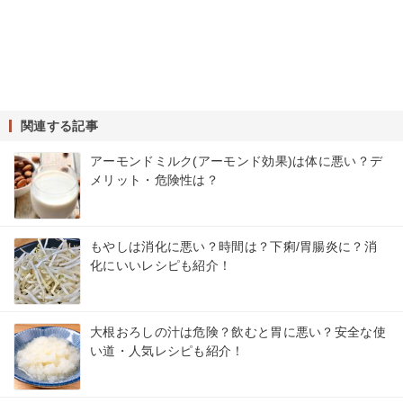
関連する記事
アーモンドミルク(アーモンド効果)は体に悪い？デ
メリット・危険性は？
もやしは消化に悪い？時間は？下痢/胃腸炎に？消
化にいいレシピも紹介！
大根おろしの汁は危険？飲むと胃に悪い？安全な使
い道・人気レシピも紹介！