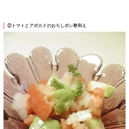
②トマトとアボカドのおろしポン酢和え