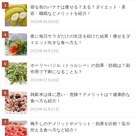
3
寝る前のバナナは痩せる？太る？ダイエット・美
容・睡眠などメリットを紹介！
2023年09月09日
4
夜に毎日サラダだけの生活を続けた結果！痩せるダ
イエット向きな食べ方も！
2023年08月16日
5
ホーリーバジル（トゥルシー）の効果・効能は？副
作用で下痢になることも？
2023年07月28日
6
雑穀米は体に悪い・危険？デメリットは？健康的な
食べ方も紹介！
2023年01月21日
7
梅干しのデメリットやメリット・効果を比較！塩分
控える食べ方など紹介！