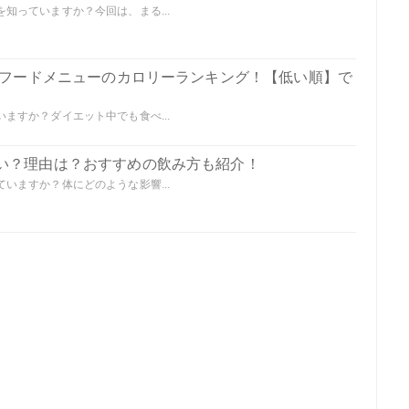
知っていますか？今回は、まる...
の全フードメニューのカロリーランキング！【低い順】で
ますか？ダイエット中でも食べ...
い？理由は？おすすめの飲み方も紹介！
いますか？体にどのような影響...