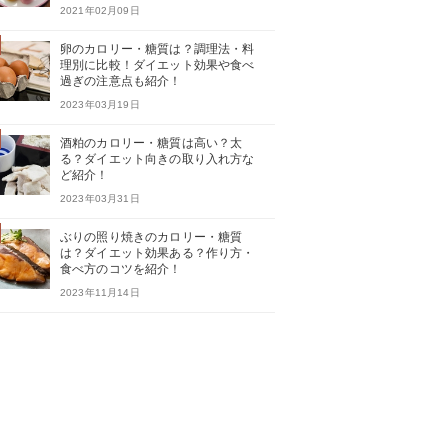
2021年02月09日
卵のカロリー・糖質は？調理法・料
理別に比較！ダイエット効果や食べ
過ぎの注意点も紹介！
2023年03月19日
酒粕のカロリー・糖質は高い？太
る？ダイエット向きの取り入れ方な
ど紹介！
2023年03月31日
ぶりの照り焼きのカロリー・糖質
は？ダイエット効果ある？作り方・
食べ方のコツを紹介！
2023年11月14日