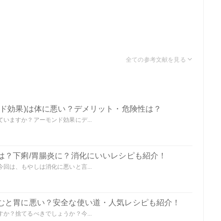
ンド効果)は体に悪い？デメリット・危険性は？
いますか？アーモンド効果にデ...
は？下痢/胃腸炎に？消化にいいレシピも紹介！
回は、もやしは消化に悪いと言...
むと胃に悪い？安全な使い道・人気レシピも紹介！
か？捨てるべきでしょうか？今...