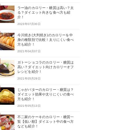
ラー油のカロリー・糖質は高い？太
る？ダイエット向きな食べ方も紹
介！
2023年07月30日
今川焼き(大判焼き)のカロリーを中
身の種類別で比較！太りにくい食べ
方も紹介！
2021年04月07日
ガトーショコラのカロリー・糖質は
高い？ダイエット向けカロリーオフ
レシピを紹介！
2021年05月29日
じゃがバターのカロリー・糖質は？
ダイエット効果や太りにくいの食べ
方も紹介！
2021年05月13日
不二家のケーキのカロリー・糖質一
覧【低い順】ダイエット中の食べ方
なども紹介！