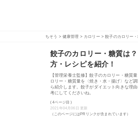
ちそう
>
健康管理
>
カロリー
> 餃子のカロリー
餃子のカロリー・糖質は
方・レシピを紹介！
【管理栄養士監修】餃子のカロリー・糖質量
ロリー・糖質量を〈焼き・水・揚げ〉など調
ら紹介します。餃子がダイエット向きな理由
考にしてくださいね。
( 4ページ目 )
2021年04月06日 更新
（このページにはPRリンクが含まれています）