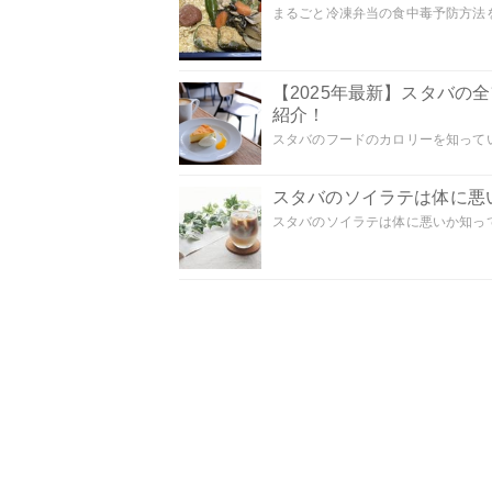
まるごと冷凍弁当の食中毒予防方法を
【2025年最新】スタバ
紹介！
スタバのフードのカロリーを知ってい
スタバのソイラテは体に悪
スタバのソイラテは体に悪いか知って