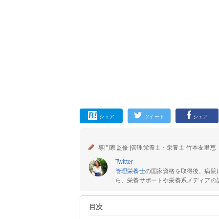
シェア
ツイート
シェア
専門家監修 |
管理栄養士・栄養士 竹本友里恵
Twitter
管理栄養士
の国家資格を取得後、病院
ら、栄養サポートや栄養系メディアの記
目次