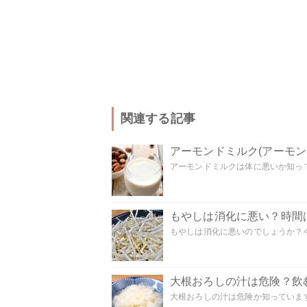
関連する記事
アーモンドミルク(アーモ
アーモンドミルクは体に悪いか知って
もやしは消化に悪い？時間
もやしは消化に悪いのでしょうか？今
大根おろしの汁は危険？飲
大根おろしの汁は危険か知っています