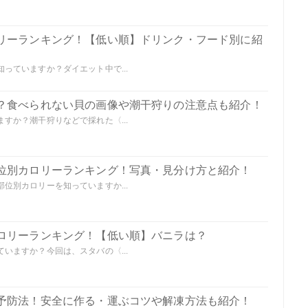
リーランキング！【低い順】ドリンク・フード別に紹
っていますか？ダイエット中で...
？食べられない貝の画像や潮干狩りの注意点も紹介！
すか？潮干狩りなどで採れた〈...
位別カロリーランキング！写真・見分け方と紹介！
位別カロリーを知っていますか...
ロリーランキング！【低い順】バニラは？
いますか？今回は、スタバの〈...
予防法！安全に作る・運ぶコツや解凍方法も紹介！