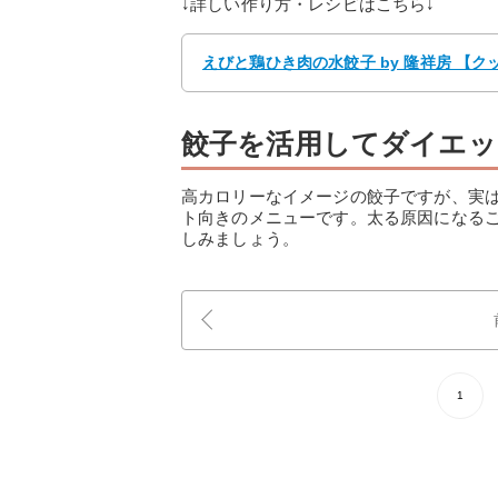
↓詳しい作り方・レシピはこちら↓
えびと鶏ひき肉の水餃子 by 隆祥房 【
餃子を活用してダイエッ
高カロリーなイメージの餃子ですが、実
ト向きのメニューです。太る原因になる
しみましょう。
1