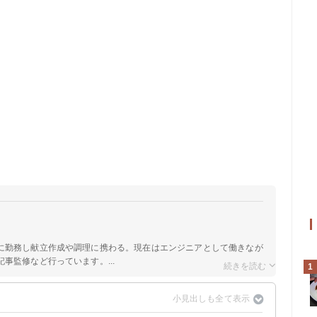
に勤務し献立作成や調理に携わる。現在はエンジニアとして働きなが
事監修など行っています。...
1