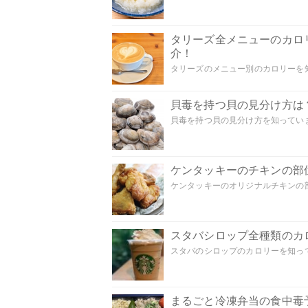
タリーズ全メニューのカロ
介！
タリーズのメニュー別のカロリーを知
貝毒を持つ貝の見分け方は
貝毒を持つ貝の見分け方を知っていま
ケンタッキーのチキンの部
ケンタッキーのオリジナルチキンの部
スタバシロップ全種類のカ
スタバのシロップのカロリーを知って
まるごと冷凍弁当の食中毒