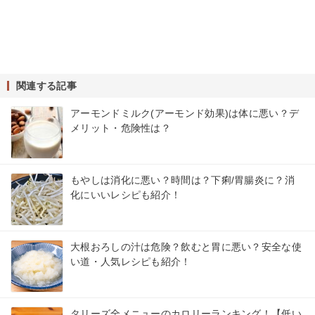
関連する記事
アーモンドミルク(アーモンド効果)は体に悪い？デ
メリット・危険性は？
もやしは消化に悪い？時間は？下痢/胃腸炎に？消
化にいいレシピも紹介！
大根おろしの汁は危険？飲むと胃に悪い？安全な使
い道・人気レシピも紹介！
タリーズ全メニューのカロリーランキング！【低い