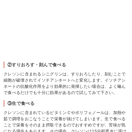
②すりおろす・刻んで食べる
クレソンに含まれるシニグリンは、すりおろしたり、刻むことで
細胞が破壊されてイソチアシネートへと変化します。イソチアシ
ネートの抗酸化作用をより効果的に発揮したい場合は、よく噛ん
で食べるだけでも十分に効果があるので試してみて下さい。
③生で食べる
クレソンに含まれているビタミンＣやポリフェノールは、加熱や
茹で調理をおこなうことで栄養が抜けてしまいます。生で食べる
ことで栄養をそのまま摂取できるのでおすすめですが、苦味が気
になる場合もあります。その場合、クレソンは15分程度水に浸け