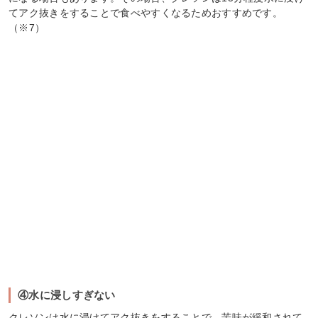
てアク抜きをすることで食べやすくなるためおすすめです。
（※7）
④水に浸しすぎない
クレソンは水に浸けてアク抜きをすることで、苦味が緩和されて