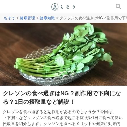
ちそう
>
健康管理
>
健康知識
> クレソンの食べ過ぎはNG？副作用で下
クレソンの食べ過ぎはNG？副作用で下痢にな
る？1日の摂取量など解説！
クレソンを食べ過ぎると副作用があるのでしょうか？今回は、
〈下痢〉などクレソンの食べ過ぎで起こる症状や1日に食べて良い
摂取量を紹介します。クレソンを食べるメリットや健康に効果的