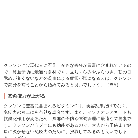
クレソンには現代人に不足しがちな鉄分が豊富に含まれているの
で、貧血予防に最適な食材です。立ちくらみやふらつき、朝の目
覚めが良くないなどの貧血による症状が気になる人は、クレソン
で鉄分を補うことから始めてみると良いでしょう。（※5）
⑤免疫力が上がる
クレソンに豊富に含まれるビタミンCは、美容効果だけでなく、
免疫力の向上にも有効な成分です。また、イソチオシアネートも
抗酸化作用があるため、風邪の予防や体調管理に最適な栄養素で
す。クレソンパウダーにも効能があるので、大人から子供まで健
康に欠かせない免疫力のために、摂取してみるのも良いでしょ
う。（※6）