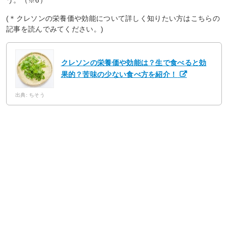
(＊クレソンの栄養価や効能について詳しく知りたい方はこちらの
記事を読んでみてください。)
クレソンの栄養価や効能は？生で食べると効
果的？苦味の少ない食べ方を紹介！
出典: ちそう