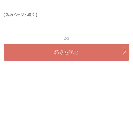
( 次のページへ続く )
2/3
続きを読む