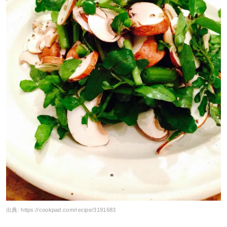
出典:
https://cookpad.com/recipe/3191683