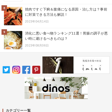
8
焼肉ですぐ下痢＆腹痛になる原因・治し方は？事前
に対策できる方法も解説！
2023年04月14日
9
消化に悪い食べ物ランキング11選！胃腸の調子が悪
い時に避けるべきものは？
2023年08月06日
カテゴリー一覧