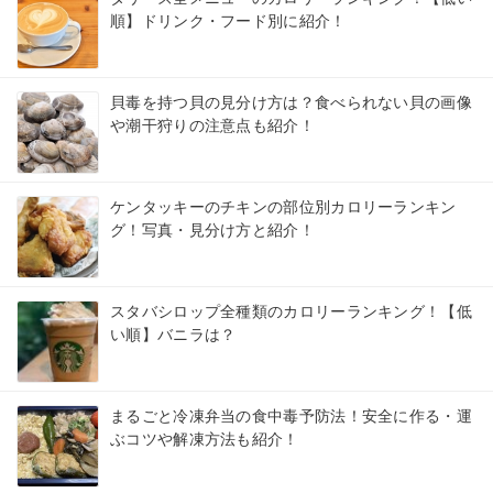
順】ドリンク・フード別に紹介！
貝毒を持つ貝の見分け方は？食べられない貝の画像
や潮干狩りの注意点も紹介！
ケンタッキーのチキンの部位別カロリーランキン
グ！写真・見分け方と紹介！
スタバシロップ全種類のカロリーランキング！【低
い順】バニラは？
まるごと冷凍弁当の食中毒予防法！安全に作る・運
ぶコツや解凍方法も紹介！