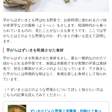
芋がらはずいきとも呼ばれる野菜で、お節料理に使われる八ツ頭
や赤芽芋などの葉柄（ようへい）をさします。戦国時代から食べ
られているものの、見たことがない人も多そうです。ここでは芋
がらとはどのような野菜なのか、ずいきとの違いも交えて説明し
ます。
芋がらはずいきを乾燥させた食材
芋がらはずいきを乾燥させた食材をさし、最も一般的なのが八ツ
頭からとれる赤芋茎です。表面は赤紫色ですが実際の芋茎は黄緑
色で、切ると断面がスポンジのようになっています。アク抜きし
た芋がらには特徴的な味はなく、食感を楽しむ食材として知られ
ています。
（＊ずいきとはどのような野菜かについて詳しく知りたい方は、
こちらの記事を読んでみてください。）
ずいきはどんな野菜？栄養価・効能は？食べ