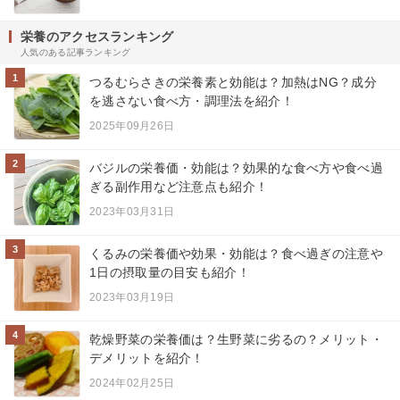
栄養のアクセスランキング
人気のある記事ランキング
1
つるむらさきの栄養素と効能は？加熱はNG？成分
を逃さない食べ方・調理法を紹介！
2025年09月26日
2
バジルの栄養価・効能は？効果的な食べ方や食べ過
ぎる副作用など注意点も紹介！
2023年03月31日
3
くるみの栄養価や効果・効能は？食べ過ぎの注意や
1日の摂取量の目安も紹介！
2023年03月19日
4
乾燥野菜の栄養価は？生野菜に劣るの？メリット・
デメリットを紹介！
2024年02月25日