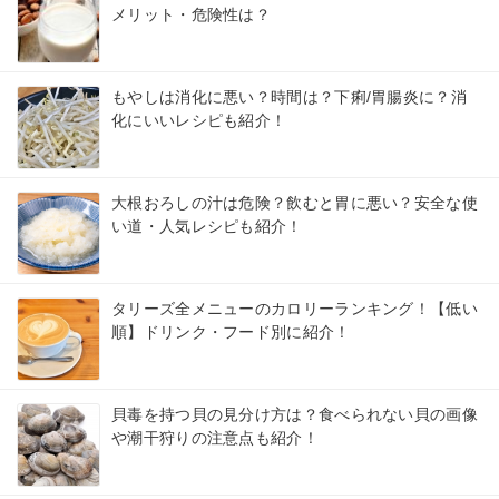
メリット・危険性は？
もやしは消化に悪い？時間は？下痢/胃腸炎に？消
化にいいレシピも紹介！
大根おろしの汁は危険？飲むと胃に悪い？安全な使
い道・人気レシピも紹介！
タリーズ全メニューのカロリーランキング！【低い
順】ドリンク・フード別に紹介！
貝毒を持つ貝の見分け方は？食べられない貝の画像
や潮干狩りの注意点も紹介！