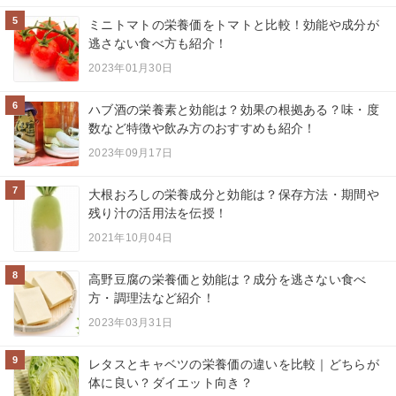
5
ミニトマトの栄養価をトマトと比較！効能や成分が
逃さない食べ方も紹介！
2023年01月30日
6
ハブ酒の栄養素と効能は？効果の根拠ある？味・度
数など特徴や飲み方のおすすめも紹介！
2023年09月17日
7
大根おろしの栄養成分と効能は？保存方法・期間や
残り汁の活用法を伝授！
2021年10月04日
8
高野豆腐の栄養価と効能は？成分を逃さない食べ
方・調理法など紹介！
2023年03月31日
9
レタスとキャベツの栄養価の違いを比較｜どちらが
体に良い？ダイエット向き？