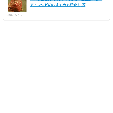
方・レシピのおすすめも紹介！
出典: ちそう