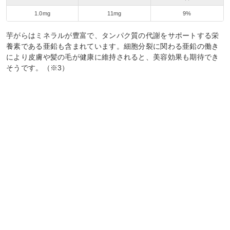
1.0mg
11mg
9%
芋がらはミネラルが豊富で、タンパク質の代謝をサポートする栄
養素である亜鉛も含まれています。細胞分裂に関わる亜鉛の働き
により皮膚や髪の毛が健康に維持されると、美容効果も期待でき
そうです。（※3）