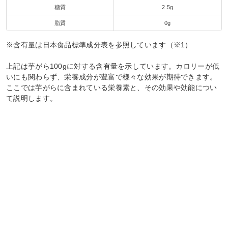
糖質
2.5g
脂質
0g
※含有量は日本食品標準成分表を参照しています（※1）
上記は芋がら100gに対する含有量を示しています。カロリーが低
いにも関わらず、栄養成分が豊富で様々な効果が期待できます。
ここでは芋がらに含まれている栄養素と、その効果や効能につい
て説明します。