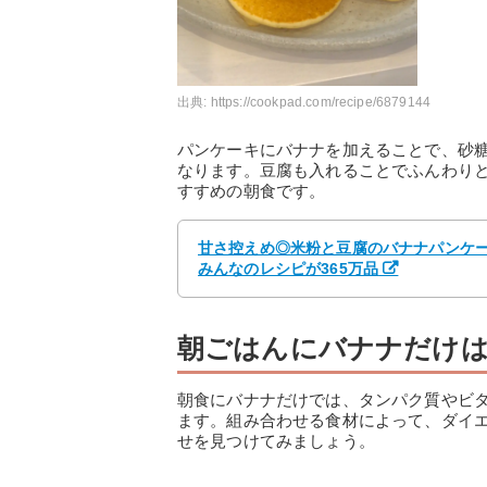
出典:
https://cookpad.com/recipe/6879144
パンケーキにバナナを加えることで、砂
なります。豆腐も入れることでふんわり
すすめの朝食です。
甘さ控えめ◎米粉と豆腐のバナナパンケーキ 
みんなのレシピが365万品
朝ごはんにバナナだけ
朝食にバナナだけでは、タンパク質やビ
ます。組み合わせる食材によって、ダイ
せを見つけてみましょう。