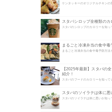
ケンタッキーのオリジナルチキンの部
スタバシロップ全種類のカ
スタバのシロップのカロリーを知って
まるごと冷凍弁当の食中毒
まるごと冷凍弁当の食中毒予防方法を
【2025年最新】スタバ
紹介！
スタバのフードのカロリーを知ってい
スタバのソイラテは体に悪
スタバのソイラテは体に悪いか知って