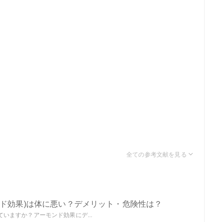
ンド効果)は体に悪い？デメリット・危険性は？
いますか？アーモンド効果にデ...