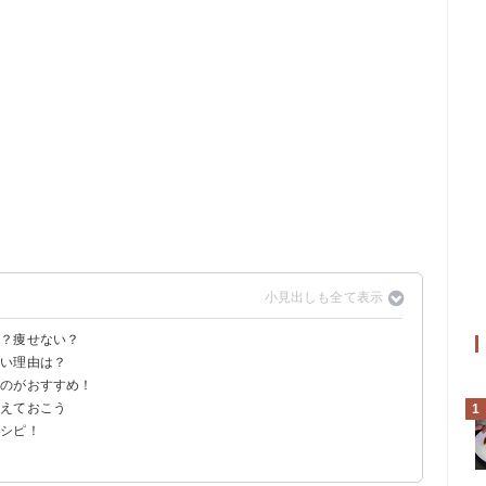
い？痩せない？
ない理由は？
るのがおすすめ！
抑えておこう
1
レシピ！