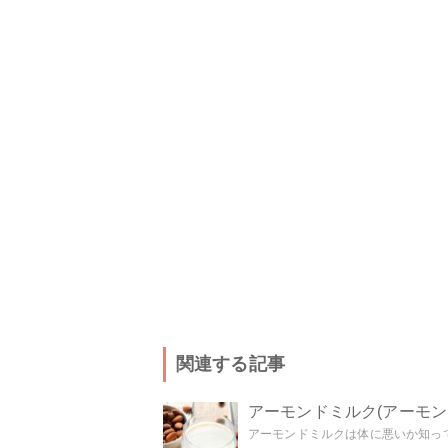
関連する記事
アーモンドミルク(アーモ
アーモンドミルクは体に悪いか知って