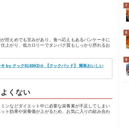
7
8
糖が控えめでも甘みがあり、食べ応えもあるパンケーキに
と仕上がり、低カロリーでタンパク質もしっかり摂れるお
9
by クック9188KD☆ 【クックパッド】 簡単おいしい
はよくない
タミンなどダイエット中に必要な栄養素が不足してしまい
エット効果や栄養価が上がるため、お気に入りの組み合わ