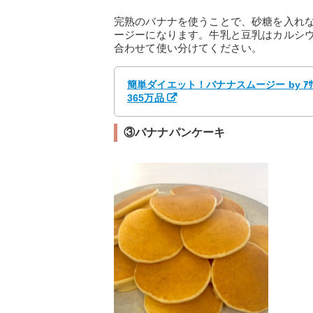
完熟のバナナを使うことで、砂糖を入れ
ージーになります。牛乳と豆乳はカルシ
合わせて使い分けてください。
簡単ダイエット！バナナスムージー by ｱ
365万品
③バナナパンケーキ