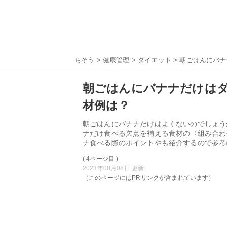
ちそう
>
健康管理
>
ダイエット
> 朝ごはんにバ
朝ごはんにバナナだけはダ
材例は？
朝ごはんにバナナだけはよくないのでしょう
ナだけ食べる欠点を補える食材の〈組み合わ
ナ食べる際のポイントやも紹介するので参考
( 4ページ目 )
2023年08月08日 更新
（このページにはPRリンクが含まれています）