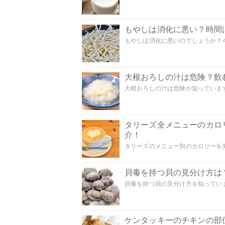
もやしは消化に悪い？時間
もやしは消化に悪いのでしょうか？今
大根おろしの汁は危険？飲
大根おろしの汁は危険か知っています
タリーズ全メニューのカロ
介！
タリーズのメニュー別のカロリーを知
貝毒を持つ貝の見分け方は
貝毒を持つ貝の見分け方を知っていま
ケンタッキーのチキンの部