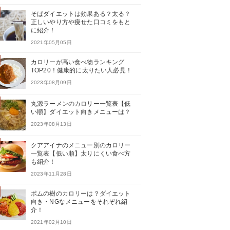
そばダイエットは効果ある？太る？
正しいやり方や痩せた口コミをもと
に紹介！
2021年05月05日
カロリーが高い食べ物ランキング
TOP20！健康的に太りたい人必見！
2023年08月09日
丸源ラーメンのカロリー一覧表【低
い順】ダイエット向きメニューは？
2023年08月13日
クアアイナのメニュー別のカロリー
一覧表【低い順】太りにくい食べ方
も紹介！
2023年11月28日
ポムの樹のカロリーは？ダイエット
向き・NGなメニューをそれぞれ紹
介！
2021年02月10日