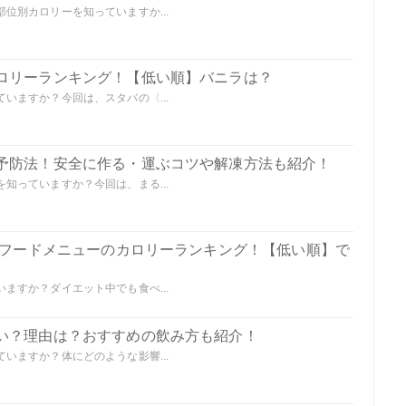
位別カロリーを知っていますか...
ロリーランキング！【低い順】バニラは？
いますか？今回は、スタバの〈...
予防法！安全に作る・運ぶコツや解凍方法も紹介！
知っていますか？今回は、まる...
の全フードメニューのカロリーランキング！【低い順】で
ますか？ダイエット中でも食べ...
い？理由は？おすすめの飲み方も紹介！
いますか？体にどのような影響...