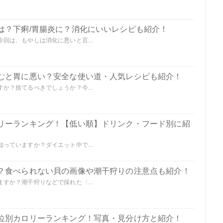
は？下痢/胃腸炎に？消化にいいレシピも紹介！
回は、もやしは消化に悪いと言...
むと胃に悪い？安全な使い道・人気レシピも紹介！
か？捨てるべきでしょうか？今...
リーランキング！【低い順】ドリンク・フード別に紹
っていますか？ダイエット中で...
？食べられない貝の画像や潮干狩りの注意点も紹介！
すか？潮干狩りなどで採れた〈...
位別カロリーランキング！写真・見分け方と紹介！