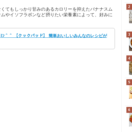
2
なくてもしっかり甘みのあるカロリーを抑えたバナナスム
ウムやイソフラボンなど摂りたい栄養素によって、好みに
3
ｻﾐﾝ＾＾ 【クックパッド】 簡単おいしいみんなのレシピが
4
5
6