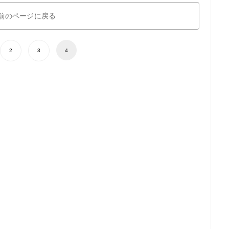
前のページに戻る
2
3
4