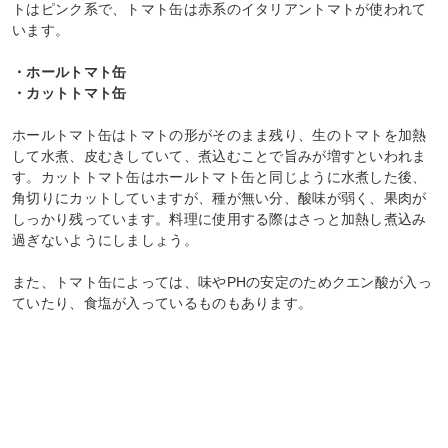
トはピンク系で、トマト缶は赤系のイタリアントマトが使われて
います。
・ホールトマト缶
・カットトマト缶
ホールトマト缶はトマトの形がそのまま残り、生のトマトを加熱
して水煮、皮むきしていて、煮込むことで旨みが増すといわれま
す。カットトマト缶はホールトマト缶と同じように水煮した後、
角切りにカットしていますが、種が無い分、酸味が弱く、果肉が
しっかり残っています。料理に使用する際はさっと加熱し煮込み
過ぎないようにしましょう。
また、トマト缶によっては、味やPHの安定のためクエン酸が入っ
ていたり、食塩が入っているものもあります。