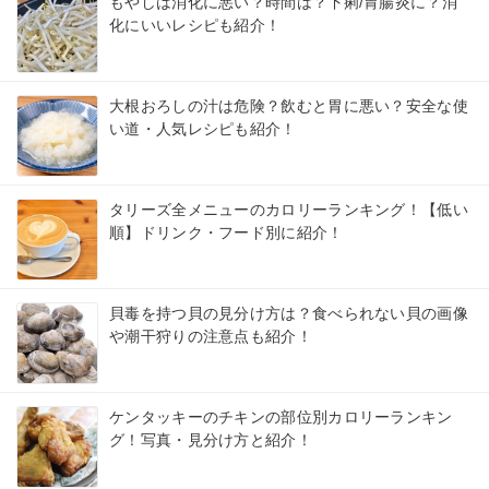
もやしは消化に悪い？時間は？下痢/胃腸炎に？消
化にいいレシピも紹介！
大根おろしの汁は危険？飲むと胃に悪い？安全な使
い道・人気レシピも紹介！
タリーズ全メニューのカロリーランキング！【低い
順】ドリンク・フード別に紹介！
貝毒を持つ貝の見分け方は？食べられない貝の画像
や潮干狩りの注意点も紹介！
ケンタッキーのチキンの部位別カロリーランキン
グ！写真・見分け方と紹介！