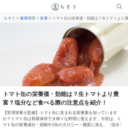
ちそう
>
健康管理
>
栄養
> トマト缶の栄養価・効能は？生トマトより
トマト缶の栄養価・効能は？生トマトより豊
富？塩分など食べる際の注意点を紹介！
【管理栄養士監修】トマト缶に含まれる栄養素を知っています
か？トマト缶は長期保存でき様々な料理に使えます。今回は、ト
マト缶の栄養成分・効能や1缶のカロリー・糖質に加え、〈塩分〉