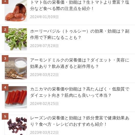
1
トマト缶の栄養価・効能は？生トマトより豊富？塩
分など食べる際の注意点を紹介！
2024年01月09日
2
ホーリーバジル（トゥルシー）の効果・効能は？副
作用で下痢になることも？
2023年07月28日
3
アーモンドミルクの栄養価は？ダイエット・美容に
効果あり？飲み過ぎると副作用も？
2023年03月22日
4
カニカマの栄養価や効能は？高たんぱく・低脂質で
ダイエット向き？筋肉にも良いって本当？
2024年02月25日
5
レーズンの栄養価と効能は？鉄分豊富で健康効果あ
り？食べ方・レシピのおすすめも紹介！
2023年03月22日