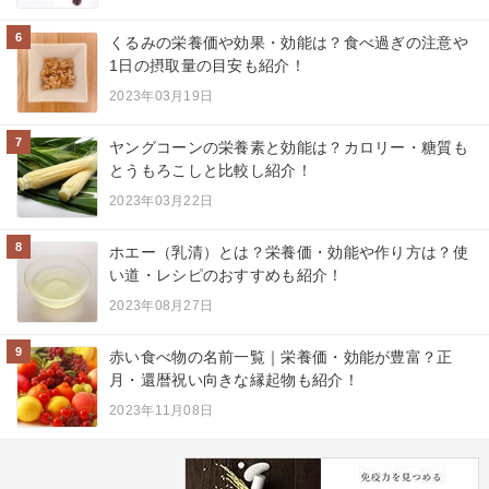
6
くるみの栄養価や効果・効能は？食べ過ぎの注意や
1日の摂取量の目安も紹介！
2023年03月19日
7
ヤングコーンの栄養素と効能は？カロリー・糖質も
とうもろこしと比較し紹介！
2023年03月22日
8
ホエー（乳清）とは？栄養価・効能や作り方は？使
い道・レシピのおすすめも紹介！
2023年08月27日
9
赤い食べ物の名前一覧｜栄養価・効能が豊富？正
月・還暦祝い向きな縁起物も紹介！
2023年11月08日