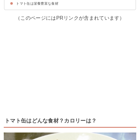
トマト缶は栄養豊富な食材
①カレーライス
②トマトソースパスタ
③ミートボールのトマトスープ
（このページにはPRリンクが含まれています）
トマト缶はどんな食材？カロリーは？