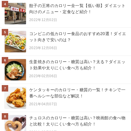
4
餃子の王将のカロリー全一覧【低い順】ダイエット
向けのメニュー・定食など紹介！
2022年12月02日
5
コンビニの低カロリー食品のおすすめ20選！ダイエ
ット向きで安いのは？
2023年12月06日
6
生姜焼きのカロリー・糖質は高い？太る？ダイエッ
ト効果や太りにくい食べ方も紹介！
2023年02月06日
7
ケンタッキーのカロリー・糖質の一覧！チキンで一
番ヘルシーな部位など解説！
2021年04月07日
8
チュロスのカロリー・糖質は高い？映画館の食べ物
と比較！太りにくい食べ方も紹介！