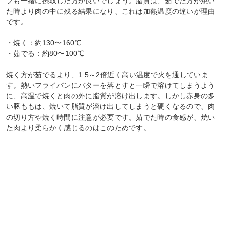
プも一緒に摂取した方が良いでしょう。脂質は、茹でた方が焼い
た時より肉の中に残る結果になり、これは加熱温度の違いが理由
です。
・焼く：約130〜160℃
・茹でる：約80〜100℃
焼く方が茹でるより、1.5～2倍近く高い温度で火を通していま
す。熱いフライパンにバターを落とすと一瞬で溶けてしまうよう
に、高温で焼くと肉の外に脂質が溶け出します。しかし赤身の多
い豚ももは、焼いて脂質が溶け出してしまうと硬くなるので、肉
の切り方や焼く時間に注意が必要です。茹でた時の食感が、焼い
た肉より柔らかく感じるのはこのためです。