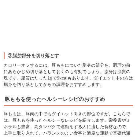
②脂肪部分を切り落とす
カロリーオフするには、豚ももについた脂身の部分を、調理の前
にあらかじめ切り落としておくのも有効でしょう。脂身は脂質の
塊です。脂質はたった1gで9kcalもあります。ダイエット中の方は
脂身を切り落としてからの調理をおすすめします。
豚ももを使ったヘルシーレシピのおすすめ
豚ももは、豚肉の中でもダイエット向きの部位ですが、こちらで
は、豚ももを使ったヘルシーなレシピを紹介します。栄養素やミ
ネラルも豊富、高タンパクで運動をする人に適した食材なので、
上手に取り入れて、バランスのよい食事と適度な運動で基礎代謝