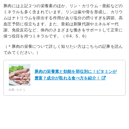
豚肉には上記２つの栄養素のほか、リン・カリウム・亜鉛などの
ミネラルも多く含まれています。リンは歯や骨を形成し、カリウ
ムはナトリウムを排出する作用があり塩分の摂りすぎを調節、高
血圧予防に役立ちます。また、亜鉛は新陳代謝やエネルギー代
謝、免疫反応など、体内のさまざまな働きをサポートして正常に
保つ役目を持つミネラルです。（※4、5、6）
（＊豚肉の栄養について詳しく知りたい方はこちらの記事を読ん
でみてください。）
豚肉の栄養素と効能を部位別に！ビタミンが
豊富？成分が取れる食べ方を紹介！
出典: ちそう