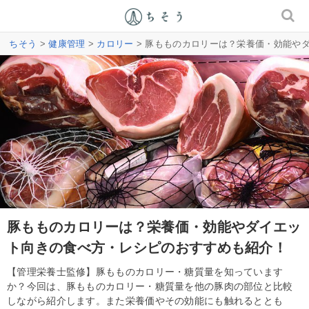
ちそう
>
健康管理
>
カロリー
> 豚もものカロリーは？栄養価・効能や
豚もものカロリーは？栄養価・効能やダイエッ
ト向きの食べ方・レシピのおすすめも紹介！
【管理栄養士監修】豚もものカロリー・糖質量を知っています
か？今回は、豚もものカロリー・糖質量を他の豚肉の部位と比較
しながら紹介します。また栄養価やその効能にも触れるととも