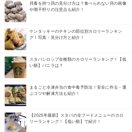
貝毒を持つ貝の見分け方は？食べられない貝の画像
や潮干狩りの注意点も紹介！
ケンタッキーのチキンの部位別カロリーランキン
グ！写真・見分け方と紹介！
スタバシロップ全種類のカロリーランキング！【低
い順】バニラは？
まるごと冷凍弁当の食中毒予防法！安全に作る・運
ぶコツや解凍方法も紹介！
【2025年最新】スタバの全フードメニューのカロ
リーランキング！【低い順】で紹介！