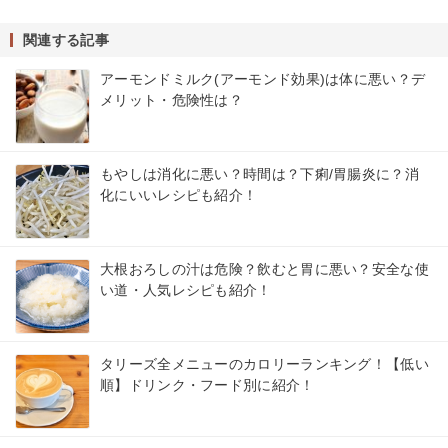
関連する記事
アーモンドミルク(アーモンド効果)は体に悪い？デ
メリット・危険性は？
もやしは消化に悪い？時間は？下痢/胃腸炎に？消
化にいいレシピも紹介！
大根おろしの汁は危険？飲むと胃に悪い？安全な使
い道・人気レシピも紹介！
タリーズ全メニューのカロリーランキング！【低い
順】ドリンク・フード別に紹介！