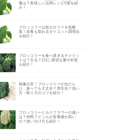
養は？美味しい活用レシピ5選を紹
介！
ブロッコリーは低カロリー＆低糖
質！栄養も取れるダイエット調理法
を紹介！
ブロッコリーを食べ過ぎるデメリッ
トは？太る？1日に適切な量や対策
も紹介！
画像注意！ブロッコリーが虫だら
け…食べても大丈夫？寄生虫？洗い
方・取り方のコツを紹介！
ブロッコリーとカリフラワーの違い
は？仲間？どっちが栄養価が高い
の？使い分け方も紹介！