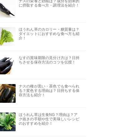
ナスの栄養と効能は？成分を効果的
に摂取する食べ方・調理法を紹介！
ほうれん草のカロリー・糖質量は？
ダイエットにおすすめな食べ方も紹
介！
なすの賞味期限の見分け方は？日持
ちさせる保存方法のコツを伝授！
ナスの種が黒い・茶色でも食べられ
る？変色する理由は？日持ちする保
存方法も紹介！
ほうれん草は生食NG？理由は？ア
ク抜きの手順や生で美味しいレシピ
のおすすめを紹介！