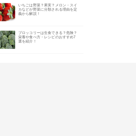
いちごは野菜？果実？メロン・スイ
カなどが野菜に分類される理由を定
義から解説！
ブロッコリーは生食できる？危険？
栄養や食べ方・レシピのおすすめ7
選を紹介！