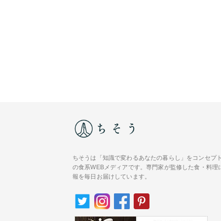
ちそうは「知識で変わるあなたの暮らし」をコンセプ
の食系WEBメディアです。専門家が監修した食・料理
報を毎日お届けしています。