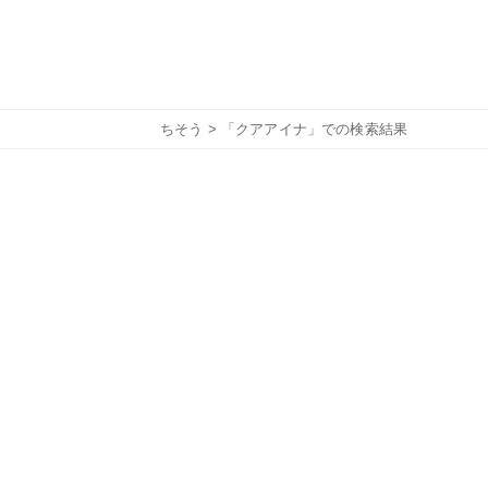
ちそう
> 「クアアイナ」での検索結果