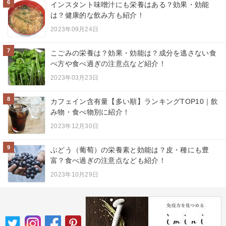
6
インスタント味噌汁にも栄養はある？効果・効能
は？健康的な飲み方も紹介！
2023年09月24日
7
こごみの栄養は？効果・効能は？成分を逃さない食
べ方や食べ過ぎの注意点など紹介！
2023年03月23日
8
カフェイン含有量【多い順】ランキングTOP10｜飲
み物・食べ物別に紹介！
2023年12月30日
9
ぶどう（葡萄）の栄養素と効能は？皮・種にも豊
富？食べ過ぎの注意点なども紹介！
2023年10月29日