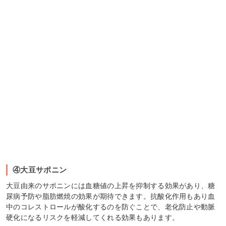
④大豆サポニン
大豆由来のサポニンには血糖値の上昇を抑制する効果があり、糖
尿病予防や脂肪燃焼の効果が期待できます。抗酸化作用もあり血
中のコレストロールが酸化するのを防ぐことで、老化防止や動脈
硬化になるリスクを軽減してくれる効果もあります。