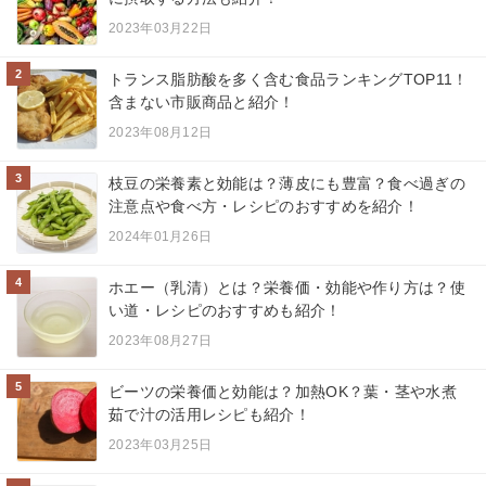
2023年03月22日
2
トランス脂肪酸を多く含む食品ランキングTOP11！
含まない市販商品と紹介！
2023年08月12日
3
枝豆の栄養素と効能は？薄皮にも豊富？食べ過ぎの
注意点や食べ方・レシピのおすすめを紹介！
2024年01月26日
4
ホエー（乳清）とは？栄養価・効能や作り方は？使
い道・レシピのおすすめも紹介！
2023年08月27日
5
ビーツの栄養価と効能は？加熱OK？葉・茎や水煮
茹で汁の活用レシピも紹介！
2023年03月25日