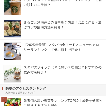
い順】バニラは？
まるごと冷凍弁当の食中毒予防法！安全に作る・運
ぶコツや解凍方法も紹介！
【2025年最新】スタバの全フードメニューのカロ
リーランキング！【低い順】で紹介！
スタバのソイラテは体に悪い？理由は？おすすめの
飲み方も紹介！
栄養のアクセスランキング
人気のある記事ランキング
1
栄養価の高い野菜ランキングTOP10！成分を効率的
に摂取する方法も紹介！