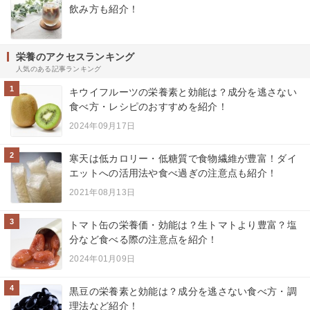
飲み方も紹介！
栄養のアクセスランキング
人気のある記事ランキング
1
キウイフルーツの栄養素と効能は？成分を逃さない
食べ方・レシピのおすすめを紹介！
2024年09月17日
2
寒天は低カロリー・低糖質で食物繊維が豊富！ダイ
エットへの活用法や食べ過ぎの注意点も紹介！
2021年08月13日
3
トマト缶の栄養価・効能は？生トマトより豊富？塩
分など食べる際の注意点を紹介！
2024年01月09日
4
黒豆の栄養素と効能は？成分を逃さない食べ方・調
理法など紹介！