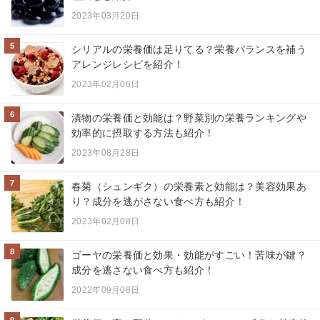
2023年03月20日
5
シリアルの栄養価は足りてる？栄養バランスを補う
アレンジレシピを紹介！
2023年02月06日
6
漬物の栄養価と効能は？野菜別の栄養ランキングや
効率的に摂取する方法も紹介！
2023年08月28日
7
春菊（シュンギク）の栄養素と効能は？美容効果あ
り？成分を逃がさない食べ方も紹介！
2023年02月08日
8
ゴーヤの栄養価と効果・効能がすごい！苦味が鍵？
成分を逃さない食べ方も紹介！
2022年09月08日
9