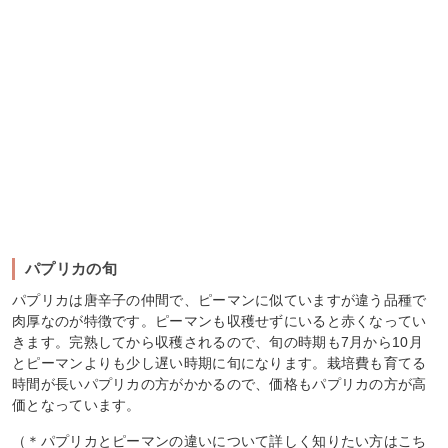
パプリカの旬
パプリカは唐辛子の仲間で、ピーマンに似ていますが違う品種で
肉厚なのが特徴です。ピーマンも収穫せずにいると赤くなってい
きます。完熟してから収穫されるので、旬の時期も7月から10月
とピーマンよりも少し遅い時期に旬になります。栽培費も育てる
時間が長いパプリカの方がかかるので、価格もパプリカの方が高
価となっています。
（＊パプリカとピーマンの違いについて詳しく知りたい方はこち