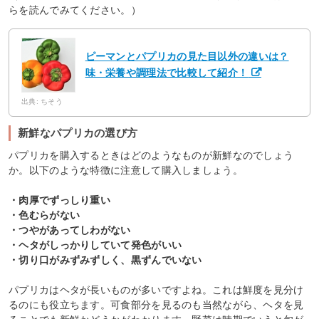
らを読んでみてください。）
ピーマンとパプリカの見た目以外の違いは？
味・栄養や調理法で比較して紹介！
出典: ちそう
新鮮なパプリカの選び方
パプリカを購入するときはどのようなものが新鮮なのでしょう
か。以下のような特徴に注意して購入しましょう。
・肉厚でずっしり重い
・色むらがない
・つやがあってしわがない
・ヘタがしっかりしていて発色がいい
・切り口がみずみずしく、黒ずんでいない
パプリカはヘタが長いものが多いですよね。これは鮮度を見分け
るのにも役立ちます。可食部分を見るのも当然ながら、ヘタを見