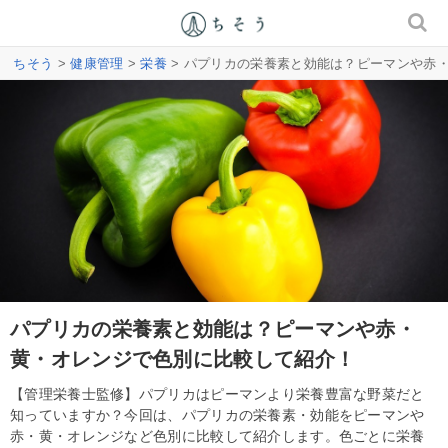
ちそう
>
健康管理
>
栄養
> パプリカの栄養素と効能は？ピーマンや赤
パプリカの栄養素と効能は？ピーマンや赤・
黄・オレンジで色別に比較して紹介！
【管理栄養士監修】パプリカはピーマンより栄養豊富な野菜だと
知っていますか？今回は、パプリカの栄養素・効能をピーマンや
赤・黄・オレンジなど色別に比較して紹介します。色ごとに栄養