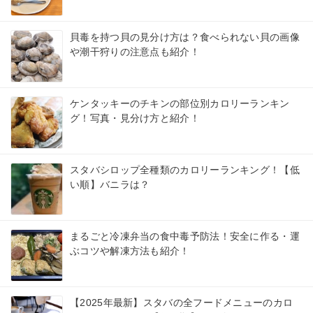
貝毒を持つ貝の見分け方は？食べられない貝の画像
や潮干狩りの注意点も紹介！
ケンタッキーのチキンの部位別カロリーランキン
グ！写真・見分け方と紹介！
スタバシロップ全種類のカロリーランキング！【低
い順】バニラは？
まるごと冷凍弁当の食中毒予防法！安全に作る・運
ぶコツや解凍方法も紹介！
【2025年最新】スタバの全フードメニューのカロ