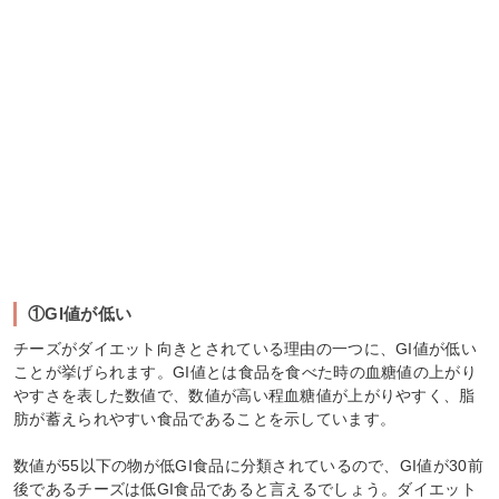
①GI値が低い
チーズがダイエット向きとされている理由の一つに、GI値が低い
ことが挙げられます。GI値とは食品を食べた時の血糖値の上がり
やすさを表した数値で、数値が高い程血糖値が上がりやすく、脂
肪が蓄えられやすい食品であることを示しています。
数値が55以下の物が低GI食品に分類されているので、GI値が30前
後であるチーズは低GI食品であると言えるでしょう。ダイエット