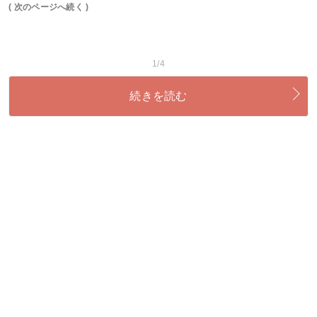
( 次のページへ続く )
1/4
続きを読む