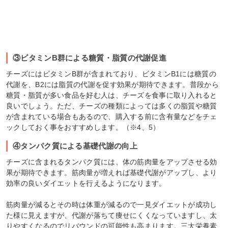
③ビタミンB群による糖質・脂質の代謝促進
チーズにはビタミンB群が含まれており、ビタミンB1には糖質の
代謝を、B2には脂質の代謝を促す効果が期待できます。普段から
糖質・脂質が多い食品を好む人は、チーズを食事に取り入れると
良いでしょう。ただ、チーズの種類によっては多くの脂質や糖質
が含まれている場合もあるので、購入する前に含有量などをチェ
ックしておく事をおすすめします。（※4、5）
④タンパク質による基礎代謝の向上
チーズに含まれるタンパク質には、体の筋肉量をアップさせる効
果が期待できます。筋肉量が増えれば基礎代謝がアップし、より
効率の良いダイエットを行えるようになります。
筋肉量が減るとその時は体重が減るので一見ダイエットが成功し
た様に見えますが、代謝が落ちて痩せにくくなっていますし、太
りやすくなるのでリバウンドの可能性も高まります。三大栄養素