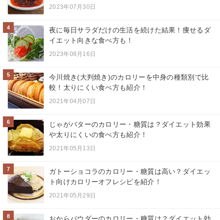
2023年07月30日
4
夜に毎日サラダだけの生活を続けた結果！痩せるダ
イエット向きな食べ方も！
2023年08月16日
5
今川焼き(大判焼き)のカロリーを中身の種類別で比
較！太りにくい食べ方も紹介！
2021年04月07日
6
じゃがバターのカロリー・糖質は？ダイエット効果
や太りにくいの食べ方も紹介！
2021年05月13日
7
ガトーショコラのカロリー・糖質は高い？ダイエッ
ト向けカロリーオフレシピを紹介！
2021年05月29日
8
おからパウダーのカロリー・糖質は？ダイエット効