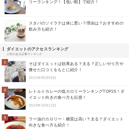
リーランキング！【低い順】で紹介！
スタバのソイラテは体に悪い？理由は？おすすめの
飲み方も紹介！
ダイエットのアクセスランキング
人気のある記事ランキング
1
そばダイエットは効果ある？太る？正しいやり方や
痩せた口コミをもとに紹介！
2021年05月05日
2
レトルトカレーの低カロリーランキングTOP25！ダ
イエット向きの食べ方も伝授！
2023年10月12日
3
ラー油のカロリー・糖質は高い？太る？ダイエット
向きな食べ方も紹介！