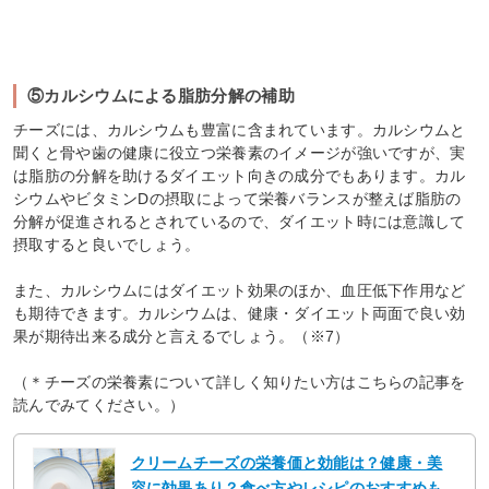
⑤カルシウムによる脂肪分解の補助
チーズには、カルシウムも豊富に含まれています。カルシウムと
聞くと骨や歯の健康に役立つ栄養素のイメージが強いですが、実
は脂肪の分解を助けるダイエット向きの成分でもあります。カル
シウムやビタミンDの摂取によって栄養バランスが整えば脂肪の
分解が促進されるとされているので、ダイエット時には意識して
摂取すると良いでしょう。
また、カルシウムにはダイエット効果のほか、血圧低下作用など
も期待できます。カルシウムは、健康・ダイエット両面で良い効
果が期待出来る成分と言えるでしょう。（※7）
（＊チーズの栄養素について詳しく知りたい方はこちらの記事を
読んでみてください。）
クリームチーズの栄養価と効能は？健康・美
容に効果あり？食べ方やレシピのおすすめも