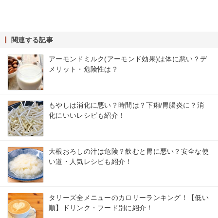
関連する記事
アーモンドミルク(アーモンド効果)は体に悪い？デ
メリット・危険性は？
もやしは消化に悪い？時間は？下痢/胃腸炎に？消
化にいいレシピも紹介！
大根おろしの汁は危険？飲むと胃に悪い？安全な使
い道・人気レシピも紹介！
タリーズ全メニューのカロリーランキング！【低い
順】ドリンク・フード別に紹介！