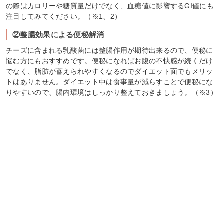
の際はカロリーや糖質量だけでなく、血糖値に影響するGI値にも
注目してみてください。（※1、2）
②整腸効果による便秘解消
チーズに含まれる乳酸菌には整腸作用が期待出来るので、便秘に
悩む方にもおすすめです。便秘になればお腹の不快感が続くだけ
でなく、脂肪が蓄えられやすくなるのでダイエット面でもメリッ
トはありません。ダイエット中は食事量が減らすことで便秘にな
りやすいので、腸内環境はしっかり整えておきましょう。（※3）