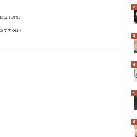
2
【口コミ調査】
ミ
のおすすめは？
3
4
5
6