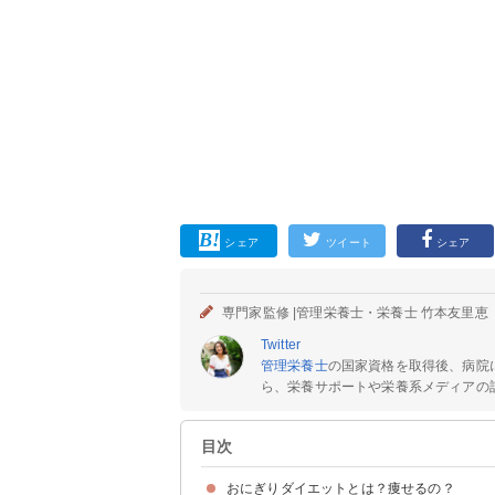
シェア
ツイート
シェア
専門家監修 |
管理栄養士・栄養士 竹本友里恵
Twitter
管理栄養士
の国家資格を取得後、病院
ら、栄養サポートや栄養系メディアの記
目次
おにぎりダイエットとは？痩せるの？