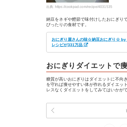
出典:
https://cookpad.com/recipe/4031535
納豆をネギや鰹節で味付けしたおにぎり
ぴったりの食材です。
おにぎり屋さんの味☆納豆おにぎり☆ by
レシピが331万品
おにぎりダイエットで
糖質が高いおにぎりはダイエットに不向
を守れば痩せやすい体が作れるダイエッ
レスなくダイエットをしてみてはいかが