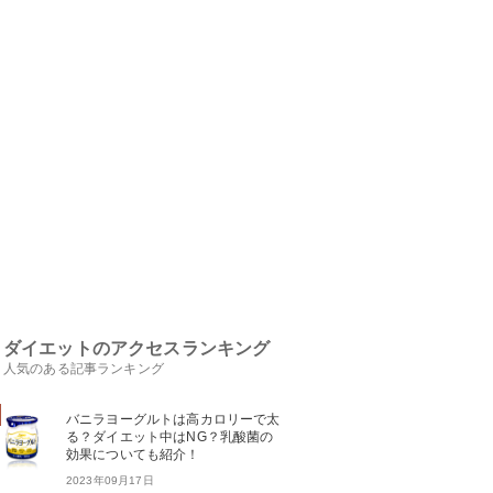
ダイエットのアクセスランキング
人気のある記事ランキング
バニラヨーグルトは高カロリーで太
る？ダイエット中はNG？乳酸菌の
効果についても紹介！
2023年09月17日