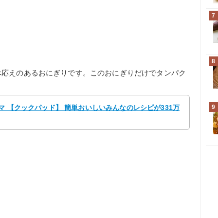
7
8
べ応えのあるおにぎりです。このおにぎりだけでタンパク
ママ 【クックパッド】 簡単おいしいみんなのレシピが331万
9