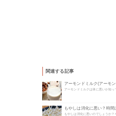
関連する記事
アーモンドミルク(アーモ
アーモンドミルクは体に悪いか知って
もやしは消化に悪い？時間
もやしは消化に悪いのでしょうか？今