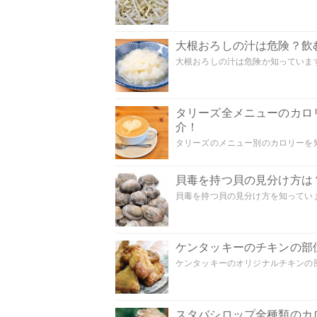
大根おろしの汁は危険？飲
大根おろしの汁は危険か知っています
タリーズ全メニューのカロ
介！
タリーズのメニュー別のカロリーを知
貝毒を持つ貝の見分け方は
貝毒を持つ貝の見分け方を知っていま
ケンタッキーのチキンの部
ケンタッキーのオリジナルチキンの部
スタバシロップ全種類のカ