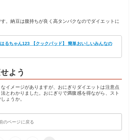
です。納豆は腹持ちが良く高タンパクなのでダイエットに
 はるちゃん123 【クックパッド】 簡単おいしいみんなの
痩せよう
きなイメージがありますが、おにぎりダイエットは注意点
ト法とわかりました。おにぎりで満腹感を得ながら、スト
でしょうか。
前のページに戻る