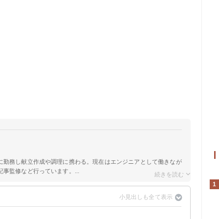
に勤務し献立作成や調理に携わる。現在はエンジニアとして働きなが
事監修など行っています。...
1