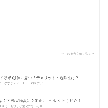
ンド効果)は体に悪い？デメリット・危険性は？
いますか？アーモンド効果にデ...
は？下痢/胃腸炎に？消化にいいレシピも紹介！
回は、もやしは消化に悪いと言...