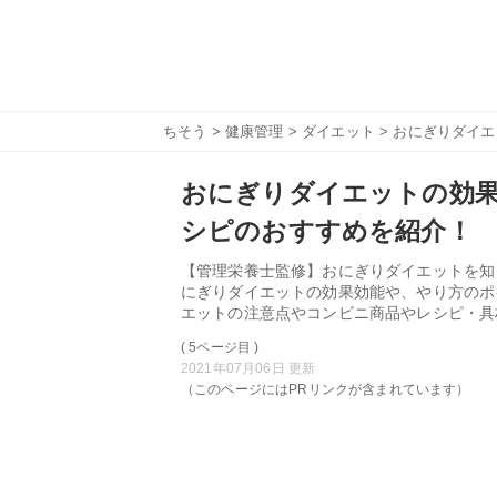
ちそう
>
健康管理
>
ダイエット
> おにぎりダイ
おにぎりダイエットの効
シピのおすすめを紹介！
【管理栄養士監修】おにぎりダイエットを知
にぎりダイエットの効果効能や、やり方のポ
エットの注意点やコンビニ商品やレシピ・具
( 5ページ目 )
2021年07月06日 更新
（このページにはPRリンクが含まれています）