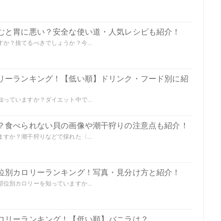
むと胃に悪い？安全な使い道・人気レシピも紹介！
か？捨てるべきでしょうか？今...
リーランキング！【低い順】ドリンク・フード別に紹
っていますか？ダイエット中で...
？食べられない貝の画像や潮干狩りの注意点も紹介！
すか？潮干狩りなどで採れた〈...
位別カロリーランキング！写真・見分け方と紹介！
位別カロリーを知っていますか...
ロリーランキング！【低い順】バニラは？