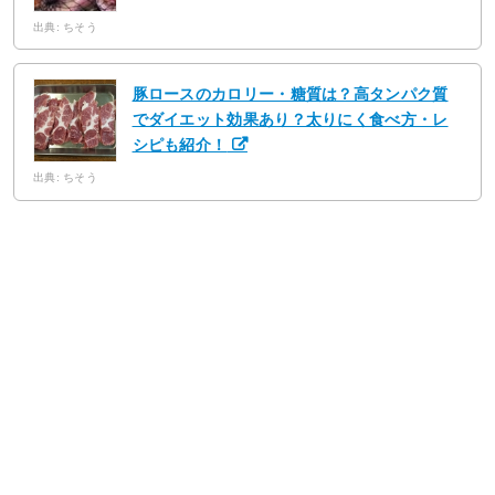
出典: ちそう
豚ロースのカロリー・糖質は？高タンパク質
でダイエット効果あり？太りにく食べ方・レ
シピも紹介！
出典: ちそう