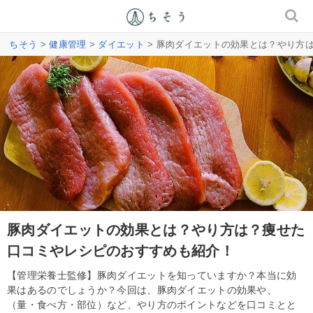
ちそう
>
健康管理
>
ダイエット
> 豚肉ダイエットの効果とは？やり方
豚肉ダイエットの効果とは？やり方は？痩せた
口コミやレシピのおすすめも紹介！
【管理栄養士監修】豚肉ダイエットを知っていますか？本当に効
果はあるのでしょうか？今回は、豚肉ダイエットの効果や、
（量・食べ方・部位）など、やり方のポイントなどを口コミとと