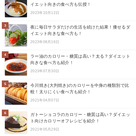
イエット向きの食べ方も伝授！
2023年10月12日
3
夜に毎日サラダだけの生活を続けた結果！痩せるダ
イエット向きな食べ方も！
2023年08月16日
4
ラー油のカロリー・糖質は高い？太る？ダイエット
向きな食べ方も紹介！
2023年07月30日
5
今川焼き(大判焼き)のカロリーを中身の種類別で比
較！太りにくい食べ方も紹介！
2021年04月07日
6
ガトーショコラのカロリー・糖質は高い？ダイエッ
ト向けカロリーオフレシピを紹介！
2021年05月29日