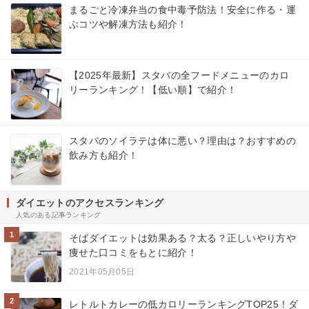
まるごと冷凍弁当の食中毒予防法！安全に作る・運
ぶコツや解凍方法も紹介！
【2025年最新】スタバの全フードメニューのカロ
リーランキング！【低い順】で紹介！
スタバのソイラテは体に悪い？理由は？おすすめの
飲み方も紹介！
ダイエットのアクセスランキング
人気のある記事ランキング
1
そばダイエットは効果ある？太る？正しいやり方や
痩せた口コミをもとに紹介！
2021年05月05日
2
レトルトカレーの低カロリーランキングTOP25！ダ