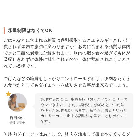
④量制限はなくてOK
ごはんなどに含まれる糖質は過剰摂取するとエネルギーとして消
費されず体内で脂肪に変わりますが、お肉に含まれる脂質は体内
で水と二酸化炭素に分解されます。豚肉の脂を食べ過ぎても体が
吸収しきれずに体外に排出されるので、体に蓄積されにくいとさ
れている様です。
ごはんなどの糖質をしっかりコントロールすれば、豚肉をたくさ
ん食べたとしてもダイエットを成功させる事が出来るでしょう。
調理する際には、脂身を取り除くことでカロリーダ
ウンできます。 また、揚げる、炒めるといった油
を使った調理法よりも蒸す、茹でる、煮るといった
カロリーカット出来る調理法を選ぶこともポイント
柳田ゆい
です。
管理栄養士
※豚肉ダイエットはあくまで、豚肉を活用して痩せやすくするダ