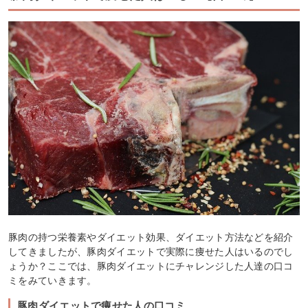
豚肉の持つ栄養素やダイエット効果、ダイエット方法などを紹介
してきましたが、豚肉ダイエットで実際に痩せた人はいるのでし
ょうか？ここでは、豚肉ダイエットにチャレンジした人達の口コ
ミをみていきます。
豚肉ダイエットで痩せた人の口コミ