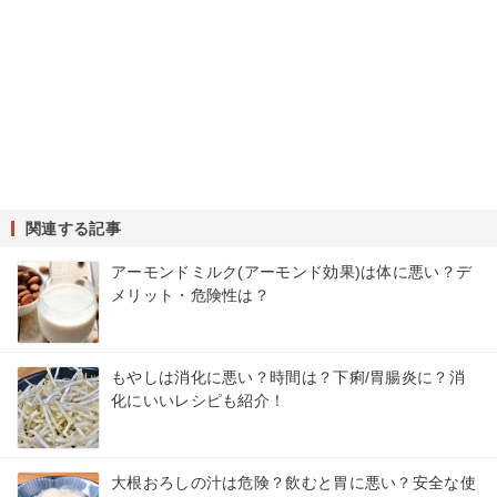
関連する記事
アーモンドミルク(アーモンド効果)は体に悪い？デ
メリット・危険性は？
もやしは消化に悪い？時間は？下痢/胃腸炎に？消
化にいいレシピも紹介！
大根おろしの汁は危険？飲むと胃に悪い？安全な使