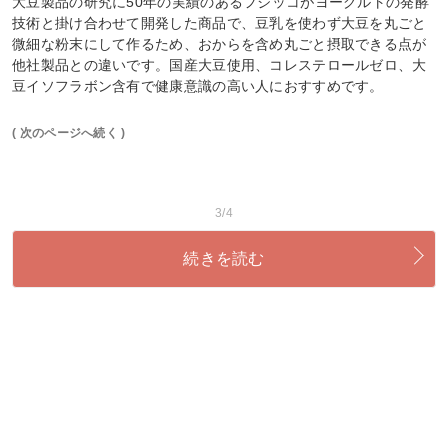
大豆製品の研究に50年の実績のあるフジッコがヨーグルトの発酵
技術と掛け合わせて開発した商品で、豆乳を使わず大豆を丸ごと
微細な粉末にして作るため、おからを含め丸ごと摂取できる点が
他社製品との違いです。国産大豆使用、コレステロールゼロ、大
豆イソフラボン含有で健康意識の高い人におすすめです。
( 次のページへ続く )
3/4
続きを読む