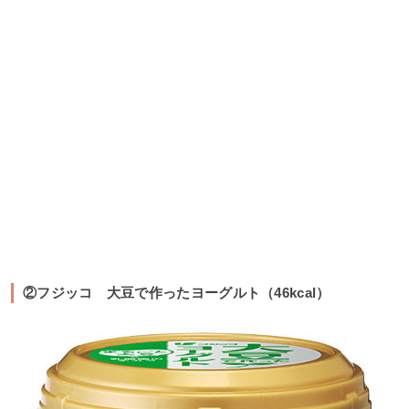
②フジッコ 大豆で作ったヨーグルト（46kcal）