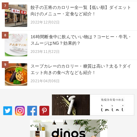
7
餃子の王将のカロリー全一覧【低い順】ダイエット
向けのメニュー・定食など紹介！
2022年12月02日
8
16時間断食中に飲んでいい物は？コーヒー・牛乳・
スムージはNG？効果的？
2023年11月22日
9
スープカレーのカロリー・糖質は高い？太る？ダイ
エット向きの食べ方なども紹介！
2021年04月06日