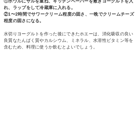
①ボウルにザルを重ね、キッチンペーパーを敷きヨーグルトを入
れ、ラップをして冷蔵庫に入れる。
②1〜2時間でサワークリーム程度の固さ、一晩でクリームチーズ
程度の固さになる。
水切りヨーグルトを作った後にできたホエーは、消化吸収の良い
良質なたんぱく質やカルシウム、ミネラル、水溶性ビタミン等を
含むため、料理に使うか飲むとよいでしょう。