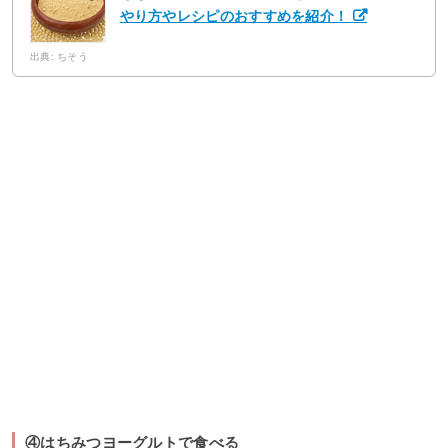
やり方やレシピのおすすめを紹介！
出典: ちそう
④はちみつヨーグルトで食べる