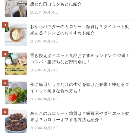
痩せた口コミをもとに紹介！
2021年05月05日
3
おからパウダーのカロリー・糖質は？ダイエット効
果ある？レシピのおすすめも紹介！
2023年04月03日
4
置き換えダイエット食品おすすめランキング22選！
コスパ・腹持ちなど部門別に！
2023年07月23日
5
夜に毎日サラダだけの生活を続けた結果！痩せるダ
イエット向きな食べ方も！
2023年08月16日
6
あんこのカロリー・糖質は？栄養素やダイエット効
果は？カロリーオフする方法も紹介！
2023年03月12日