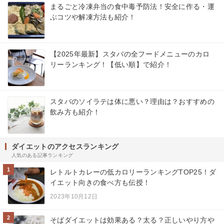
まるごと冷凍弁当の食中毒予防法！安全に作る・運
ぶコツや解凍方法も紹介！
【2025年最新】スタバの全フードメニューのカロ
リーランキング！【低い順】で紹介！
スタバのソイラテは体に悪い？理由は？おすすめの
飲み方も紹介！
ダイエットのアクセスランキング
人気のある記事ランキング
1
レトルトカレーの低カロリーランキングTOP25！ダ
イエット向きの食べ方も伝授！
2023年10月12日
2
そばダイエットは効果ある？太る？正しいやり方や