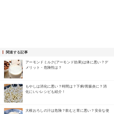
関連する記事
アーモンドミルク(アーモンド効果)は体に悪い？デ
メリット・危険性は？
もやしは消化に悪い？時間は？下痢/胃腸炎に？消
化にいいレシピも紹介！
大根おろしの汁は危険？飲むと胃に悪い？安全な使