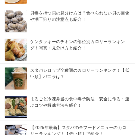
貝毒を持つ貝の見分け方は？食べられない貝の画像
や潮干狩りの注意点も紹介！
ケンタッキーのチキンの部位別カロリーランキン
グ！写真・見分け方と紹介！
スタバシロップ全種類のカロリーランキング！【低
い順】バニラは？
まるごと冷凍弁当の食中毒予防法！安全に作る・運
ぶコツや解凍方法も紹介！
【2025年最新】スタバの全フードメニューのカロ
リーランキング！【低い順】で紹介！