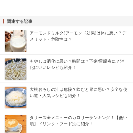
関連する記事
アーモンドミルク(アーモンド効果)は体に悪い？デ
メリット・危険性は？
もやしは消化に悪い？時間は？下痢/胃腸炎に？消
化にいいレシピも紹介！
大根おろしの汁は危険？飲むと胃に悪い？安全な使
い道・人気レシピも紹介！
タリーズ全メニューのカロリーランキング！【低い
順】ドリンク・フード別に紹介！