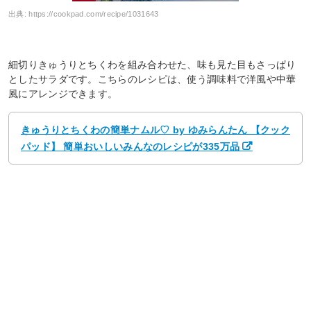
出典:
https://cookpad.com/recipe/1031643
細切りきゅうりとちくわを組み合わせた、味も見た目もさっぱり
としたサラダです。こちらのレシピは、使う調味料で洋風や中華
風にアレンジできます。
きゅうりとちくわの簡単ナムル♡ by ゆみらんたん 【クック
パッド】 簡単おいしいみんなのレシピが335万品