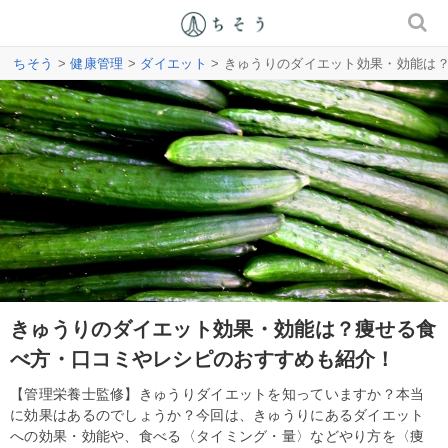
ちそう
>
健康管理
>
ダイエット
> きゅうりのダイエット効果・効能は
きゅうりのダイエット効果・効能は？痩せる食
べ方・口コミやレシピのおすすめも紹介！
【管理栄養士監修】きゅうりダイエットを知っていますか？本当
に効果はあるのでしょうか？今回は、きゅうりにあるダイエット
への効果・効能や、食べる〈タイミング・量〉などやり方を〈痩