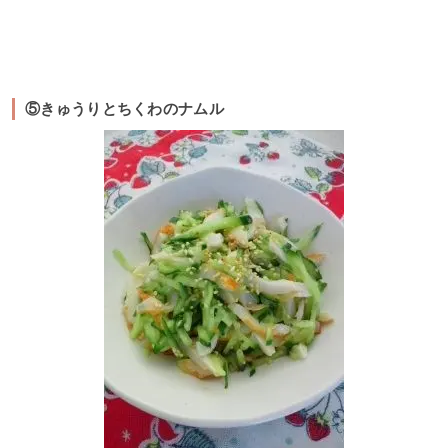
⑤きゅうりとちくわのナムル