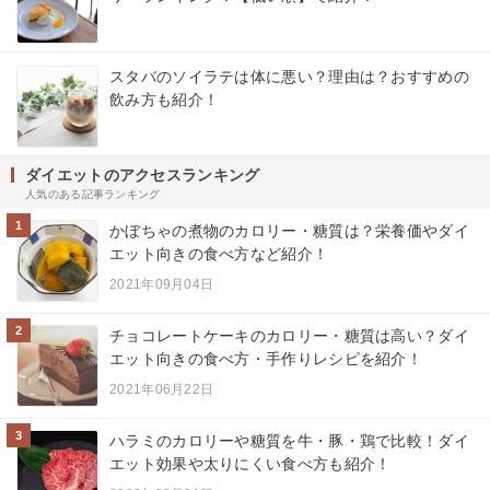
スタバのソイラテは体に悪い？理由は？おすすめの
飲み方も紹介！
ダイエットのアクセスランキング
人気のある記事ランキング
1
かぼちゃの煮物のカロリー・糖質は？栄養価やダイ
エット向きの食べ方など紹介！
2021年09月04日
2
チョコレートケーキのカロリー・糖質は高い？ダイ
エット向きの食べ方・手作りレシピを紹介！
2021年06月22日
3
ハラミのカロリーや糖質を牛・豚・鶏で比較！ダイ
エット効果や太りにくい食べ方も紹介！