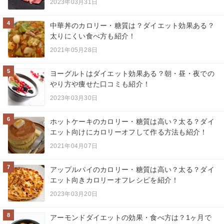
2023年03月31日
4
中華丼のカロリー・糖質は？ダイエット効果ある？
太りにくい食べ方も紹介！
2021年05月28日
5
ヨーグルトはダイエット効果ある？朝・昼・夜での
やり方や痩せた口コミも紹介！
2023年03月30日
6
ホットケーキのカロリー・糖質は高い？太る？ダイ
エット向けにカロリーオフして作る方法も紹介！
2021年04月07日
7
アップルパイのカロリー・糖質は高い？太る？ダイ
エット向きカロリーオフレシピを紹介！
2023年03月20日
8
アーモンドダイエットの効果・食べ方は？1ヶ月で