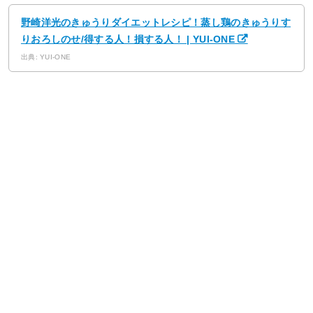
野崎洋光のきゅうりダイエットレシピ！蒸し鶏のきゅうりす
りおろしのせ/得する人！損する人！ | YUI-ONE
出典: YUI-ONE