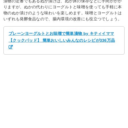
漬物の定番でもあるぬか漬けは、ぬか床の保存などに手間がかか
りますが、ぬかの代わりにヨーグルトと味噌を使っても手軽に本
物のぬか漬けのような味わいを楽しめます。味噌とヨーグルトは
いずれも発酵食品なので、腸内環境の改善にも役立つでしょう。
プレーンヨーグルトとお味噌で簡単漬物 by キティイママ
【クックパッド】 簡単おいしいみんなのレシピが336万品