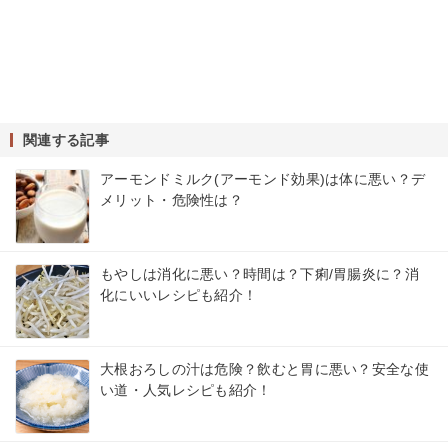
関連する記事
アーモンドミルク(アーモンド効果)は体に悪い？デ
メリット・危険性は？
もやしは消化に悪い？時間は？下痢/胃腸炎に？消
化にいいレシピも紹介！
大根おろしの汁は危険？飲むと胃に悪い？安全な使
い道・人気レシピも紹介！