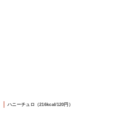
ハニーチュロ（216kcal/120円）