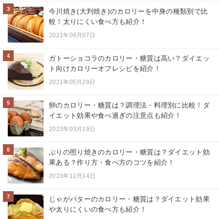
3
今川焼き(大判焼き)のカロリーを中身の種類別で比
較！太りにくい食べ方も紹介！
2021年04月07日
4
ガトーショコラのカロリー・糖質は高い？ダイエッ
ト向けカロリーオフレシピを紹介！
2021年05月29日
5
卵のカロリー・糖質は？調理法・料理別に比較！ダ
イエット効果や食べ過ぎの注意点も紹介！
2023年03月19日
6
ぶりの照り焼きのカロリー・糖質は？ダイエット効
果ある？作り方・食べ方のコツを紹介！
2023年11月14日
7
じゃがバターのカロリー・糖質は？ダイエット効果
や太りにくいの食べ方も紹介！