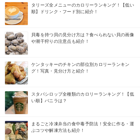
タリーズ全メニューのカロリーランキング！【低い
順】ドリンク・フード別に紹介！
貝毒を持つ貝の見分け方は？食べられない貝の画像
や潮干狩りの注意点も紹介！
ケンタッキーのチキンの部位別カロリーランキン
グ！写真・見分け方と紹介！
スタバシロップ全種類のカロリーランキング！【低
い順】バニラは？
まるごと冷凍弁当の食中毒予防法！安全に作る・運
ぶコツや解凍方法も紹介！