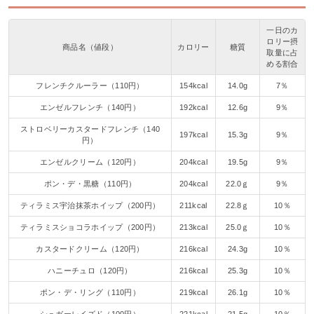
一日のカ
ロリー摂
商品名（値段）
カロリー
糖質
取量に占
める割合
フレンチクルーラー（110円）
154kcal
14.0g
7％
エンゼルフレンチ（140円）
192kcal
12.6g
9％
ストロベリーカスタードフレンチ（140
197kcal
15.3g
9％
円）
エンゼルクリーム（120円）
204kcal
19.5g
9％
ポン・デ・黒糖（110円）
204kcal
22.0ｇ
9％
ティラミス宇治抹茶ホイップ（200円）
211kcal
22.8ｇ
10％
ティラミスショコラホイップ（200円）
213kcal
25.0ｇ
10％
カスタードクリーム（120円）
216kcal
24.3g
10％
ハニーチュロ（120円）
216kcal
25.3g
10％
ポン・デ・リング（110円）
219kcal
26.1g
10％