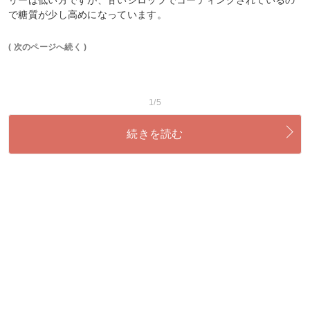
リーは低い方ですが、甘いシロップでコーティングされているの
で糖質が少し高めになっています。
( 次のページへ続く )
1/5
続きを読む