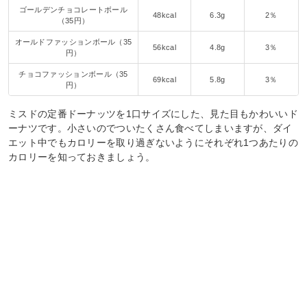
ゴールデンチョコレートボール
48kcal
6.3g
2％
（35円）
オールドファッションボール（35
56kcal
4.8g
3％
円）
チョコファッションボール（35
69kcal
5.8g
3％
円）
ミスドの定番ドーナッツを1口サイズにした、見た目もかわいいド
ーナツです。小さいのでついたくさん食べてしまいますが、ダイ
エット中でもカロリーを取り過ぎないようにそれぞれ1つあたりの
カロリーを知っておきましょう。