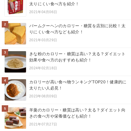
太りにくい食べ方を紹介！
2021年04月06日
2
バームクーヘンのカロリー・糖質を店別に比較！太
りにくい食べ方なども紹介！
2021年03月29日
3
きな粉のカロリー・糖質は高い？太る？ダイエット
効果や食べ方のおすすめも紹介！
2024年02月18日
4
カロリーが高い食べ物ランキングTOP20！健康的に
太りたい人必見！
2023年08月09日
5
羊羹のカロリー・糖質は高い？太る？ダイエット向
きの食べ方や栄養価なども紹介！
2021年07月27日