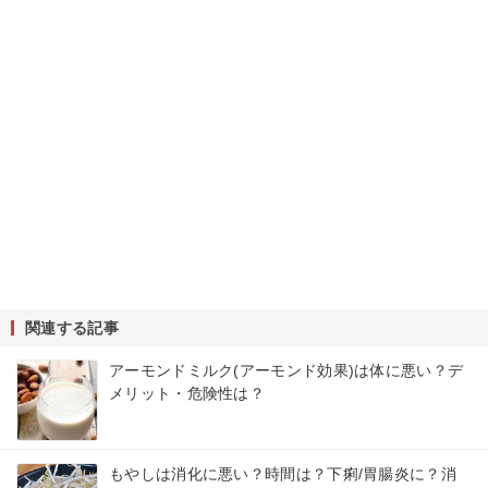
関連する記事
アーモンドミルク(アーモンド効果)は体に悪い？デ
メリット・危険性は？
もやしは消化に悪い？時間は？下痢/胃腸炎に？消