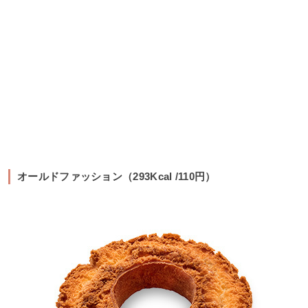
オールドファッション（293Kcal /110円）