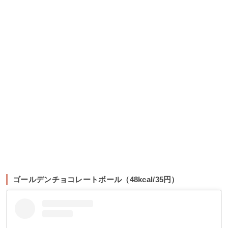
ゴールデンチョコレートボール（48kcal/35円）