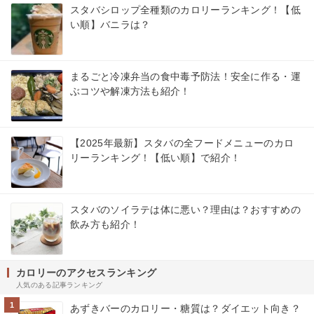
スタバシロップ全種類のカロリーランキング！【低
い順】バニラは？
まるごと冷凍弁当の食中毒予防法！安全に作る・運
ぶコツや解凍方法も紹介！
【2025年最新】スタバの全フードメニューのカロ
リーランキング！【低い順】で紹介！
スタバのソイラテは体に悪い？理由は？おすすめの
飲み方も紹介！
カロリーのアクセスランキング
人気のある記事ランキング
1
あずきバーのカロリー・糖質は？ダイエット向き？