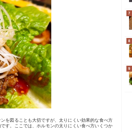
7
8
9
ウンを図ることも大切ですが、太りにくい効果的な食べ方
的です。ここでは、ホルモンの太りにくい食べ方いくつか