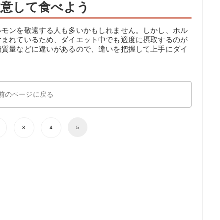
注意して食べよう
ルモンを敬遠する人も多いかもしれません。しかし、ホル
含まれているため、ダイエット中でも適度に摂取するのが
糖質量などに違いがあるので、違いを把握して上手にダイ
。
前のページに戻る
3
4
5