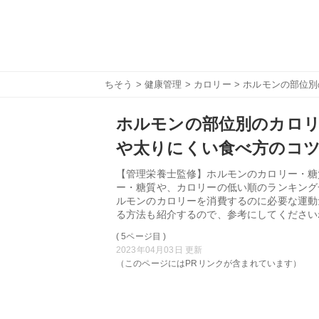
ちそう
>
健康管理
>
カロリー
> ホルモンの部位
ホルモンの部位別のカロリ
や太りにくい食べ方のコ
【管理栄養士監修】ホルモンのカロリー・糖
ー・糖質や、カロリーの低い順のランキング
ルモンのカロリーを消費するのに必要な運動
る方法も紹介するので、参考にしてください
( 5ページ目 )
2023年04月03日 更新
（このページにはPRリンクが含まれています）