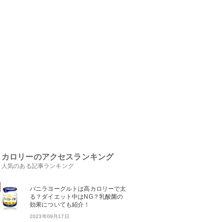
カロリーのアクセスランキング
人気のある記事ランキング
バニラヨーグルトは高カロリーで太
る？ダイエット中はNG？乳酸菌の
効果についても紹介！
2023年09月17日