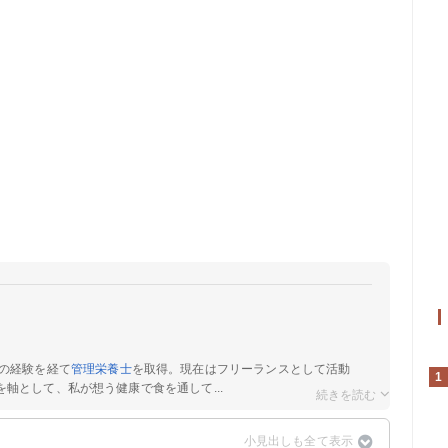
の経験を経て
管理栄養士
を取得。現在はフリーランスとして活動
1
軸として、私が想う健康で食を通して...