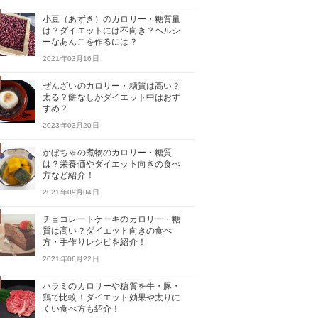
小豆（あずき）のカロリー・糖質量
は？ダイエットには不向き？ヘルシ
ーなあんこを作るには？
2021年03月16日
ぜんざいのカロリー・糖質は高い？
太る？餅なしがダイエット中はおす
すめ？
2023年03月20日
かぼちゃの煮物のカロリー・糖質
は？栄養価やダイエット向きの食べ
方など紹介！
2021年09月04日
チョコレートケーキのカロリー・糖
質は高い？ダイエット向きの食べ
方・手作りレシピを紹介！
2021年06月22日
ハラミのカロリーや糖質を牛・豚・
鶏で比較！ダイエット効果や太りに
くい食べ方も紹介！