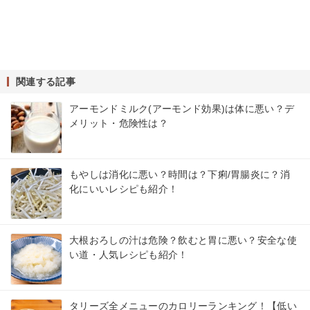
関連する記事
アーモンドミルク(アーモンド効果)は体に悪い？デ
メリット・危険性は？
もやしは消化に悪い？時間は？下痢/胃腸炎に？消
化にいいレシピも紹介！
大根おろしの汁は危険？飲むと胃に悪い？安全な使
い道・人気レシピも紹介！
タリーズ全メニューのカロリーランキング！【低い