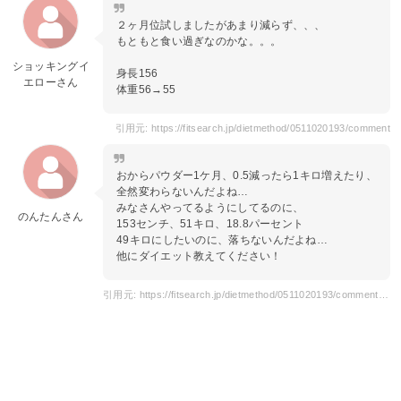
２ヶ月位試しましたがあまり減らず、、、
もともと食い過ぎなのかな。。。
ショッキングイ
身長156
エローさん
体重56→55
引用元: https://fitsearch.jp/dietmethod/0511020193/comment
おからパウダー1ケ月、0.5減ったら1キロ増えたり、
全然変わらないんだよね…
みなさんやってるようにしてるのに、
のんたんさん
153センチ、51キロ、18.8パーセント
49キロにしたいのに、落ちないんだよね…
他にダイエット教えてください！
引用元: https://fitsearch.jp/dietmethod/0511020193/comment?page=2