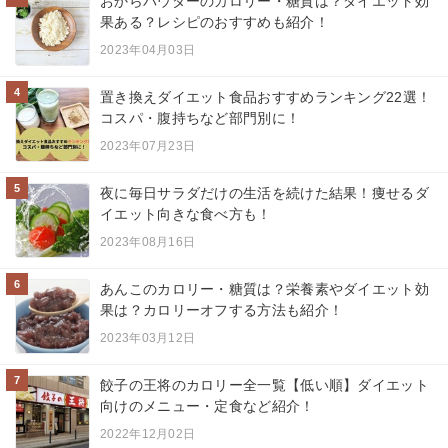
おからパウダーのカロリー・糖質は？ダイエット効
果ある？レシピのおすすめも紹介！
2023年04月03日
4
置き換えダイエット食品おすすめランキング22選！
コスパ・腹持ちなど部門別に！
2023年07月23日
5
夜に毎日サラダだけの生活を続けた結果！痩せるダ
イエット向きな食べ方も！
2023年08月16日
6
あんこのカロリー・糖質は？栄養素やダイエット効
果は？カロリーオフする方法も紹介！
2023年03月12日
7
餃子の王将のカロリー全一覧【低い順】ダイエット
向けのメニュー・定食など紹介！
2022年12月02日