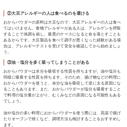
②大豆アレルギーの人は食べるのを避ける
おからパウダーの原料は大豆なので、大豆アレルギーの人は食べ
てはいけません。食物アレルギーがある人は、アレルゲンを摂取
することで体調を崩し、最悪のケースになると命を落とすことも
あるからです。大豆製品を食べて調子が悪くなった経験がある場
合は、アレルギーテストを受けて安全を確認してから始めましょ
う。
③油・塩分を多く吸ってしまうことがある
おからパウダーは水分を吸収する性質を持ちますが、油や塩分も
同様に吸着する性質を持ちます。そのため、揚げ物などの料理に
おからパウダーを使うと、余分な油を吸収して逆に太る原因にな
ることもあります。また、おからパウダーが塩分を吸着すること
で料理の塩分量が上がり、むくみなどの原因になる可能性もある
でしょう。
油や塩分の多い料理におからパウダーを使う際には、高温で揚げ
たりオーブンで焼くなど、調理方法も検討することをおすすめし
ます。