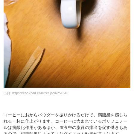
出典:
https://cookpad.com/recipe/6251516
コーヒーにおからパウダーを振りかけるだけで、満腹感を感じら
れる一杯に仕上がります。コーヒーに含まれているポリフェノー
ルは抗酸化作用があるほか、血液中の脂質の排出を促す働きもあ
るので、相乗効果によってよりダイエット効果が高まります。