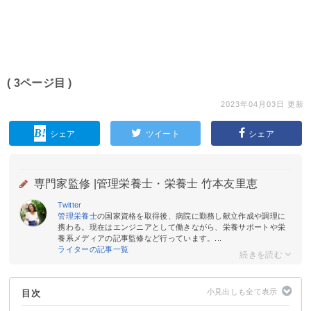
( 3ページ目 )
2023年04月03日 更新
シェア
ツイート
シェア
専門家監修 |
管理栄養士・栄養士 竹本友里恵
Twitter
管理栄養士
の国家資格を取得後、病院に勤務し献立作成や調理に
携わる。現在はエンジニアとして働きながら、栄養サポートや栄
養系メディアの記事監修など行っています。...
ライターの記事一覧
目次