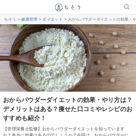
ちそう
>
健康管理
>
ダイエット
> おからパウダーダイエットの効果・
おからパウダーダイエットの効果・やり方は？
デメリットはある？痩せた口コミやレシピのお
すすめも紹介！
【管理栄養士監修】おからパウダーダイエットを知っています
か？本当に効果はあるのでしょうか？今回は、おからパウダーに