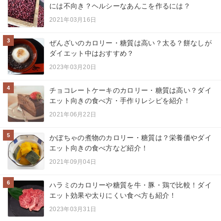
には不向き？ヘルシーなあんこを作るには？
2021年03月16日
3
ぜんざいのカロリー・糖質は高い？太る？餅なしが
ダイエット中はおすすめ？
2023年03月20日
4
チョコレートケーキのカロリー・糖質は高い？ダイ
エット向きの食べ方・手作りレシピを紹介！
2021年06月22日
5
かぼちゃの煮物のカロリー・糖質は？栄養価やダイ
エット向きの食べ方など紹介！
2021年09月04日
6
ハラミのカロリーや糖質を牛・豚・鶏で比較！ダイ
エット効果や太りにくい食べ方も紹介！
2023年03月31日