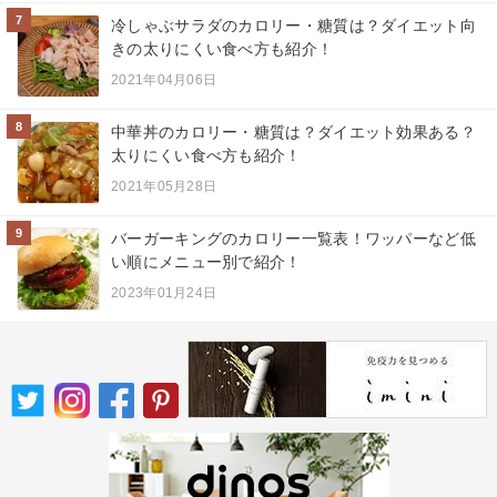
7
冷しゃぶサラダのカロリー・糖質は？ダイエット向
きの太りにくい食べ方も紹介！
2021年04月06日
8
中華丼のカロリー・糖質は？ダイエット効果ある？
太りにくい食べ方も紹介！
2021年05月28日
9
バーガーキングのカロリー一覧表！ワッパーなど低
い順にメニュー別で紹介！
2023年01月24日