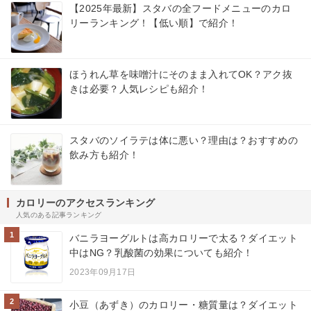
【2025年最新】スタバの全フードメニューのカロ
リーランキング！【低い順】で紹介！
ほうれん草を味噌汁にそのまま入れてOK？アク抜
きは必要？人気レシピも紹介！
スタバのソイラテは体に悪い？理由は？おすすめの
飲み方も紹介！
カロリーのアクセスランキング
人気のある記事ランキング
1
バニラヨーグルトは高カロリーで太る？ダイエット
中はNG？乳酸菌の効果についても紹介！
2023年09月17日
2
小豆（あずき）のカロリー・糖質量は？ダイエット