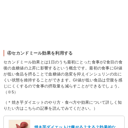
④セカンドミール効果を利用する
セカンドミール効果とは1日のうち最初にとった食事が2食目の食
後の血糖値の上昇に影響するという概念です。最初の食事にGI値
が低い食品を摂ることで血糖値の急変を抑えインシュリンの出に
くい状態を維持することができます。GI値が低い食品は空腹を感
じにくくするので食事の摂取量も減らすことができるでしょう。
（※5）
（＊焼き芋ダイエットのやり方・食べ方や効果について詳しく知
りたい方はこちらの記事を読んでみてください。）
焼き芋ダイエットは痩せる？太る？効果的な