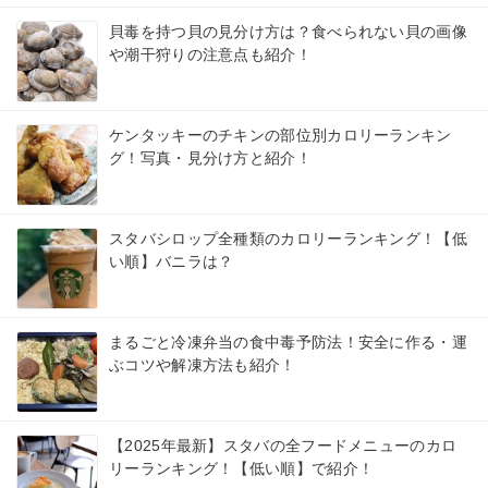
貝毒を持つ貝の見分け方は？食べられない貝の画像
や潮干狩りの注意点も紹介！
ケンタッキーのチキンの部位別カロリーランキン
グ！写真・見分け方と紹介！
スタバシロップ全種類のカロリーランキング！【低
い順】バニラは？
まるごと冷凍弁当の食中毒予防法！安全に作る・運
ぶコツや解凍方法も紹介！
【2025年最新】スタバの全フードメニューのカロ
リーランキング！【低い順】で紹介！