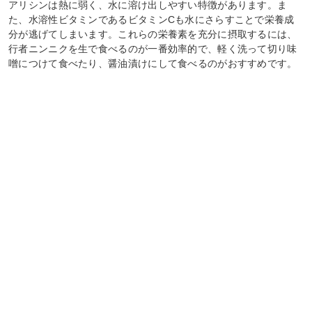
アリシンは熱に弱く、水に溶け出しやすい特徴があります。ま
た、水溶性ビタミンであるビタミンCも水にさらすことで栄養成
分が逃げてしまいます。これらの栄養素を充分に摂取するには、
行者ニンニクを生で食べるのが一番効率的で、軽く洗って切り味
噌につけて食べたり、醤油漬けにして食べるのがおすすめです。