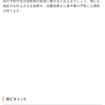
化の予防や生活習慣病の改善に繋がると言えるでしょう。他にも
免疫力を向上させる効果や、抗菌効果から食中毒の予防にも期待
が持てます。
④ビタミンC