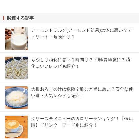
関連する記事
アーモンドミルク(アーモンド効果)は体に悪い？デ
メリット・危険性は？
もやしは消化に悪い？時間は？下痢/胃腸炎に？消
化にいいレシピも紹介！
大根おろしの汁は危険？飲むと胃に悪い？安全な使
い道・人気レシピも紹介！
タリーズ全メニューのカロリーランキング！【低い
順】ドリンク・フード別に紹介！