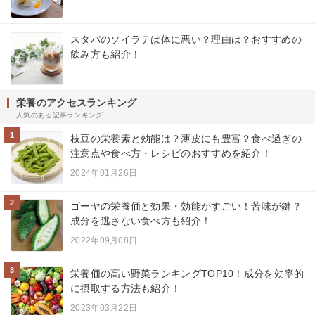
スタバのソイラテは体に悪い？理由は？おすすめの
飲み方も紹介！
栄養のアクセスランキング
人気のある記事ランキング
1
枝豆の栄養素と効能は？薄皮にも豊富？食べ過ぎの
注意点や食べ方・レシピのおすすめを紹介！
2024年01月26日
2
ゴーヤの栄養価と効果・効能がすごい！苦味が鍵？
成分を逃さない食べ方も紹介！
2022年09月08日
3
栄養価の高い野菜ランキングTOP10！成分を効率的
に摂取する方法も紹介！
2023年03月22日