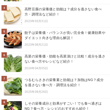
4
高野豆腐の栄養価と効能は？成分を逃さない食べ
方・調理法など紹介！
2023年03月31日
5
餃子は栄養価・バランスが良い完全食！健康効果や
ダイエット向きな理由も解説！
2023年08月21日
6
高菜の栄養価・効能を高菜漬けと比較！成分を逃さ
ない食べ方やレシピなど紹介！
2024年04月05日
7
つるむらさきの栄養素と効能は？加熱はNG？成分
を逃さない食べ方・調理法を紹介！
2025年09月26日
8
しその栄養成分と効果がすごい！でも食べ過ぎは
NG？食べ方・レシピのおすすめも紹介！