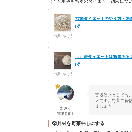
（＊玄米やもち麦のダイエット効果につ
玄米ダイエットのやり方・効
出典: ちそう
もち麦ダイエットは効果ある
出典: ちそう
普段使いとしても
メです。野菜で食
ましょう！
まさる
管理栄養士
②具材を野菜中心にする