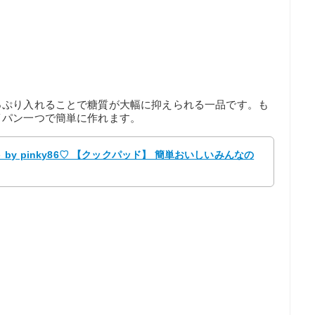
っぷり入れることで糖質が大幅に抑えられる一品です。も
イパン一つで簡単に作れます。
y pinky86♡ 【クックパッド】 簡単おいしいみんなの