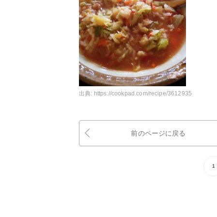
出典:
https://cookpad.com/recipe/3612935
前のページに戻る
1