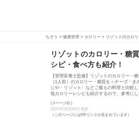
ちそう
>
健康管理
>
カロリー
> リゾットのカロ
リゾットのカロリー・糖
シピ・食べ方も紹介！
【管理栄養士監修】リゾットのカロリー・糖
（1人前）のカロリー・糖質を＜チーズ・き
じや・リゾット〉などご飯もの料理と比較し
低カロリーレシピも紹介するので、参考にし
( 2ページ目 )
2023年08月04日 更新
（このページにはPRリンクが含まれています）