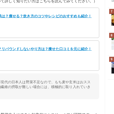
いて詳しく知りたい方はこちらを読んでみてください。）
7
果は？痩せる？炊き方のコツやレシピのおすすめも紹介！
8
？リバウンドしないやり方は？痩せた口コミを元に紹介！
9
、現代の日本人は野菜不足なので、もち麦や玄米はおスス
物繊維の摂取が難しい場合には、積極的に取り入れていき