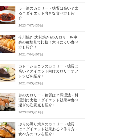
ラー油のカロリー・糖質は高い？太
る？ダイエット向きな食べ方も紹
介！
2023年07月30日
今川焼き(大判焼き)のカロリーを中
身の種類別で比較！太りにくい食べ
方も紹介！
2021年04月07日
ガトーショコラのカロリー・糖質は
高い？ダイエット向けカロリーオフ
レシピを紹介！
2021年05月29日
卵のカロリー・糖質は？調理法・料
理別に比較！ダイエット効果や食べ
過ぎの注意点も紹介！
2023年03月19日
ぶりの照り焼きのカロリー・糖質
は？ダイエット効果ある？作り方・
食べ方のコツを紹介！