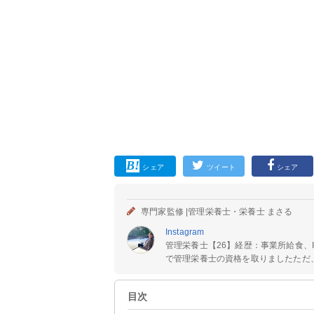
シェア
ツイート
シェア
専門家監修 |
管理栄養士・栄養士 まさる
Instagram
管理栄養士【26】経歴：事業所給食、I
で管理栄養士の資格を取りましたただ、
目次