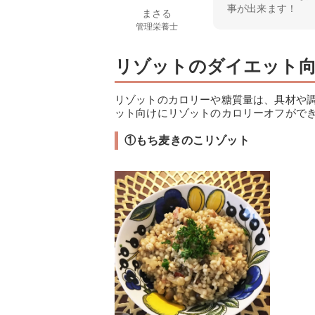
事が出来ます！
まさる
管理栄養士
リゾットのダイエット
リゾットのカロリーや糖質量は、具材や
ット向けにリゾットのカロリーオフがで
①もち麦きのこリゾット