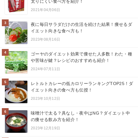
太りにくい食べ方を紹介！
2021年04月06日
3
夜に毎日サラダだけの生活を続けた結果！痩せるダ
イエット向きな食べ方も！
2023年08月16日
4
ゴーヤのダイエット効果で痩せた人多数！わた・種
や苦味が鍵？レシピのおすすめも紹介！
2024年07月11日
5
レトルトカレーの低カロリーランキングTOP25！ダ
イエット向きの食べ方も伝授！
2023年10月12日
6
味噌汁で太る？具なし・夜中はNG？ダイエット中
の痩せる飲み方を紹介！
2023年12月19日