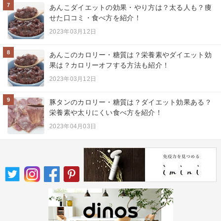
7
あんこダイエットの効果・やり方は？太る人も？痩
せた口コミ・食べ方を紹介！
2023年03月12日
8
あんこのカロリー・糖質は？栄養素やダイエット効
果は？カロリーオフする方法も紹介！
2023年03月12日
9
豚タンのカロリー・糖質は？ダイエット効果ある？
栄養素や太りにくい食べ方を紹介！
2023年04月03日