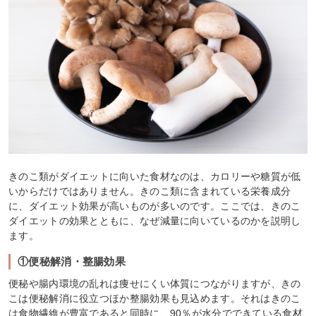
きのこ類がダイエットに向いた食材なのは、カロリーや糖質が低
いからだけではありません。きのこ類に含まれている栄養成分
に、ダイエット効果が高いものが多いのです。ここでは、きのこ
ダイエットの効果とともに、なぜ減量に向いているのかを説明し
ます。
①便秘解消・整腸効果
便秘や腸内環境の乱れは痩せにくい体質につながりますが、きの
こは便秘解消に役立つほか整腸効果も見込めます。それはきのこ
は食物繊維が豊富であると同時に、90％が水分でできている食材