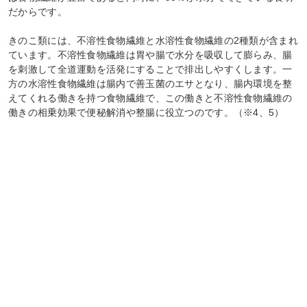
だからです。
きのこ類には、不溶性食物繊維と水溶性食物繊維の2種類が含まれ
ています。不溶性食物繊維は胃や腸で水分を吸収して膨らみ、腸
を刺激して全道運動を活発にすることで排出しやすくします。一
方の水溶性食物繊維は腸内で善玉菌のエサとなり、腸内環境を整
えてくれる働きを持つ食物繊維で、この働きと不溶性食物繊維の
働きの相乗効果で便秘解消や整腸に役立つのです。（※4、5）