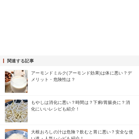
関連する記事
アーモンドミルク(アーモンド効果)は体に悪い？デ
メリット・危険性は？
もやしは消化に悪い？時間は？下痢/胃腸炎に？消
化にいいレシピも紹介！
大根おろしの汁は危険？飲むと胃に悪い？安全な使
い道・人気レシピも紹介！