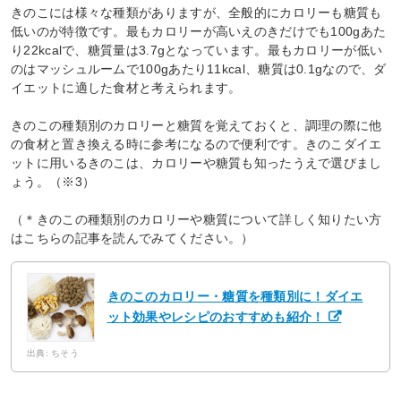
きのこには様々な種類がありますが、全般的にカロリーも糖質も
低いのが特徴です。最もカロリーが高いえのきだけでも100gあた
り22kcalで、糖質量は3.7gとなっています。最もカロリーが低い
のはマッシュルームで100gあたり11kcal、糖質は0.1gなので、ダ
イエットに適した食材と考えられます。
きのこの種類別のカロリーと糖質を覚えておくと、調理の際に他
の食材と置き換える時に参考になるので便利です。きのこダイエ
ットに用いるきのこは、カロリーや糖質も知ったうえで選びまし
ょう。（※3）
（＊きのこの種類別のカロリーや糖質について詳しく知りたい方
はこちらの記事を読んでみてください。）
きのこのカロリー・糖質を種類別に！ダイエ
ット効果やレシピのおすすめも紹介！
出典: ちそう