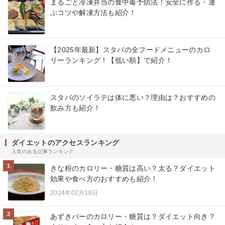
まるごと冷凍弁当の食中毒予防法！安全に作る・運
ぶコツや解凍方法も紹介！
【2025年最新】スタバの全フードメニューのカロ
リーランキング！【低い順】で紹介！
スタバのソイラテは体に悪い？理由は？おすすめの
飲み方も紹介！
ダイエットのアクセスランキング
人気のある記事ランキング
1
きな粉のカロリー・糖質は高い？太る？ダイエット
効果や食べ方のおすすめも紹介！
2024年02月18日
2
あずきバーのカロリー・糖質は？ダイエット向き？