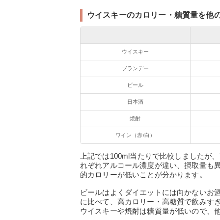
ウイスキーのカロリー・糖質量を他
ウイスキー
ブランデー
ビール
日本酒
焼酎
ワイン（赤/白）
上記では100ml当たりで比較しましたが
れぞれアルコール濃度が違い、摂取量も
的カロリーが低いことが分かります。
ビールはよくダイエットには向かないお
に比べて、高カロリー・高糖質で飲みす
ウイスキーや焼酎は糖質量が低いので、