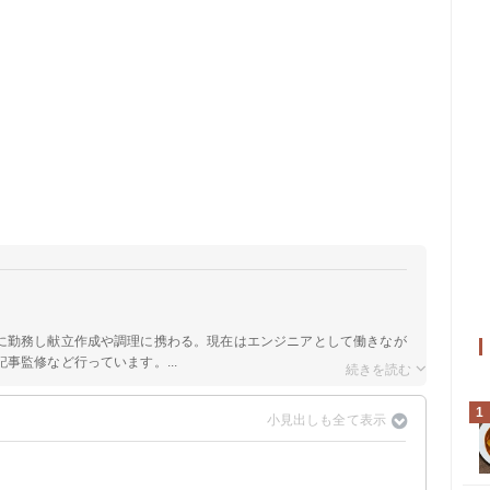
に勤務し献立作成や調理に携わる。現在はエンジニアとして働きなが
事監修など行っています。...
1