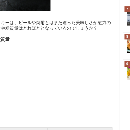
7
スキーは、ビールや焼酎とはまた違った美味しさが魅力の
ーや糖質量はどれほどとなっているのでしょうか？
8
糖質量
9