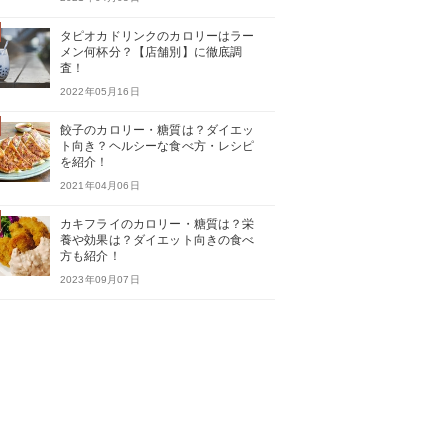
タピオカドリンクのカロリーはラー
メン何杯分？【店舗別】に徹底調
査！
2022年05月16日
餃子のカロリー・糖質は？ダイエッ
ト向き？ヘルシーな食べ方・レシピ
を紹介！
2021年04月06日
カキフライのカロリー・糖質は？栄
養や効果は？ダイエット向きの食べ
方も紹介！
2023年09月07日