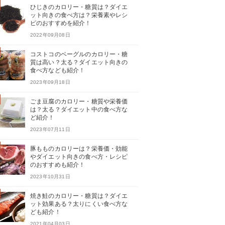
ひじきのカロリー・糖質は？ダイエ
ット向きの食べ方は？栄養素やレシ
ピのおすすめを紹介！
2022年09月08日
コストコのベーグルのカロリー・糖
質は高い？太る？ダイエット向きの
食べ方なども紹介！
2023年09月18日
ごま豆腐のカロリー・糖質や栄養価
は？太る？ダイエット中の食べ方な
ど紹介！
2023年07月11日
豚もものカロリーは？栄養価・効能
やダイエット向きの食べ方・レシピ
のおすすめも紹介！
2023年10月31日
焼き鮭のカロリー・糖質は？ダイエ
ット効果ある？太りにくい食べ方な
ども紹介！
2021年04月03日