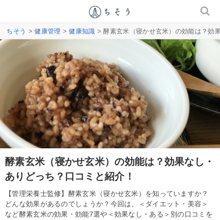
ちそう
>
健康管理
>
健康知識
> 酵素玄米（寝かせ玄米）の効能は？効
酵素玄米（寝かせ玄米）の効能は？効果なし・
ありどっち？口コミと紹介！
【管理栄養士監修】酵素玄米（寝かせ玄米）を知っていますか？
どんな効果があるのでしょうか？今回は、＜ダイエット・美容＞
など酵素玄米の効果・効能7選や＜効果なし・ある＞別の口コミを