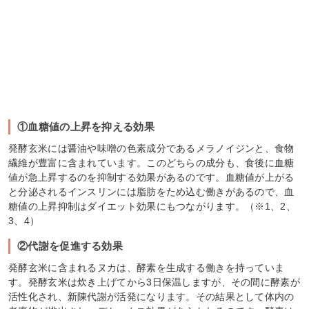
①血糖値の上昇を抑える効果
発酵玄米には醤油や味噌の色素成分であるメラノイジンと、食物
繊維が豊富に含まれています。このどちらの成分も、食後に血糖
値が急上昇するのを抑制する効果があるのです。血糖値が上がる
と分泌されるインスリンには脂肪をため込む働きがあるので、血
糖値の上昇抑制はダイエット効果にもつながります。（※1、2、
3、4）
②代謝を促進する効果
発酵玄米に含まれるヌカは、酵素を生成する働きを持っていま
す。発酵玄米は炊き上げてから3日保温しますが、その間に酵素が
活性化され、新陳代謝が活発になります。その結果として体内の