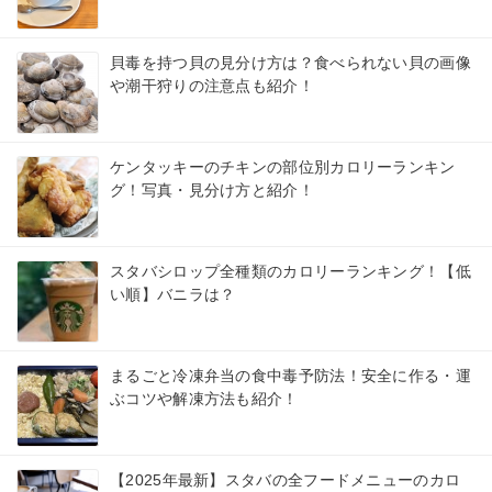
貝毒を持つ貝の見分け方は？食べられない貝の画像
や潮干狩りの注意点も紹介！
ケンタッキーのチキンの部位別カロリーランキン
グ！写真・見分け方と紹介！
スタバシロップ全種類のカロリーランキング！【低
い順】バニラは？
まるごと冷凍弁当の食中毒予防法！安全に作る・運
ぶコツや解凍方法も紹介！
【2025年最新】スタバの全フードメニューのカロ