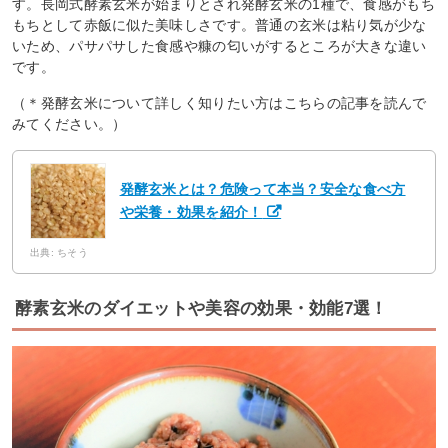
す。長岡式酵素玄米が始まりとされ発酵玄米の1種で、食感がもち
もちとして赤飯に似た美味しさです。普通の玄米は粘り気が少な
いため、パサパサした食感や糠の匂いがするところが大きな違い
です。
（＊発酵玄米について詳しく知りたい方はこちらの記事を読んで
みてください。）
発酵玄米とは？危険って本当？安全な食べ方
や栄養・効果を紹介！
出典: ちそう
酵素玄米のダイエットや美容の効果・効能7選！