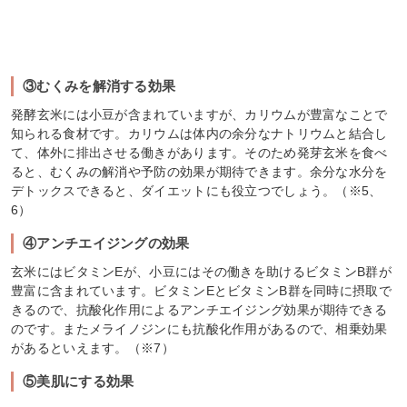
③むくみを解消する効果
発酵玄米には小豆が含まれていますが、カリウムが豊富なことで
知られる食材です。カリウムは体内の余分なナトリウムと結合し
て、体外に排出させる働きがあります。そのため発芽玄米を食べ
ると、むくみの解消や予防の効果が期待できます。余分な水分を
デトックスできると、ダイエットにも役立つでしょう。（※5、
6）
④アンチエイジングの効果
玄米にはビタミンEが、小豆にはその働きを助けるビタミンB群が
豊富に含まれています。ビタミンEとビタミンB群を同時に摂取で
きるので、抗酸化作用によるアンチエイジング効果が期待できる
のです。またメライノジンにも抗酸化作用があるので、相乗効果
があるといえます。（※7）
⑤美肌にする効果