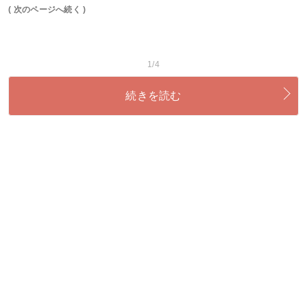
( 次のページへ続く )
1/4
続きを読む