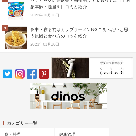
セノビックの悪影響・副作用は？太るって本当？対
象年齢・適量を口コミと紹介！
2023年10月16日
9
夜中・寝る前はカップラーメンNG？食べたいと思
う原因と食べ方のコツを紹介！
2023年02月10日
カテゴリー一覧
食・料理
健康管理