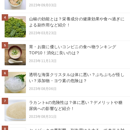
2023年09月03日
4
山椒の効能とは？栄養成分の健康効果や食べ過ぎに
よる副作用など紹介！
2023年03月23日
5
胃・お腹に優しいコンビニの食べ物ランキング
TOP10！消化に良いのは？
2023年11月13日
6
透明な海藻クリスタルは体に悪い？ぷちぷちが怪し
い？添加物・ヨウ素の危険は？
2023年08月06日
7
ラカントsの危険性は？体に悪い？デメリットや糖
尿病への影響など紹介！
2023年08月31日
8