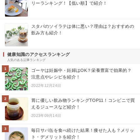
リーランキング！【低い順】で紹介！
スタバのソイラテは体に悪い？理由は？おすすめの
飲み方も紹介！
健康知識のアクセスランキング
人気のある記事ランキング
1
ゴーヤは妊娠中・妊婦はOK？栄養豊富で効果的？
注意点やレシピを紹介！
2022年12月24日
2
胃に優しい飲み物ランキングTOP11！コンビニで買
えるジュースなど紹介！
2023年09月14日
3
毎日サバ缶を食べ続けた結果！痩せた人も？メリッ
ト・デメリットを紹介！