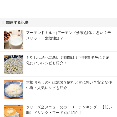
関連する記事
アーモンドミルク(アーモンド効果)は体に悪い？デ
メリット・危険性は？
もやしは消化に悪い？時間は？下痢/胃腸炎に？消
化にいいレシピも紹介！
大根おろしの汁は危険？飲むと胃に悪い？安全な使
い道・人気レシピも紹介！
タリーズ全メニューのカロリーランキング！【低い
順】ドリンク・フード別に紹介！