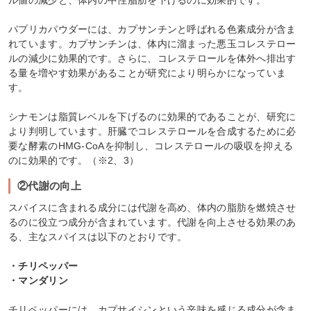
ル値の減少と、体内の中性脂肪を下げるのに効果的です。
パプリカパウダーには、カプサンチンと呼ばれる色素成分が含ま
れています。カプサンチンは、体内に溜まった悪玉コレステロー
ルの減少に効果的です。さらに、コレステロールを体外へ排出す
る量を増やす効果があることが研究により明らかになっていま
す。
シナモンは脂質レベルを下げるのに効果的であることが、研究に
より判明しています。肝臓でコレステロールを合成するために必
要な酵素のHMG-CoAを抑制し、コレステロールの吸収を抑える
のに効果的です。（※2、3）
②代謝の向上
スパイスに含まれる成分には代謝を高め、体内の脂肪を燃焼させ
るのに役立つ成分が含まれています。代謝を向上させる効果のあ
る、主なスパイスは以下のとおりです。
・チリペッパー
・マンダリン
チリペッパーには、カプサイシンという辛味を感じる成分が含ま