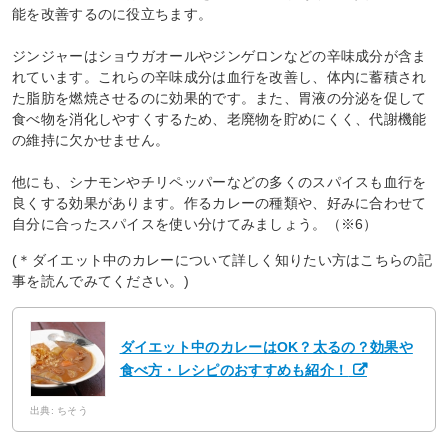
能を改善するのに役立ちます。
ジンジャーはショウガオールやジンゲロンなどの辛味成分が含ま
れています。これらの辛味成分は血行を改善し、体内に蓄積され
た脂肪を燃焼させるのに効果的です。また、胃液の分泌を促して
食べ物を消化しやすくするため、老廃物を貯めにくく、代謝機能
の維持に欠かせません。
他にも、シナモンやチリペッパーなどの多くのスパイスも血行を
良くする効果があります。作るカレーの種類や、好みに合わせて
自分に合ったスパイスを使い分けてみましょう。（※6）
(＊ダイエット中のカレーについて詳しく知りたい方はこちらの記
事を読んでみてください。)
ダイエット中のカレーはOK？太るの？効果や
食べ方・レシピのおすすめも紹介！
出典: ちそう