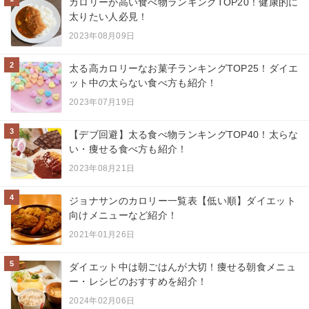
カロリーが高い食べ物ランキングTOP20！健康的に
太りたい人必見！
2023年08月09日
2
太る高カロリーなお菓子ランキングTOP25！ダイエ
ット中の太らない食べ方も紹介！
2023年07月19日
3
【デブ回避】太る食べ物ランキングTOP40！太らな
い・痩せる食べ方も紹介！
2023年08月21日
4
ジョナサンのカロリー一覧表【低い順】ダイエット
向けメニューなど紹介！
2021年01月26日
5
ダイエット中は朝ごはんが大切！痩せる朝食メニュ
ー・レシピのおすすめを紹介！
2024年02月06日