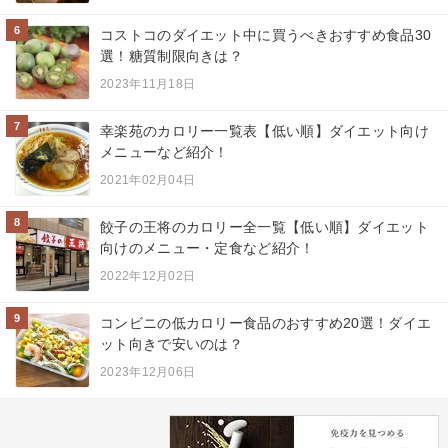
6
コストコのダイエット中に買うべきおすすめ食品30
選！糖質制限向きは？
2023年11月18日
7
幸楽苑のカロリー一覧表【低い順】ダイエット向け
メニューなど紹介！
2021年02月04日
8
餃子の王将のカロリー全一覧【低い順】ダイエット
向けのメニュー・定食など紹介！
2022年12月02日
9
コンビニの低カロリー食品のおすすめ20選！ダイエ
ット向きで安いのは？
2023年12月06日