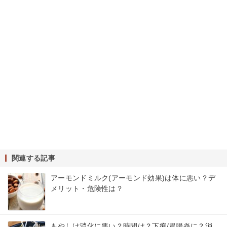
関連する記事
アーモンドミルク(アーモンド効果)は体に悪い？デ
メリット・危険性は？
もやしは消化に悪い？時間は？下痢/胃腸炎に？消