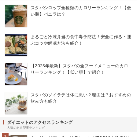
スタバシロップ全種類のカロリーランキング！【低
い順】バニラは？
まるごと冷凍弁当の食中毒予防法！安全に作る・運
ぶコツや解凍方法も紹介！
【2025年最新】スタバの全フードメニューのカロ
リーランキング！【低い順】で紹介！
スタバのソイラテは体に悪い？理由は？おすすめの
飲み方も紹介！
ダイエットのアクセスランキング
人気のある記事ランキング
1