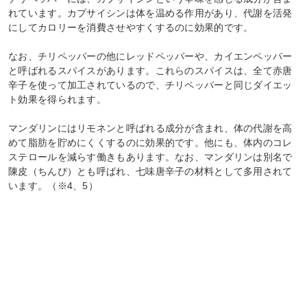
れています。カプサイシンは体を温める作用があり、代謝を活発
にしてカロリーを消費させやすくするのに効果的です。
なお、チリペッパーの他にレッドペッパーや、カイエンペッパー
と呼ばれるスパイスがあります。これらのスパイスは、全て赤唐
辛子を使って加工されているので、チリペッパーと同じダイエッ
ト効果を得られます。
マンダリンにはリモネンと呼ばれる成分が含まれ、体の代謝を高
めて脂肪を貯めにくくするのに効果的です。他にも、体内のコレ
ステロールを減らす働きもあります。なお、マンダリンは別名で
陳皮（ちんぴ）とも呼ばれ、七味唐辛子の材料として多用されて
います。（※4、5）