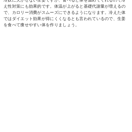
冷奴に欠かせない生姜ですが、食べると体を温めてくれるので冷
え性対策にも効果的です。体温が上がると基礎代謝量が増えるの
で、カロリー消費がスムーズにできるようになります。冷えた体
ではダイエット効果が得にくくなるとも言われているので、生姜
を食べて痩せやすい体を作りましょう。