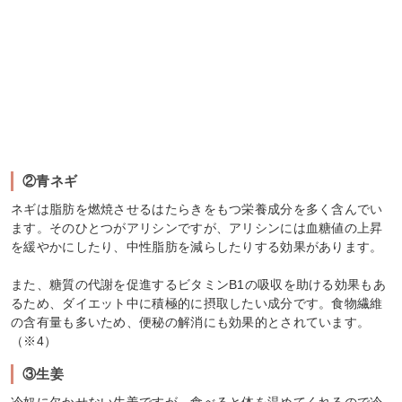
②青ネギ
ネギは脂肪を燃焼させるはたらきをもつ栄養成分を多く含んでい
ます。そのひとつがアリシンですが、アリシンには血糖値の上昇
を緩やかにしたり、中性脂肪を減らしたりする効果があります。
また、糖質の代謝を促進するビタミンB1の吸収を助ける効果もあ
るため、ダイエット中に積極的に摂取したい成分です。食物繊維
の含有量も多いため、便秘の解消にも効果的とされています。
（※4）
③生姜