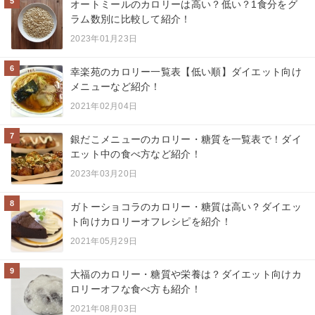
5
オートミールのカロリーは高い？低い？1食分をグ
ラム数別に比較して紹介！
2023年01月23日
6
幸楽苑のカロリー一覧表【低い順】ダイエット向け
メニューなど紹介！
2021年02月04日
7
銀だこメニューのカロリー・糖質を一覧表で！ダイ
エット中の食べ方など紹介！
2023年03月20日
8
ガトーショコラのカロリー・糖質は高い？ダイエッ
ト向けカロリーオフレシピを紹介！
2021年05月29日
9
大福のカロリー・糖質や栄養は？ダイエット向けカ
ロリーオフな食べ方も紹介！
2021年08月03日