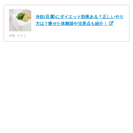
冷奴(豆腐)にダイエット効果ある？正しいやり
方は？痩せた体験談や注意点も紹介！
出典: ちそう