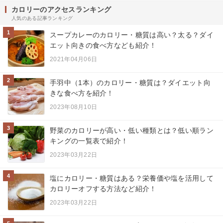
カロリーのアクセスランキング
人気のある記事ランキング
1
スープカレーのカロリー・糖質は高い？太る？ダイ
エット向きの食べ方なども紹介！
2021年04月06日
2
手羽中（1本）のカロリー・糖質は？ダイエット向
きな食べ方を紹介！
2023年08月10日
3
野菜のカロリーが高い・低い種類とは？低い順ラン
キングの一覧表で紹介！
2023年03月22日
4
塩にカロリー・糖質はある？栄養価や塩を活用して
カロリーオフする方法など紹介！
2023年03月22日