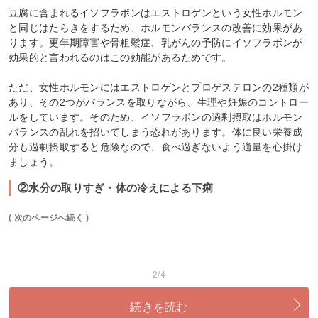
豆腐に含まれるイソフラボンはエストロゲンという女性ホルモン
と同じはたらきをするため、ホルモンバランスの改善に効果があ
ります。更年期障害や骨粗鬆症、乳がんの予防にイソフラボンが
効果的と言われるのはこの効能があるためです。
ただ、女性ホルモンにはエストロゲンとプロゲステロンの2種類が
あり、その2つがバランスを取りながら、生理や妊娠のコントロー
ルをしています。そのため、イソフラボンの過剰摂取はホルモン
バランスの乱れを招いてしまう恐れがあります。体に良い栄養成
分も過剰摂取すると危険なので、食べ過ぎないよう適量を心掛け
ましょう。
②水分の取りすぎ・体の冷えによる下痢
( 次のページへ続く )
2/4
続きを読む