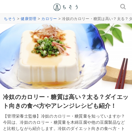
ちそう
>
健康管理
>
カロリー
> 冷奴のカロリー・糖質は高い？太る？
冷奴のカロリー・糖質は高い？太る？ダイエッ
ト向きの食べ方やアレンジレシピも紹介！
【管理栄養士監修】冷奴のカロリー・糖質量を知っていますか？
今回は、冷奴のカロリー・糖質量を木綿豆腐や他の豆腐製品など
と比較しながら紹介します。冷奴のダイエット向きの食べ方・ト