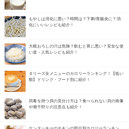
もやしは消化に悪い？時間は？下痢/胃腸炎に？消
化にいいレシピも紹介！
大根おろしの汁は危険？飲むと胃に悪い？安全な使
い道・人気レシピも紹介！
タリーズ全メニューのカロリーランキング！【低い
順】ドリンク・フード別に紹介！
貝毒を持つ貝の見分け方は？食べられない貝の画像
や潮干狩りの注意点も紹介！
ケンタッキーのチキンの部位別カロリーランキン