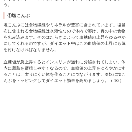
う。
①塩こんぶ
塩こんぶには食物繊維やミネラルが豊富に含まれています。塩昆
布に含まれる食物繊維は水溶性なので体内で溶け、胃の中の食物
を包み込みます。そのはたらきによって血糖値の上昇をゆるやか
にしてくれるのですが、ダイエット中はこの血糖値の上昇にも気
を付けなければなりません。
血糖値が急上昇するとインスリンが過剰に分泌されてしまい、体
内に脂肪を蓄積しやすくなるので、血糖値の上昇をゆるやかにす
ることは、太りにくい体を作ることにつながります。冷奴に塩こ
んぶをトッピングしてダイエット効果を高めましょう。（※3）