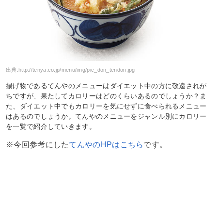
出典:
http://tenya.co.jp/menu/img/pic_don_tendon.jpg
揚げ物であるてんやのメニューはダイエット中の方に敬遠されが
ちですが、果たしてカロリーはどのくらいあるのでしょうか？ま
た、ダイエット中でもカロリーを気にせずに食べられるメニュー
はあるのでしょうか。てんやのメニューをジャンル別にカロリー
を一覧で紹介していきます。
※今回参考にした
てんやのHPはこちら
です。