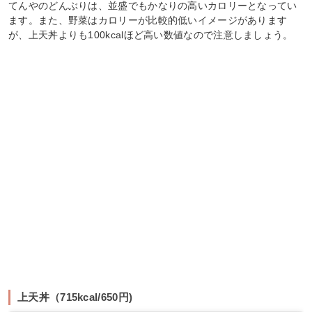
てんやのどんぶりは、並盛でもかなりの高いカロリーとなってい
ます。また、野菜はカロリーが比較的低いイメージがあります
が、上天丼よりも100kcalほど高い数値なので注意しましょう。
上天丼（715kcal/650円)