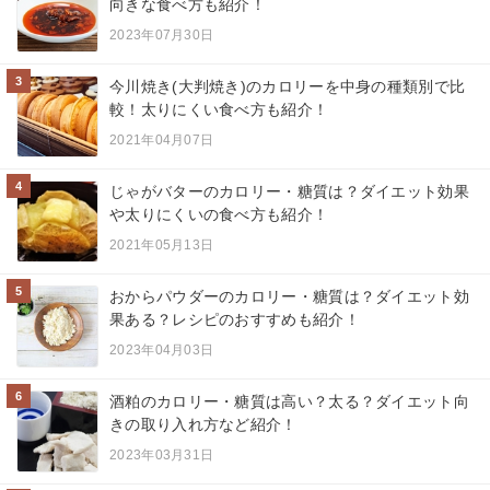
向きな食べ方も紹介！
2023年07月30日
3
今川焼き(大判焼き)のカロリーを中身の種類別で比
較！太りにくい食べ方も紹介！
2021年04月07日
4
じゃがバターのカロリー・糖質は？ダイエット効果
や太りにくいの食べ方も紹介！
2021年05月13日
5
おからパウダーのカロリー・糖質は？ダイエット効
果ある？レシピのおすすめも紹介！
2023年04月03日
6
酒粕のカロリー・糖質は高い？太る？ダイエット向
きの取り入れ方など紹介！
2023年03月31日