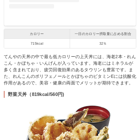
カロリー
一日のカロリー摂取量に占める割合
715kcal
32％
てんやの天丼の中で最も低カロリーの上天丼には、海老2本・れん
こん・かぼちゃ・いんげんが入っています。海老にはミネラルが
多く含まれており、疲労回復効果のあるタウリンも豊富です。ま
た、れんこんのポリフェノールとかぼちゃのビタミンEには抗酸化
作用があるので、美容・健康の両面でメリットが期待できます。
野菜天丼（819kcal/560円)