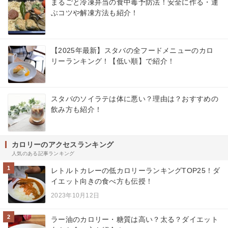
まるごと冷凍弁当の食中毒予防法！安全に作る・運
ぶコツや解凍方法も紹介！
【2025年最新】スタバの全フードメニューのカロ
リーランキング！【低い順】で紹介！
スタバのソイラテは体に悪い？理由は？おすすめの
飲み方も紹介！
カロリーのアクセスランキング
人気のある記事ランキング
1
レトルトカレーの低カロリーランキングTOP25！ダ
イエット向きの食べ方も伝授！
2023年10月12日
2
ラー油のカロリー・糖質は高い？太る？ダイエット