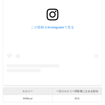
この投稿をInstagramで見る
カロリー
一日のカロリー摂取量に占める割合
948kcal
43％