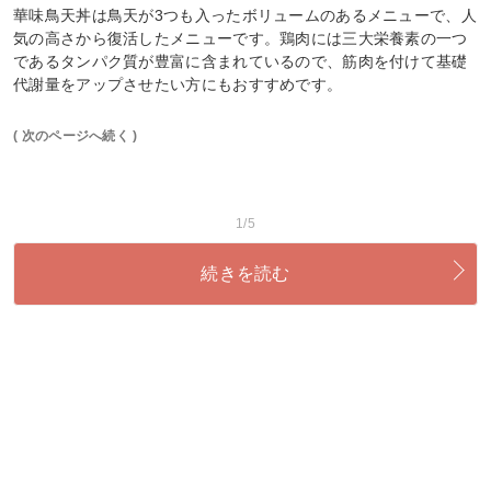
華味鳥天丼は鳥天が3つも入ったボリュームのあるメニューで、人
気の高さから復活したメニューです。鶏肉には三大栄養素の一つ
であるタンパク質が豊富に含まれているので、筋肉を付けて基礎
代謝量をアップさせたい方にもおすすめです。
( 次のページへ続く )
1/5
続きを読む