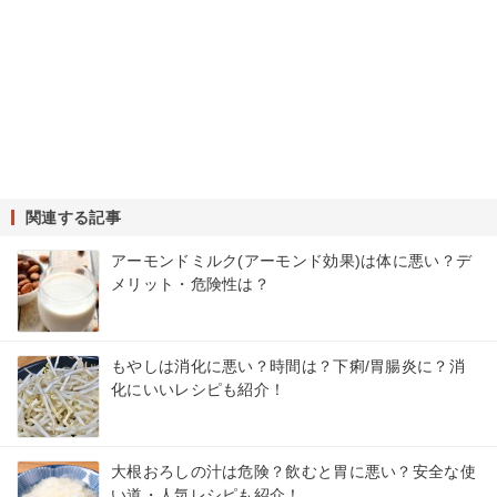
関連する記事
アーモンドミルク(アーモンド効果)は体に悪い？デ
メリット・危険性は？
もやしは消化に悪い？時間は？下痢/胃腸炎に？消
化にいいレシピも紹介！
大根おろしの汁は危険？飲むと胃に悪い？安全な使
い道・人気レシピも紹介！