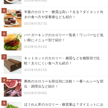
2023年08月09日
5
羊羹のカロリー・糖質は高い？太る？ダイエット向
きの食べ方や栄養価なども紹介！
2021年07月27日
6
バーガーキングのカロリー一覧表！ワッパーなど低
い順にメニュー別で紹介！
2023年01月24日
7
キットカットのカロリー・糖質などを種類別で比
較！太りにくい食べ方も紹介！
2021年05月22日
8
豚肉のカロリーを部位別に比較！一番ヘルシーな部
位・調理法など紹介！
2021年07月06日
9
ほうれん草のカロリー・糖質量は？ダイエットにお