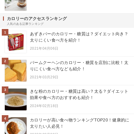
カロリーのアクセスランキング
人気のある記事ランキング
1
あずきバーのカロリー・糖質は？ダイエット向き？
太りにくい食べ方を紹介！
2021年04月06日
2
バームクーヘンのカロリー・糖質を店別に比較！太
りにくい食べ方なども紹介！
2021年03月29日
3
きな粉のカロリー・糖質は高い？太る？ダイエット
効果や食べ方のおすすめも紹介！
2024年02月18日
4
カロリーが高い食べ物ランキングTOP20！健康的に
太りたい人必見！