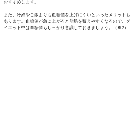
おすすめします。
また、冷奴やご飯よりも血糖値を上げにくいといったメリットも
あります。血糖値が急に上がると脂肪を蓄えやすくなるので、ダ
イエット中は血糖値もしっかり意識しておきましょう。（※2）