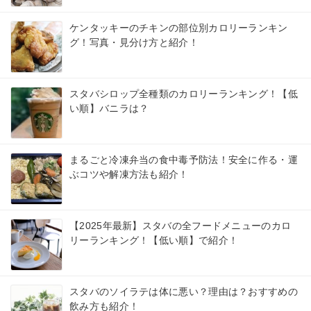
ケンタッキーのチキンの部位別カロリーランキン
グ！写真・見分け方と紹介！
スタバシロップ全種類のカロリーランキング！【低
い順】バニラは？
まるごと冷凍弁当の食中毒予防法！安全に作る・運
ぶコツや解凍方法も紹介！
【2025年最新】スタバの全フードメニューのカロ
リーランキング！【低い順】で紹介！
スタバのソイラテは体に悪い？理由は？おすすめの
飲み方も紹介！