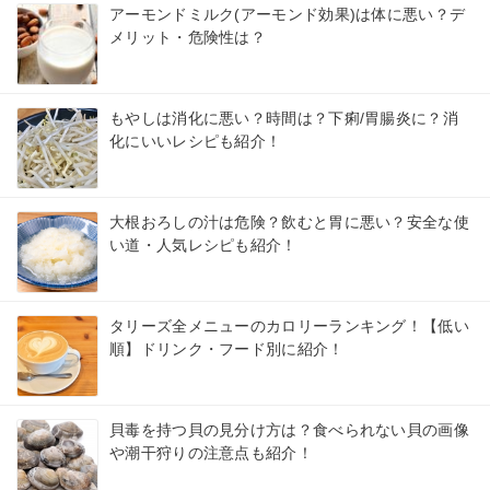
アーモンドミルク(アーモンド効果)は体に悪い？デ
メリット・危険性は？
もやしは消化に悪い？時間は？下痢/胃腸炎に？消
化にいいレシピも紹介！
大根おろしの汁は危険？飲むと胃に悪い？安全な使
い道・人気レシピも紹介！
タリーズ全メニューのカロリーランキング！【低い
順】ドリンク・フード別に紹介！
貝毒を持つ貝の見分け方は？食べられない貝の画像
や潮干狩りの注意点も紹介！