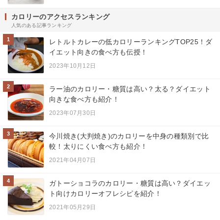
カロリーのアクセスランキング
人気のある記事ランキング
1
レトルトカレーの低カロリーランキングTOP25！ダ
イエット向きの食べ方も伝授！
2023年10月12日
2
ラー油のカロリー・糖質は高い？太る？ダイエット
向きな食べ方も紹介！
2023年07月30日
3
今川焼き(大判焼き)のカロリーを中身の種類別で比
較！太りにくい食べ方も紹介！
2021年04月07日
4
ガトーショコラのカロリー・糖質は高い？ダイエッ
ト向けカロリーオフレシピを紹介！
2021年05月29日