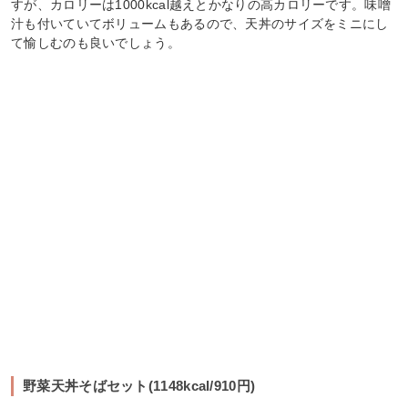
すが、カロリーは1000kcal越えとかなりの高カロリーです。味噌
汁も付いていてボリュームもあるので、天丼のサイズをミニにし
て愉しむのも良いでしょう。
野菜天丼そばセット(1148kcal/910円)