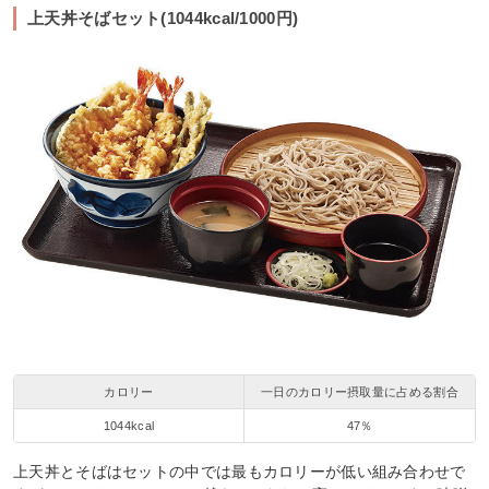
上天丼そばセット(1044kcal/1000円)
カロリー
一日のカロリー摂取量に占める割合
1044kcal
47％
上天丼とそばはセットの中では最もカロリーが低い組み合わせで