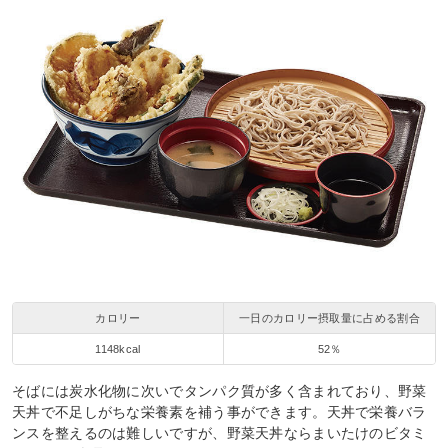
カロリー
一日のカロリー摂取量に占める割合
1148kcal
52％
そばには炭水化物に次いでタンパク質が多く含まれており、野菜
天丼で不足しがちな栄養素を補う事ができます。天丼で栄養バラ
ンスを整えるのは難しいですが、野菜天丼ならまいたけのビタミ