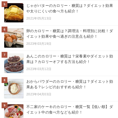
5
じゃがバターのカロリー・糖質は？ダイエット効果
や太りにくいの食べ方も紹介！
2021年05月13日
6
卵のカロリー・糖質は？調理法・料理別に比較！ダ
イエット効果や食べ過ぎの注意点も紹介！
2023年03月19日
7
あんこのカロリー・糖質は？栄養素やダイエット効
果は？カロリーオフする方法も紹介！
2023年03月12日
8
おからパウダーのカロリー・糖質は？ダイエット効
果ある？レシピのおすすめも紹介！
2023年04月03日
9
不二家のケーキのカロリー・糖質一覧【低い順】ダ
イエット中の食べ方なども紹介！