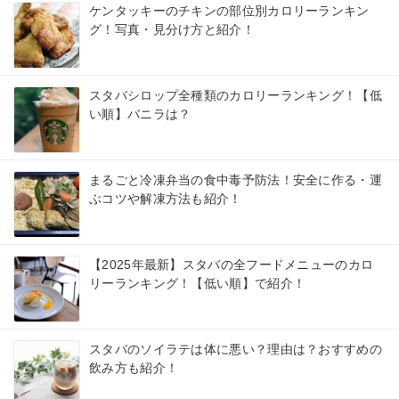
ケンタッキーのチキンの部位別カロリーランキン
グ！写真・見分け方と紹介！
スタバシロップ全種類のカロリーランキング！【低
い順】バニラは？
まるごと冷凍弁当の食中毒予防法！安全に作る・運
ぶコツや解凍方法も紹介！
【2025年最新】スタバの全フードメニューのカロ
リーランキング！【低い順】で紹介！
スタバのソイラテは体に悪い？理由は？おすすめの
飲み方も紹介！