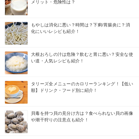
メリット・危険性は？
もやしは消化に悪い？時間は？下痢/胃腸炎に？消
化にいいレシピも紹介！
大根おろしの汁は危険？飲むと胃に悪い？安全な使
い道・人気レシピも紹介！
タリーズ全メニューのカロリーランキング！【低い
順】ドリンク・フード別に紹介！
貝毒を持つ貝の見分け方は？食べられない貝の画像
や潮干狩りの注意点も紹介！