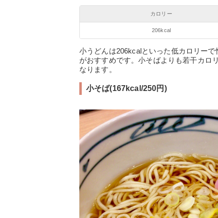
カロリー
206kcal
小うどんは206kcalといった低カロリ
がおすすめです。小そばよりも若干カロ
なります。
小そば(167kcal/250円)