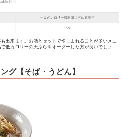
table.html
一日のカロリー摂取量に占める割合
18％
事も出来ます。お酒とセットで愉しまれることが多いメニ
品で低カロリーの天ぷらをオーダーした方が良いでしょ
キング【そば・うどん】