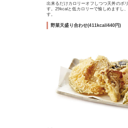
出来るだけカロリーオフしつつ天丼のボ
す。29kcalと低カロリーで愉しめます
す。
野菜天盛り合わせ(411kcal/440円)