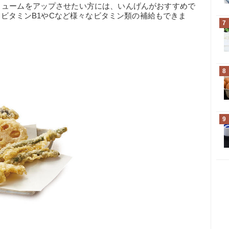
リュームをアップさせたい方には、いんげんがおすすめで
し、ビタミンB1やCなど様々なビタミン類の補給もできま
7
8
9