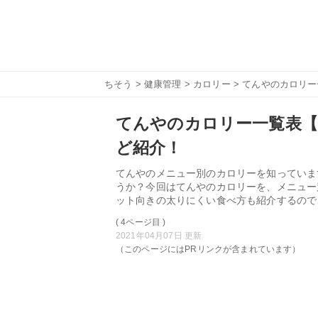
ちそう
>
健康管理
>
カロリー
> てんやのカロリ
てんやのカロリー一覧表
ど紹介！
てんやのメニュー別のカロリーを知っていま
うか？今回はてんやのカロリーを、メニュー
ット向きの太りにくい食べ方も紹介するので
( 4ページ目 )
2021年04月07日 更新
（このページにはPRリンクが含まれています）