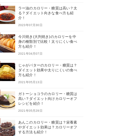
ラー油のカロリー・糖質は高い？太
る？ダイエット向きな食べ方も紹
介！
2023年07月30日
今川焼き(大判焼き)のカロリーを中
身の種類別で比較！太りにくい食べ
方も紹介！
2021年04月07日
じゃがバターのカロリー・糖質は？
ダイエット効果や太りにくいの食べ
方も紹介！
2021年05月13日
ガトーショコラのカロリー・糖質は
高い？ダイエット向けカロリーオフ
レシピを紹介！
2021年05月29日
あんこのカロリー・糖質は？栄養素
やダイエット効果は？カロリーオフ
する方法も紹介！