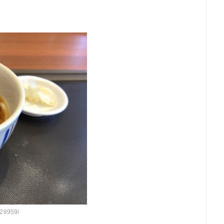
228959/