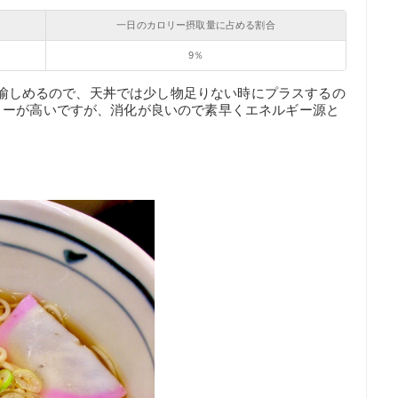
一日のカロリー摂取量に占める割合
9％
ーで愉しめるので、天丼では少し物足りない時にプラスするの
リーが高いですが、消化が良いので素早くエネルギー源と