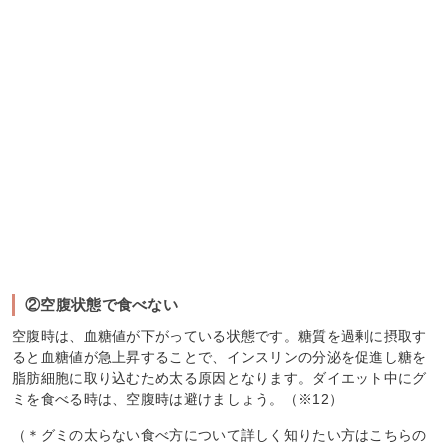
②空腹状態で食べない
空腹時は、血糖値が下がっている状態です。糖質を過剰に摂取す
ると血糖値が急上昇することで、インスリンの分泌を促進し糖を
脂肪細胞に取り込むため太る原因となります。ダイエット中にグ
ミを食べる時は、空腹時は避けましょう。（※12）
（＊グミの太らない食べ方について詳しく知りたい方はこちらの