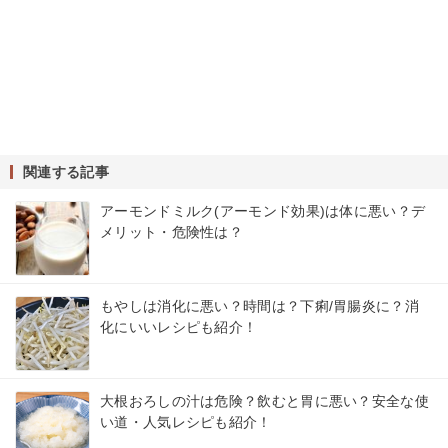
関連する記事
アーモンドミルク(アーモンド効果)は体に悪い？デ
メリット・危険性は？
もやしは消化に悪い？時間は？下痢/胃腸炎に？消
化にいいレシピも紹介！
大根おろしの汁は危険？飲むと胃に悪い？安全な使
い道・人気レシピも紹介！