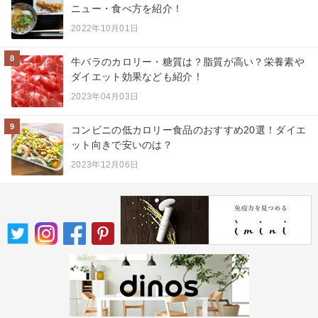
ニュー・食べ方を紹介！
2022年10月01日
8
牛バラのカロリー・糖質は？脂質が高い？栄養素や
ダイエット効果なども紹介！
2023年04月03日
9
コンビニの低カロリー食品のおすすめ20選！ダイエ
ット向きで安いのは？
2023年12月06日