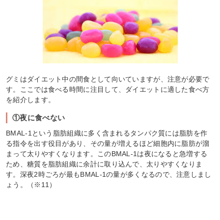
グミはダイエット中の間食として向いていますが、注意が必要で
す。ここでは食べる時間に注目して、ダイエットに適した食べ方
を紹介します。
①夜に食べない
BMAL-1という脂肪組織に多く含まれるタンパク質には脂肪を作
る指令を出す役目があり、その量が増えるほど細胞内に脂肪が溜
まって太りやすくなります。このBMAL-1は夜になると急増する
ため、糖質を脂肪組織に余計に取り込んで、太りやすくなりま
す。深夜2時ごろが最もBMAL-1の量が多くなるので、注意しまし
ょう。（※11）