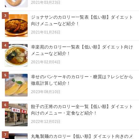
2021年03月23日
3
ジョナサンのカロリー一覧表【低い順】ダイエット
向けメニューなど紹介！
2021年01月26日
4
幸楽苑のカロリー一覧表【低い順】ダイエット向け
メニューなど紹介！
2021年02月04日
5
幸せのパンケーキのカロリー・糖質は？レシピから
徹底計算して紹介！
2023年08月10日
6
餃子の王将のカロリー全一覧【低い順】ダイエット
向けのメニュー・定食など紹介！
2022年12月02日
7
丸亀製麺のカロリー【低い順】ダイエット向きのメ