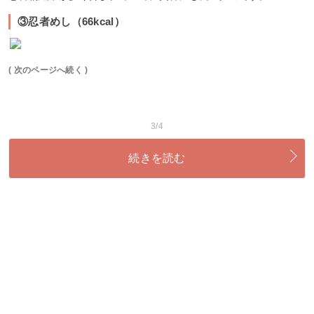
③忍者めし（66kcal）
( 次のページへ続く )
3/4
続きを読む