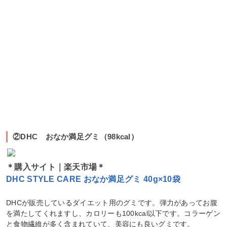
②DHC おなか満足グミ（98kcal）
＊購入サイト｜楽天市場＊
DHC STYLE CARE おなか満足グミ 40g×10袋
DHCが販売しているダイエット用のグミです。弾力があってお腹
を満たしてくれますし、カロリーも100kcal以下です。コラーゲン
と食物繊維が多く含まれていて、美容にも良いグミです。