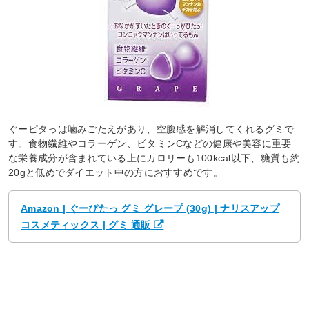
ぐーピタっは噛みごたえがあり、空腹感を解消してくれるグミで
す。食物繊維やコラーゲン、ビタミンCなどの健康や美容に重要
な栄養成分が含まれている上にカロリーも100kcal以下、糖質も約
20gと低めでダイエット中の方におすすめです。
Amazon | ぐーぴたっ グミ グレープ (30g) | ナリスアップ
コスメティックス | グミ 通販