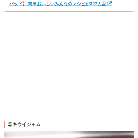
パッド】 簡単おいしいみんなのレシピが327万品
③キウイジャム