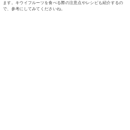
ます。キウイフルーツを食べる際の注意点やレシピも紹介するの
で、参考にしてみてくださいね。