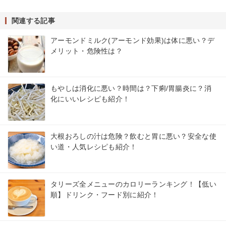
関連する記事
アーモンドミルク(アーモンド効果)は体に悪い？デ
メリット・危険性は？
もやしは消化に悪い？時間は？下痢/胃腸炎に？消
化にいいレシピも紹介！
大根おろしの汁は危険？飲むと胃に悪い？安全な使
い道・人気レシピも紹介！
タリーズ全メニューのカロリーランキング！【低い
順】ドリンク・フード別に紹介！