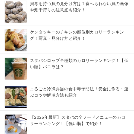
貝毒を持つ貝の見分け方は？食べられない貝の画像
や潮干狩りの注意点も紹介！
ケンタッキーのチキンの部位別カロリーランキン
グ！写真・見分け方と紹介！
スタバシロップ全種類のカロリーランキング！【低
い順】バニラは？
まるごと冷凍弁当の食中毒予防法！安全に作る・運
ぶコツや解凍方法も紹介！
【2025年最新】スタバの全フードメニューのカロ
リーランキング！【低い順】で紹介！