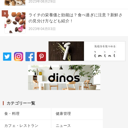
2023年08月29日
9
ライチの栄養価と効能は？食べ過ぎに注意？新鮮さ
の見分け方なども紹介！
2023年04月03日
カテゴリー一覧
食・料理
健康管理
カフェ・レストラン
ニュース