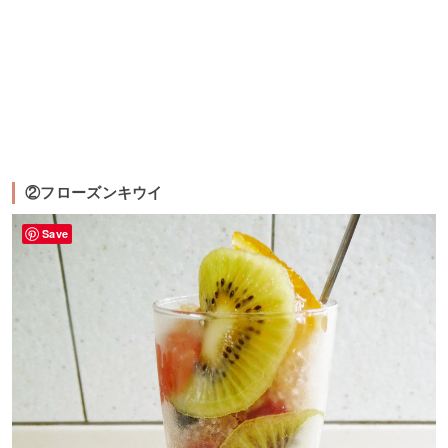
②フローズンキウイ
Save