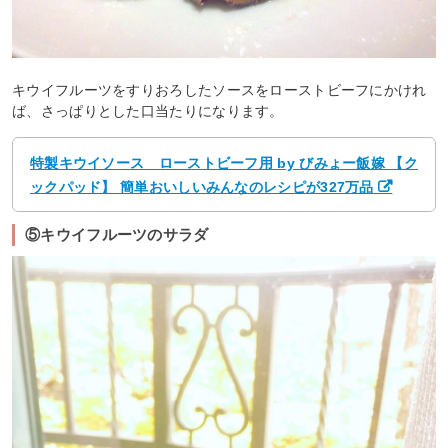
キウイフルーツをすりおろしたソースをローストビーフにかけれ
ば、さっぱりとした口当たりになります。
特製キウイソース ローストビーフ用 by びみょー飯嫁 【ク
ックパッド】 簡単おいしいみんなのレシピが327万品
⑤キウイフルーツのサラダ