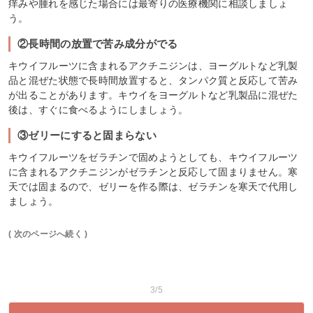
痒みや腫れを感じた場合には最寄りの医療機関に相談しましょ
う。
②長時間の放置で苦み成分がでる
キウイフルーツに含まれるアクチニジンは、ヨーグルトなど乳製
品と混ぜた状態で長時間放置すると、タンパク質と反応して苦み
が出ることがあります。キウイをヨーグルトなど乳製品に混ぜた
後は、すぐに食べるようにしましょう。
③ゼリーにすると固まらない
キウイフルーツをゼラチンで固めようとしても、キウイフルーツ
に含まれるアクチニジンがゼラチンと反応して固まりません。寒
天では固まるので、ゼリーを作る際は、ゼラチンを寒天で代用し
ましょう。
( 次のページへ続く )
3/5