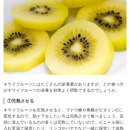
キウイフルーツにはたくさんの栄養素がありますが、どの食べ方
がキウイフルーツの栄養を効率よく摂取できるのでしょうか。
①完熟させる
キウイフルーツを完熟させると、ブドウ糖や果糖がビタミンCに
変化するので、肌ケアをしたい方は完熟させて食べましょう。店
頭に並んでいるものの多くは完熟していないので、ビニール袋に
入れ常温で保管したり、リンゴやバナナなど一緒に保管して追熟