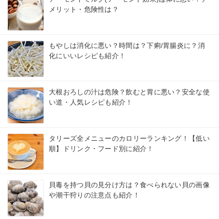
メリット・危険性は？
もやしは消化に悪い？時間は？下痢/胃腸炎に？消
化にいいレシピも紹介！
大根おろしの汁は危険？飲むと胃に悪い？安全な使
い道・人気レシピも紹介！
タリーズ全メニューのカロリーランキング！【低い
順】ドリンク・フード別に紹介！
貝毒を持つ貝の見分け方は？食べられない貝の画像
や潮干狩りの注意点も紹介！