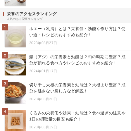
栄養のアクセスランキング
人気のある記事ランキング
1
ホエー（乳清）とは？栄養価・効能や作り方は？使
い道・レシピのおすすめも紹介！
2023年08月27日
2
鯵（アジ）の栄養素と効能は？旬の時期に豊富？成
分が摂れる食べ方やレシピのおすすめを紹介！
2024年01月17日
3
切り干し大根の栄養素と効能は？大根より豊富？成
分を逃さない戻し方など解説！
2023年03月20日
4
くるみの栄養価や効果・効能は？食べ過ぎの注意や
1日の摂取量の目安も紹介！
2023年03月19日