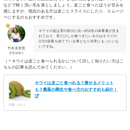
などで軽く洗い毛を落としましょう。皮ごと食べたほうが甘みを
感じますが、抵抗のある方は皮ごとスライスにしたり、スムージ
ーにするのもおすすめです。
キウイの皮は実の部分に比べ約2倍の栄養素が含ま
れており、実だけしか食べずにいるのはキウイの
2/3の栄養を捨てている事となり非常にもったいな
いですね。
竹本友里恵
管理栄養士
（＊キウイは皮ごと食べられるかについて詳しく知りたい方はこ
ちらの記事を読んでみてください。）
キウイは皮ごと食べれる？痩せるメリット
も？農薬の懸念や食べ方のおすすめも紹介！
出典: ちそう