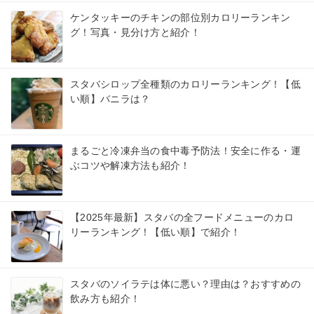
ケンタッキーのチキンの部位別カロリーランキン
グ！写真・見分け方と紹介！
スタバシロップ全種類のカロリーランキング！【低
い順】バニラは？
まるごと冷凍弁当の食中毒予防法！安全に作る・運
ぶコツや解凍方法も紹介！
【2025年最新】スタバの全フードメニューのカロ
リーランキング！【低い順】で紹介！
スタバのソイラテは体に悪い？理由は？おすすめの
飲み方も紹介！