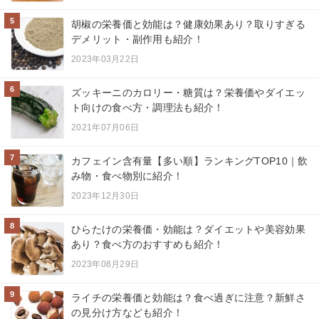
5
胡椒の栄養価と効能は？健康効果あり？取りすぎる
デメリット・副作用も紹介！
2023年03月22日
6
ズッキーニのカロリー・糖質は？栄養価やダイエッ
ト向けの食べ方・調理法も紹介！
2021年07月06日
7
カフェイン含有量【多い順】ランキングTOP10｜飲
み物・食べ物別に紹介！
2023年12月30日
8
ひらたけの栄養価・効能は？ダイエットや美容効果
あり？食べ方のおすすめも紹介！
2023年08月29日
9
ライチの栄養価と効能は？食べ過ぎに注意？新鮮さ
の見分け方なども紹介！