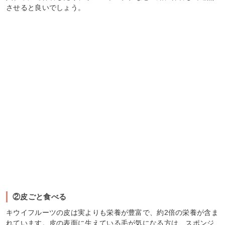
させると良いでしょう。
②皮ごと食べる
キウイフルーツの皮は実よりも栄養が豊富で、約2倍の栄養が含ま
れています。皮の表面に生えている毛が気になる方は、スポンジ